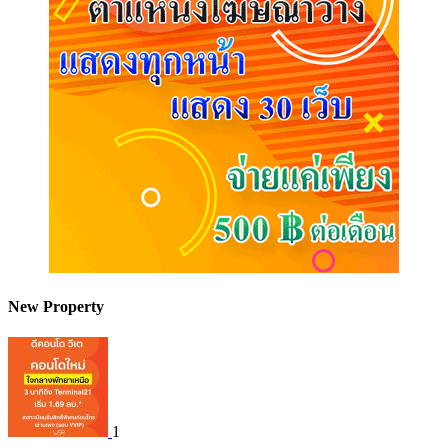
New Property
1