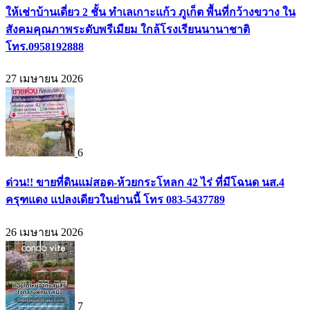
ให้เช่าบ้านเดี่ยว 2 ชั้น ทำเลเกาะแก้ว ภูเก็ต พื้นที่กว้างขวาง ใน
สังคมคุณภาพระดับพรีเมียม ใกล้โรงเรียนนานาชาติ
โทร.0958192888
27 เมษายน 2026
6
ด่วน!! ขายที่ดินแม่สอด-ห้วยกระโหลก 42 ไร่ ที่มีโฉนด นส.4
ครุฑแดง แปลงเดียวในย่านนี้ โทร 083-5437789
26 เมษายน 2026
7