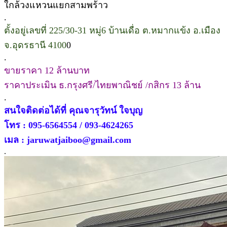
ใกล้วงแหวนแยกสามพร้าว
.
ตั้งอยู่เลขที่ 225/30-31 หมู่6 บ้านเดื่อ ต.หมากแข้ง อ.เมือง
จ.อุดรธานี 4100
0
.
ขายราคา 12 ล้านบาท
ราคาประเมิน ธ.กรุงศรี/ไทยพาณิชย์ /กสิกร 13 ล้าน
.
สนใจติดต่อได้ที่ คุณจารุวัทน์ ใจบุญ
โทร : 095-6564554 / 093-4624265
เมล : jaruwatjaiboo@gmail.com
.