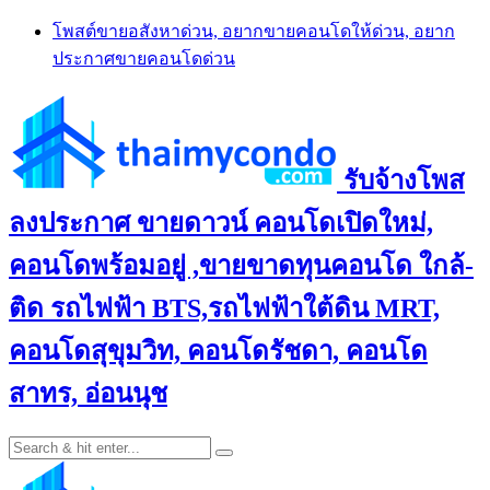
Skip
โพสต์ขายอสังหาด่วน, อยากขายคอนโดให้ด่วน, อยาก
to
ประกาศขายคอนโดด่วน
content
รับจ้างโพส
ลงประกาศ ขายดาวน์ คอนโดเปิดใหม่,
คอนโดพร้อมอยู่ ,ขายขาดทุนคอนโด ใกล้-
ติด รถไฟฟ้า BTS,รถไฟฟ้าใต้ดิน MRT,
คอนโดสุขุมวิท, คอนโดรัชดา, คอนโด
สาทร, อ่อนนุช