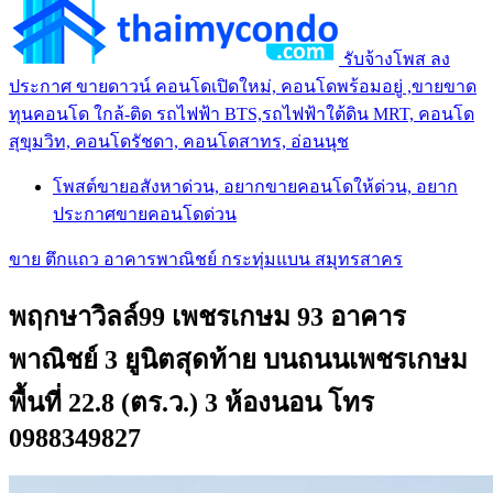
รับจ้างโพส ลง
ประกาศ ขายดาวน์ คอนโดเปิดใหม่, คอนโดพร้อมอยู่ ,ขายขาด
ทุนคอนโด ใกล้-ติด รถไฟฟ้า BTS,รถไฟฟ้าใต้ดิน MRT, คอนโด
สุขุมวิท, คอนโดรัชดา, คอนโดสาทร, อ่อนนุช
โพสต์ขายอสังหาด่วน, อยากขายคอนโดให้ด่วน, อยาก
ประกาศขายคอนโดด่วน
ขาย ตึกแถว อาคารพาณิชย์ กระทุ่มแบน สมุทรสาคร
พฤกษาวิลล์99 เพชรเกษม 93 อาคาร
พาณิชย์ 3 ยูนิตสุดท้าย บนถนนเพชรเกษม
พื้นที่ 22.8 (ตร.ว.) 3 ห้องนอน โทร
0988349827