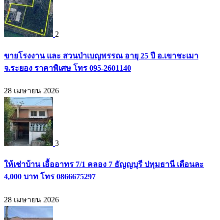
2
ขายโรงงาน และ สวนป่าเบญพรรณ อายุ 25 ปี อ.เขาชะเมา
จ.ระยอง ราคาพิเศษ โทร 095-2601140
28 เมษายน 2026
3
ให้เช่าบ้าน เอื้ออาทร 7/1 คลอง 7 ธัญญบุรี ปทุมธานี เดือนละ
4,000 บาท โทร 0866675297
28 เมษายน 2026