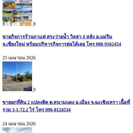
8
ขายกิจการร้านกาแฟ สระว่ายน้ำ วิลล่า 4 หลัง อ.แม่ริม
จ.เชียงใหม่ พร้อมบริหารกิจการต่อได้เลย โทร 088-9162454
25 เมษายน 2026
9
ขายยกที่ดิน 2 แปลงติด ต.หนามแดง อ.เมือง จ.ฉะเชิงเทรา เนื้อที่
รวม 3-1-72.2 ไร่ โทร 096-0124534
24 เมษายน 2026