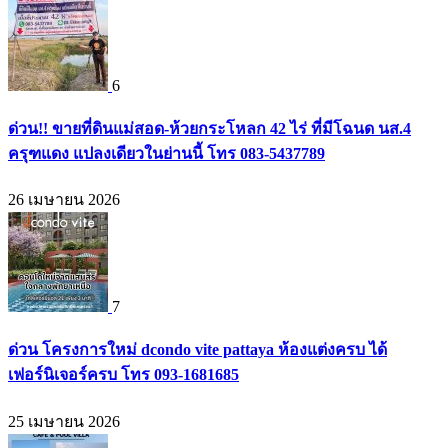
6
ด่วน!! ขายที่ดินแม่สอด-ห้วยกระโหลก 42 ไร่ ที่มีโฉนด นส.4
ครุฑแดง แปลงเดียวในย่านนี้ โทร 083-5437789
26 เมษายน 2026
7
ด่วน โครงการใหม่ dcondo vite pattaya ห้องแต่งครบ ได้
เฟอร์นิเจอร์ครบ โทร 093-1681685
25 เมษายน 2026