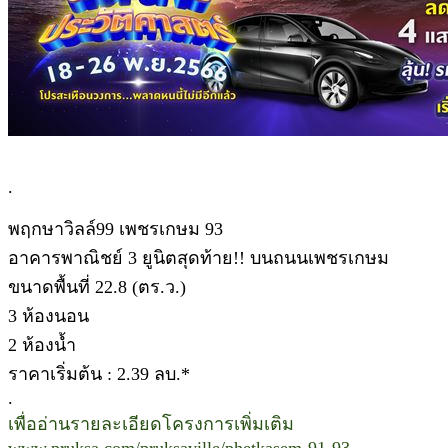
.
พฤกษาวิลล์99 เพชรเกษม 93
อาคารพาณิชย์ 3 ยูนิตสุดท้าย!! บนถนนเพชรเกษม
ขนาดพื้นที่ 22.8 (ตร.ว.)
3 ห้องนอน
2 ห้องน้ำ
ราคาเริ่มต้น : 2.39 ลบ.*
.
เพื่ออ่านรายละเอียดโครงการเพิ่มเติม
www.pruksa.com/pruksaville/phetkasem-91-93