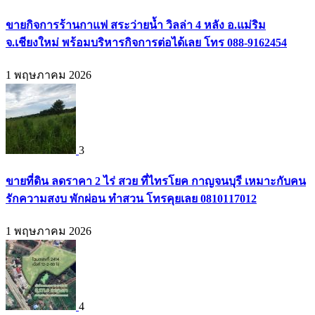
ขายกิจการร้านกาแฟ สระว่ายน้ำ วิลล่า 4 หลัง อ.แม่ริม
จ.เชียงใหม่ พร้อมบริหารกิจการต่อได้เลย โทร 088-9162454
1 พฤษภาคม 2026
3
ขายที่ดิน ลดราคา 2 ไร่ สวย ที่ไทรโยค กาญจนบุรี เหมาะกับคน
รักความสงบ พักผ่อน ทำสวน โทรคุยเลย 0810117012
1 พฤษภาคม 2026
4