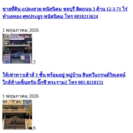
ขายที่ดิน แปลงสวย พนัสนิคม ชลบุรี ติดถนน 3 ด้าน 12-3-71 ไร่
ทำเลทอง ศุขประยูร-พนัสนิคม โทร 0818213624
1 พฤษภาคม 2026
5
ให้เช่าทาวเฮ้าส์ 3 ชั้น พร้อมอยู่ หมู่บ้าน สินทวีแกรนด์วิลเลจน์
ใกล้ห้างเซ็นทรัล,บิ๊กซี พระราม2 โทร 081-8218151
1 พฤษภาคม 2026
6