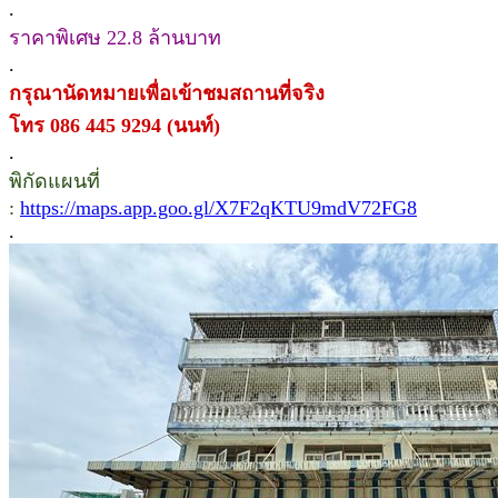
.
ราคาพิเศษ 22.8 ล้านบาท
.
กรุณานัดหมายเพื่อเข้าชมสถานที่จริง
โทร 086 445 9294 (นนท์)
.
พิกัดแผนที่
:
https://maps.app.goo.gl/X7F2qKTU9mdV72FG8
.