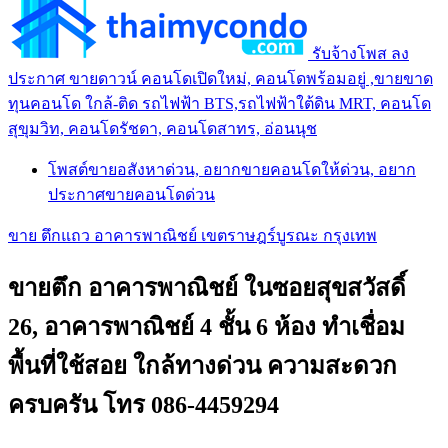
รับจ้างโพส ลง
ประกาศ ขายดาวน์ คอนโดเปิดใหม่, คอนโดพร้อมอยู่ ,ขายขาด
ทุนคอนโด ใกล้-ติด รถไฟฟ้า BTS,รถไฟฟ้าใต้ดิน MRT, คอนโด
สุขุมวิท, คอนโดรัชดา, คอนโดสาทร, อ่อนนุช
โพสต์ขายอสังหาด่วน, อยากขายคอนโดให้ด่วน, อยาก
ประกาศขายคอนโดด่วน
ขาย ตึกแถว อาคารพาณิชย์ เขตราษฎร์บูรณะ กรุงเทพ
ขายตึก อาคารพาณิชย์ ในซอยสุขสวัสดิ์
26, อาคารพาณิชย์ 4 ชั้น 6 ห้อง ทำเชื่อม
พื้นที่ใช้สอย ใกล้ทางด่วน ความสะดวก
ครบครัน โทร 086-4459294