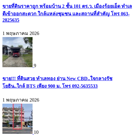
ขายที่ดินราคาถูก พร้อมบ้าน 2 ชั้น 101 ตร.ว. เมืองร้อยเอ็ด ทำเล
ดีเข้าออกสะดวก ใกล้แหล่งชุมชน และสถานที่สำคัญ โทร 063-
2825635
1 พฤษภาคม 2026
9
ขาย!!! ที่ดินสวย ทำเลทอง ย่าน New CBD..ใจกลางรัช
โยธิน..ใกล้ BTS เพียง 900 ม. โทร 092-5635533
1 พฤษภาคม 2026
10