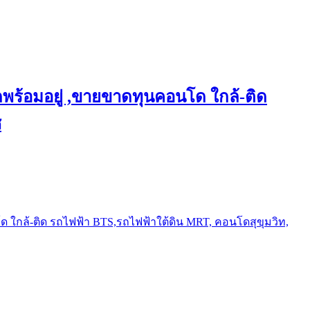
พร้อมอยู่ ,ขายขาดทุนคอนโด ใกล้-ติด
ช
ใกล้-ติด รถไฟฟ้า BTS,รถไฟฟ้าใต้ดิน MRT, คอนโดสุขุมวิท,