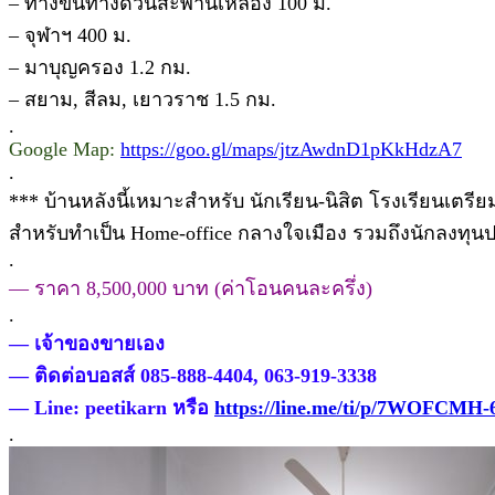
– ทางขึ้นทางด่วนสะพานเหลือง 100 ม.
– จุฬาฯ 400 ม.
– มาบุญครอง 1.2 กม.
– สยาม, สีลม, เยาวราช 1.5 กม.
.
Google Map:
https://goo.gl/maps/jtzAwdnD1pKkHdzA7
.
*** บ้านหลังนี้เหมาะสำหรับ นักเรียน-นิสิต โรงเรียนเต
สำหรับทำเป็น Home-office กลางใจเมือง รวมถึงนักลงทุนปล
.
— ราคา 8,500,000 บาท (ค่าโอนคนละครึ่ง)
.
— เจ้าของขายเอง
— ติดต่อบอสส์ 085-888-4404, 063-919-3338
— Line: peetikarn หรือ
https://line.me/ti/p/7WOFCMH
.