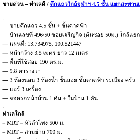
ขายด่วน – ทำเลดี /
ตึกแถวใกล้จุฬาฯ 4.5 ชั้น แยกสะพานเ
.
— ขายตึกแถว 4.5 ชั้น + ชั้นดาดฟ้า
— บ้านเลขที่ 496/50 ซอยเจริญกิจ (ต้นซอย 50ม.) ใกล้แ
— แผนที่: 13.734975, 100.521447
— หน้ากว้าง 3.5 เมตร ยาว 12 เมตร
— พื้นที่ใช้สอย 190 ตร.ม.
— 9.8 ตารางวา
— 3 ห้องนอน 3 ห้องน้ำ ชั้นลอย ชั้นดาดฟ้า ระเบียง ครัว
— แอร์ 3 เครื่อง
— จอดรถหน้าบ้าน 1 คัน + ในบ้าน 1 คัน
.
ทำเลใกล้
– MRT – หัวลำโพง 500 ม.
– MRT – สามย่าน 700 ม.