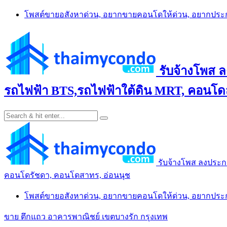
Skip
โพสต์ขายอสังหาด่วน, อยากขายคอนโดให้ด่วน, อยากปร
to
content
รับจ้างโพส 
รถไฟฟ้า BTS,รถไฟฟ้าใต้ดิน MRT, คอนโดส
รับจ้างโพส ลงประก
คอนโดรัชดา, คอนโดสาทร, อ่อนนุช
โพสต์ขายอสังหาด่วน, อยากขายคอนโดให้ด่วน, อยากปร
ขาย ตึกแถว อาคารพาณิชย์ เขตบางรัก กรุงเทพ