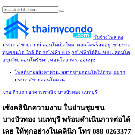
รับจ้างโพส ลง
ประกาศ ขายดาวน์ คอนโดเปิดใหม่, คอนโดพร้อมอยู่ ,ขายขาด
ทุนคอนโด ใกล้-ติด รถไฟฟ้า BTS,รถไฟฟ้าใต้ดิน MRT, คอนโด
สุขุมวิท, คอนโดรัชดา, คอนโดสาทร, อ่อนนุช
โพสต์ขายอสังหาด่วน, อยากขายคอนโดให้ด่วน, อยาก
ประกาศขายคอนโดด่วน
ขาย ตึกแถว อาคารพาณิช บางบัวทอง นนทบุรี
เซ้งคลินิกความงาม ในย่านชุมชน
บางบัวทอง นนทบุรี พร้อมดำเนินการต่อได้
เลย ให้ทุกอย่างในคลินิก โทร 088-0263377