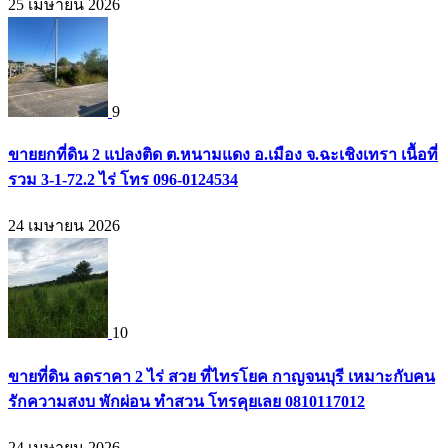
25 เมษายน 2026
9
ขายยกที่ดิน 2 แปลงติด ต.หนามแดง อ.เมือง จ.ฉะเชิงเทรา เนื้อที่
รวม 3-1-72.2 ไร่ โทร 096-0124534
24 เมษายน 2026
10
ขายที่ดิน ลดราคา 2 ไร่ สวย ที่ไทรโยค กาญจนบุรี เหมาะกับคน
รักความสงบ พักผ่อน ทำสวน โทรคุยเลย 0810117012
24 เมษายน 2026