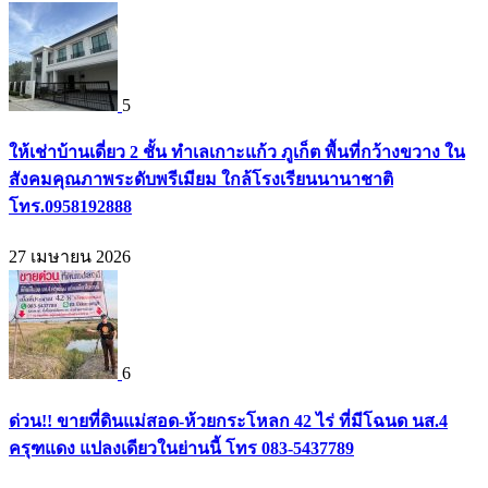
5
ให้เช่าบ้านเดี่ยว 2 ชั้น ทำเลเกาะแก้ว ภูเก็ต พื้นที่กว้างขวาง ใน
สังคมคุณภาพระดับพรีเมียม ใกล้โรงเรียนนานาชาติ
โทร.0958192888
27 เมษายน 2026
6
ด่วน!! ขายที่ดินแม่สอด-ห้วยกระโหลก 42 ไร่ ที่มีโฉนด นส.4
ครุฑแดง แปลงเดียวในย่านนี้ โทร 083-5437789