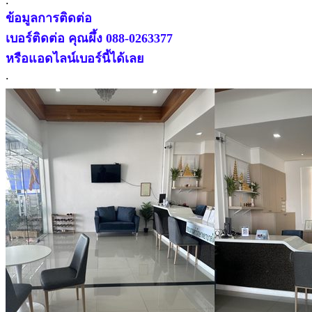
.
ข้อมูลการติดต่อ
เบอร์ติดต่อ คุณผึ้ง 088-0263377
หรือแอดไลน์เบอร์นี้ได้เลย
.