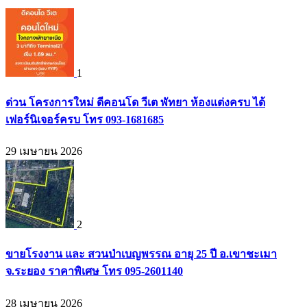
1
ด่วน โครงการใหม่ ดีคอนโด วีเต พัทยา ห้องแต่งครบ ได้
เฟอร์นิเจอร์ครบ โทร 093-1681685
29 เมษายน 2026
2
ขายโรงงาน และ สวนป่าเบญพรรณ อายุ 25 ปี อ.เขาชะเมา
จ.ระยอง ราคาพิเศษ โทร 095-2601140
28 เมษายน 2026