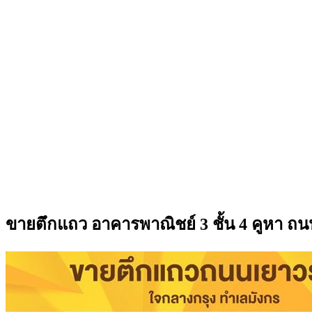
ขายตึกแถว อาคารพาณิชย์ 3 ชั้น 4 คูหา 