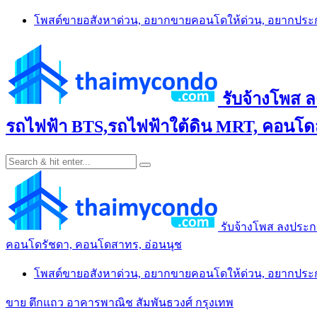
Skip
โพสต์ขายอสังหาด่วน, อยากขายคอนโดให้ด่วน, อยากปร
to
content
รับจ้างโพส 
รถไฟฟ้า BTS,รถไฟฟ้าใต้ดิน MRT, คอนโดส
รับจ้างโพส ลงประก
คอนโดรัชดา, คอนโดสาทร, อ่อนนุช
โพสต์ขายอสังหาด่วน, อยากขายคอนโดให้ด่วน, อยากปร
ขาย ตึกแถว อาคารพาณิช สัมพันธวงศ์ กรุงเทพ