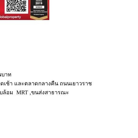
านบาท
ตลาดเช้า และตลาดกลางคืน ถนนเยาวราช
อบล้อม MRT ,ขนส่งสาธารณะ