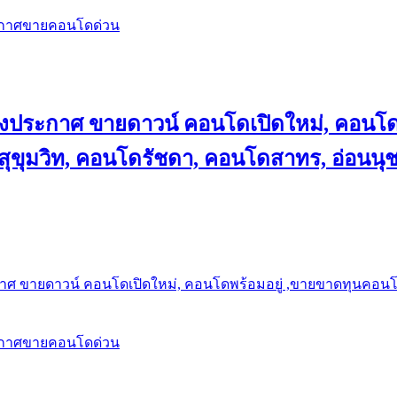
ะกาศขายคอนโดด่วน
ลงประกาศ ขายดาวน์ คอนโดเปิดใหม่, คอนโด
ุขุมวิท, คอนโดรัชดา, คอนโดสาทร, อ่อนนุ
าศ ขายดาวน์ คอนโดเปิดใหม่, คอนโดพร้อมอยู่ ,ขายขาดทุนคอนโด 
ะกาศขายคอนโดด่วน