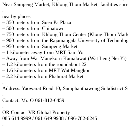
Near Sampeng Market, Khlong Thom Market, facilities surr
.
nearby places
– 350 meters from Suea Pa Plaza
– 500 meters from Chinatown
– 750 meters from Khlong Thom Center (Klong Thom Mark
– 900 meters from the Rajamangala University of Technolo
– 950 meters from Sampeng Market
– 1 kilometer away from MRT Sam Yot
– Away from Wat Mangkorn Kamalawat (Wat Leng Nei Yi) 
– 1.2 kilometers from the roundabout 22
– 1.6 kilometers from MRT Wat Mangkon
– 2.2 kilometers from Phahurat Market
.
Address: Yaowarat Road 10, Samphanthawong Subdistrict 
.
Contact: Mr. O 061-812-6459​
.
OR Contact VR Global Property
085 614 9999 / 061 649 9938 / 096-782-6245
.