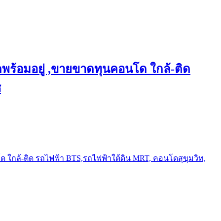
พร้อมอยู่ ,ขายขาดทุนคอนโด ใกล้-ติด
ช
ใกล้-ติด รถไฟฟ้า BTS,รถไฟฟ้าใต้ดิน MRT, คอนโดสุขุมวิท,