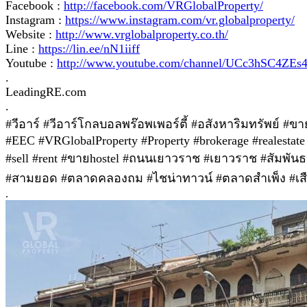
Facebook :
http://facebook.com/VRGlobalProperty/
Instagram :
https://www.instagram.com/vr.globalproperty/
Website :
http://www.vrglobalproperty.co.th/
Line :
https://lin.ee/nN1iiff
Youtube :
http://www.youtube.com/channel/UCc3hSC4Z
.
LeadingRE.com
.
#วีอาร์ #วีอาร์โกลบอลพร๊อพเพอร์ตี้ #อสังหาริมทรัพย์ #
#EEC #VRGlobalProperty #Property #brokerage #realestate 
#sell #rent #ขายhostel #ถนนเยาวราช #เยาวราช #สัมพัน
#สามยอด #ตลาดคลองถม #ไชน่าทาวน์ #ตลาดสำเพ็ง #เสือ
.