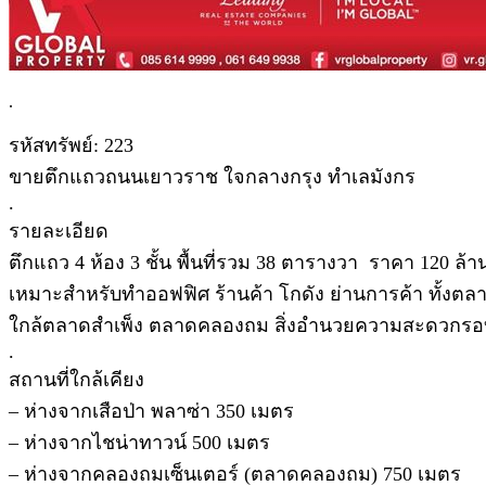
.
รหัสทรัพย์: 223
ขายตึกแถวถนนเยาวราช ใจกลางกรุง ทำเลมังกร
.
รายละเอียด
ตึกแถว 4 ห้อง 3 ชั้น พื้นที่รวม 38 ตารางวา ราคา 120 ล้
เหมาะสำหรับทำออฟฟิศ ร้านค้า โกดัง ย่านการค้า ทั้ง
ใกล้ตลาดสำเพ็ง ตลาดคลองถม สิ่งอำนวยความสะดวกร
.
สถานที่ใกล้เคียง
– ห่างจากเสือป่า พลาซ่า 350 เมตร
– ห่างจากไชน่าทาวน์ 500 เมตร
– ห่างจากคลองถมเซ็นเตอร์ (ตลาดคลองถม) 750 เมตร