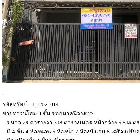
.
รหัสทรัพย์ : TH2021014
ขายทาวน์โฮม 4 ชั้น ซอยนาคนิวาส 22
– ขนาด 29 ตารางวา 308 ตารางเมตร หน้ากว้าง 5.5 เมตร
– มี 4 ชั้น 4 ห้องนอน 5 ห้องน้ำ 2 ห้องนั่งเล่น 8 เครื่องปรั