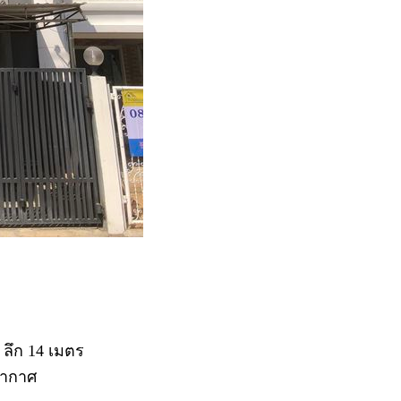
 ลึก 14 เมตร
บอากาศ