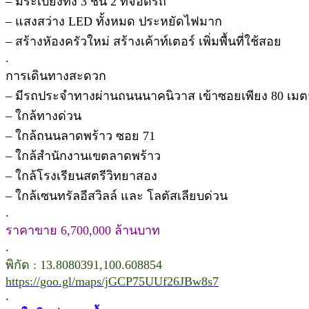
– มีระเบียงทั้ง 3 ชั้น 2 ที่จอดรถ
– แสงสว่าง LED ทั้งหมด ประหยัดไฟมาก
– สร้างหัองครัวใหม่ สร้างเค้าท์เตอร์ เพิ่มพื้นที่ใช้สอย
.
การเดินทางสะดวก
– มีรถประจำทางผ่านถนนนาคนิวาส เข้าซอยเพียง 80 เมต
– ใกล้ทางด่วน
– ใกล้ถนนลาดพร้าว ซอย 71
– ใกล้สำนักงานเขตลาดพร้าว
– ใกล้โรงเรียนสตรีวิทยาสอง
– ใกล้เซนทรัลอีสวิลล์ และ โลตัสเลียบด่วน
.
ราคาขาย 6,700,000 ล้านบาท
.
พิกัด : 13.8080391,100.608854
https://goo.gl/maps/jGCP75UUf26JBw8s7
.