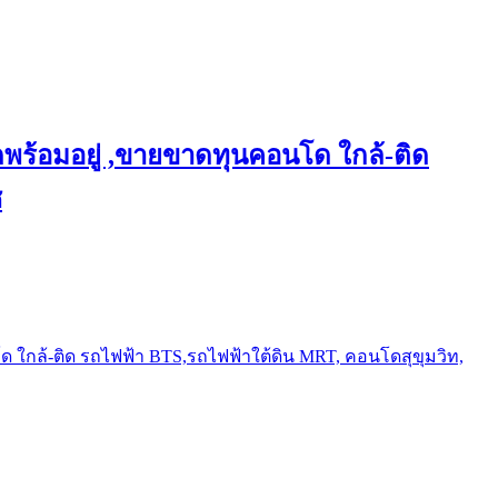
พร้อมอยู่ ,ขายขาดทุนคอนโด ใกล้-ติด
ช
ใกล้-ติด รถไฟฟ้า BTS,รถไฟฟ้าใต้ดิน MRT, คอนโดสุขุมวิท,