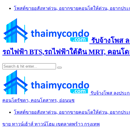
Skip
โพสต์ขายอสังหาด่วน, อยากขายคอนโดให้ด่วน, อยากปร
to
content
รับจ้างโพส 
รถไฟฟ้า BTS,รถไฟฟ้าใต้ดิน MRT, คอนโดส
รับจ้างโพส ลงประก
คอนโดรัชดา, คอนโดสาทร, อ่อนนุช
โพสต์ขายอสังหาด่วน, อยากขายคอนโดให้ด่วน, อยากปร
ขาย ทาวน์เฮ้าส์ ทาวน์โฮม เขตลาดพร้าว กรุงเทพ