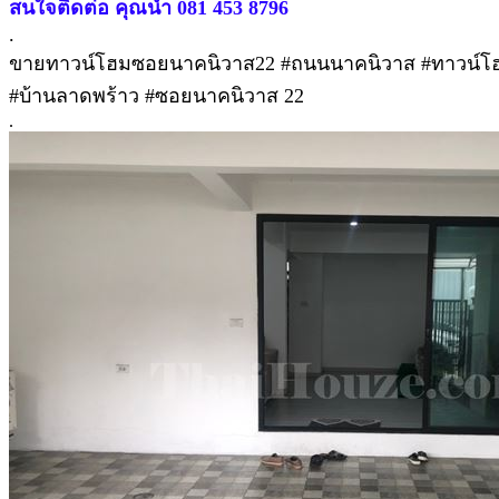
สนใจติดต่อ คุณน้ำ 081 453 8796
.
ขายทาวน์โฮมซอยนาคนิวาส22 #ถนนนาคนิวาส #ทาวน์โฮ
#บ้านลาดพร้าว #ซอยนาคนิวาส 22
.