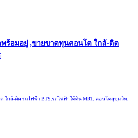
พร้อมอยู่ ,ขายขาดทุนคอนโด ใกล้-ติด
ช
ใกล้-ติด รถไฟฟ้า BTS,รถไฟฟ้าใต้ดิน MRT, คอนโดสุขุมวิท,