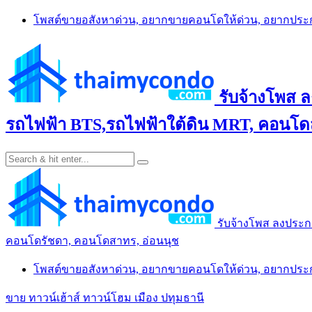
Skip
โพสต์ขายอสังหาด่วน, อยากขายคอนโดให้ด่วน, อยากปร
to
content
รับจ้างโพส 
รถไฟฟ้า BTS,รถไฟฟ้าใต้ดิน MRT, คอนโดส
รับจ้างโพส ลงประก
คอนโดรัชดา, คอนโดสาทร, อ่อนนุช
โพสต์ขายอสังหาด่วน, อยากขายคอนโดให้ด่วน, อยากปร
ขาย ทาวน์เฮ้าส์ ทาวน์โฮม เมือง ปทุมธานี