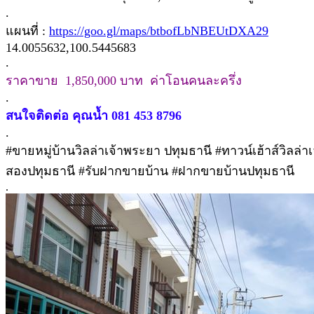
.
แผนที่ :
https://goo.gl/maps/btbofLbNBEUtDXA29
14.0055632,100.5445683
.
ราคาขาย 1,850,000 บาท ค่าโอนคนละครึ่ง
.
สนใจติดต่อ คุณน้ำ 081 453 8796
.
#ขายหมู่บ้านวิลล่าเจ้าพระยา ปทุมธานี #ทาวน์เฮ้าส์วิลล
สองปทุมธานี #รับฝากขายบ้าน #ฝากขายบ้านปทุมธานี
.