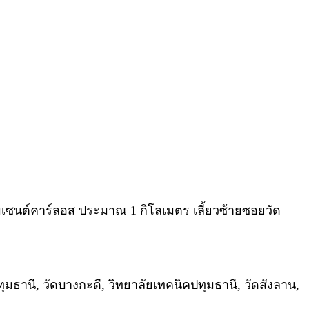
ซนต์คาร์ลอส ประมาณ 1 กิโลเมตร เลี้ยวซ้ายซอยวัด
ธานี, วัดบางกะดี, วิทยาลัยเทคนิคปทุมธานี, วัดสังลาน,