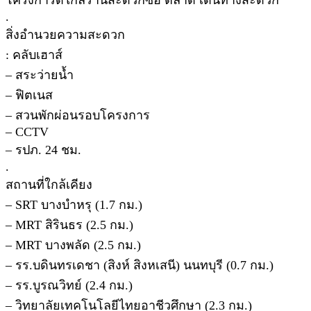
.
สิ่งอำนวยความสะดวก
: คลับเฮาส์
– สระว่ายน้ำ
– ฟิตเนส
– สวนพักผ่อนรอบโครงการ
– CCTV
– รปภ. 24 ชม.
.
สถานที่ใกล้เคียง
– SRT บางบำหรุ (1.7 กม.)
– MRT สิรินธร (2.5 กม.)
– MRT บางพลัด (2.5 กม.)
– รร.บดินทรเดชา (สิงห์ สิงหเสนี) นนทบุรี (0.7 กม.)
– รร.บูรณวิทย์ (2.4 กม.)
– วิทยาลัยเทคโนโลยีไทยอาชีวศึกษา (2.3 กม.)