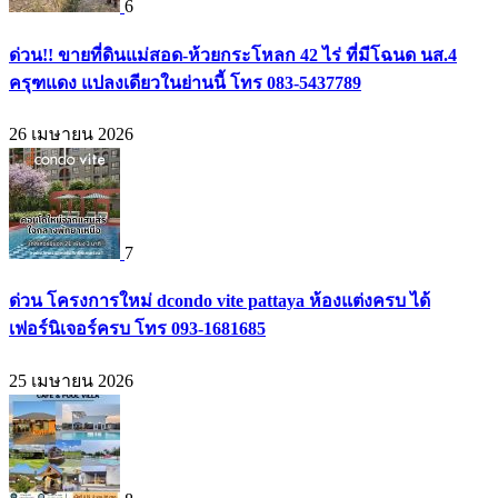
6
ด่วน!! ขายที่ดินแม่สอด-ห้วยกระโหลก 42 ไร่ ที่มีโฉนด นส.4
ครุฑแดง แปลงเดียวในย่านนี้ โทร 083-5437789
26 เมษายน 2026
7
ด่วน โครงการใหม่ dcondo vite pattaya ห้องแต่งครบ ได้
เฟอร์นิเจอร์ครบ โทร 093-1681685
25 เมษายน 2026