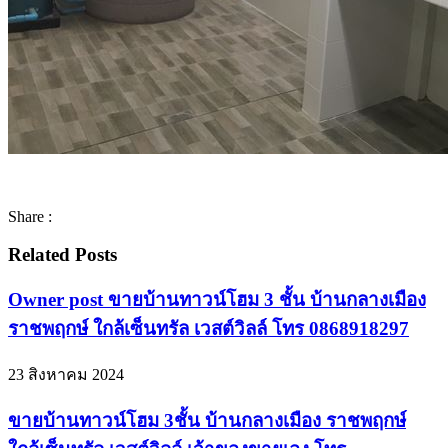
Share :
Related Posts
Owner post ขายบ้านทาวน์โฮม 3 ชั้น บ้านกลางเมือง
ราชพฤกษ์ ใกล้เซ็นทรัล เวสต์วิลล์ โทร 0868918297
23 สิงหาคม 2024
ขายบ้านทาวน์โฮม 3ชั้น บ้านกลางเมือง ราชพฤกษ์