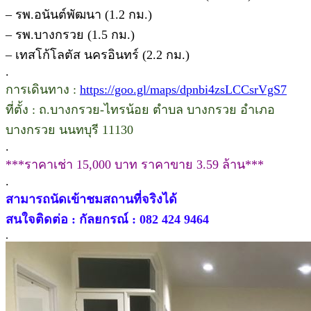
– รพ.อนันต์พัฒนา (1.2 กม.)
– รพ.บางกรวย (1.5 กม.)
– เทสโก้โลตัส นครอินทร์ (2.2 กม.)
.
การเดินทาง :
https://goo.gl/maps/dpnbi4zsLCCsrVgS7
ที่ตั้ง : ถ.บางกรวย-ไทรน้อย ตำบล บางกรวย อำเภอ
บางกรวย นนทบุรี 11130
.
***ราคาเช่า 15,000 บาท ราคาขาย 3.59 ล้าน***
.
สามารถนัดเข้าชมสถานที่จริงได้
สนใจติดต่อ : กัลยกรณ์ : 082 424 9464
.