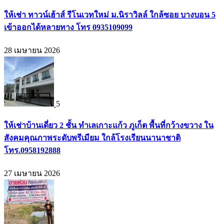
ให้เช่า ทาวน์เฮ้าส์ รีโนเวทใหม่ ม.นิราวิลล์ ใกล้ซอย บางบอน 5
เข้าออกได้หลายทาง โทร 0935109099
28 เมษายน 2026
5
ให้เช่าบ้านเดี่ยว 2 ชั้น ทำเลเกาะแก้ว ภูเก็ต พื้นที่กว้างขวาง ใน
สังคมคุณภาพระดับพรีเมียม ใกล้โรงเรียนนานาชาติ
โทร.0958192888
27 เมษายน 2026