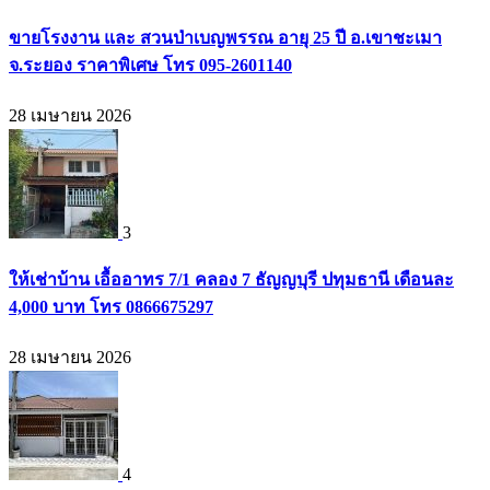
ขายโรงงาน และ สวนป่าเบญพรรณ อายุ 25 ปี อ.เขาชะเมา
จ.ระยอง ราคาพิเศษ โทร 095-2601140
28 เมษายน 2026
3
ให้เช่าบ้าน เอื้ออาทร 7/1 คลอง 7 ธัญญบุรี ปทุมธานี เดือนละ
4,000 บาท โทร 0866675297
28 เมษายน 2026
4