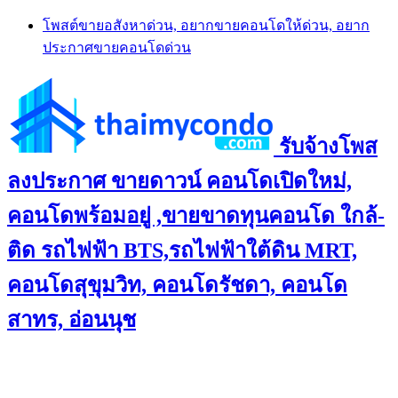
Skip
โพสต์ขายอสังหาด่วน, อยากขายคอนโดให้ด่วน, อยาก
to
ประกาศขายคอนโดด่วน
content
รับจ้างโพส
ลงประกาศ ขายดาวน์ คอนโดเปิดใหม่,
คอนโดพร้อมอยู่ ,ขายขาดทุนคอนโด ใกล้-
ติด รถไฟฟ้า BTS,รถไฟฟ้าใต้ดิน MRT,
คอนโดสุขุมวิท, คอนโดรัชดา, คอนโด
สาทร, อ่อนนุช