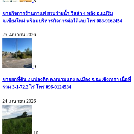
8
ขายกิจการร้านกาแฟ สระว่ายน้ำ วิลล่า 4 หลัง อ.แม่ริม
จ.เชียงใหม่ พร้อมบริหารกิจการต่อได้เลย โทร 088-9162454
25 เมษายน 2026
9
ขายยกที่ดิน 2 แปลงติด ต.หนามแดง อ.เมือง จ.ฉะเชิงเทรา เนื้อที่
รวม 3-1-72.2 ไร่ โทร 096-0124534
24 เมษายน 2026
10