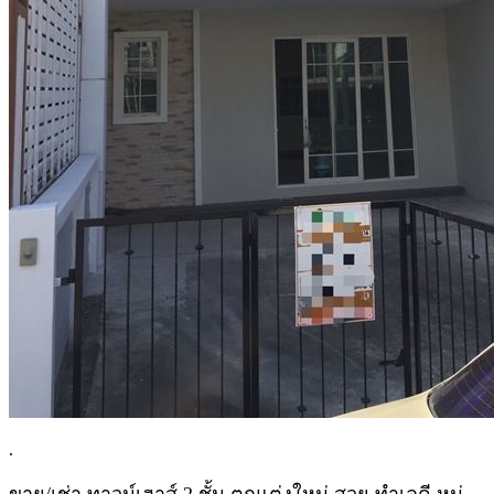
.
ขาย/เช่า ทาวน์เฮาส์ 2 ชั้น ตกแต่งใหม่ สวย ทำเลดี หมู่