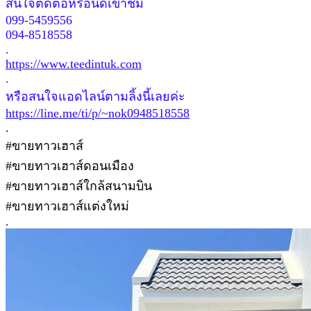
สนใจติดต่อหรือนัดเข้าชม
099-5459556
094-8518558
.
https://www.teedintuk.com
.
หรือสนใจแอดไลน์ตามลิ้งนี้เลยค่ะ
https://line.me/ti/p/~nok0948518558
.
#ขายทาวเฮาส์
#ขายทาวเฮาส์ดอนเมือง
#ขายทาวเฮาส์ใกล้สนามบิน
#ขายทาวเฮาส์แต่งใหม่
.