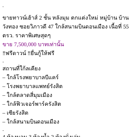
.
ขายทาวน์เฮ้าส์ 2 ชั้น หลังมุม ตกแต่งใหม่ หมู่บ้าน บ้าน
วังทอง ซอยวิภาวดี 47 ใกล้สนามบินดอนเมือง เนื้อที่ 55
ตรว. ราคาพิเศษสุดๆ
ขาย 7,500,000 บาทเท่านั้น
‼️ฟรีดาวน์ ‼️ยื่นกู้ให้ฟรี
.
สถานที่ใก้ลเคียง
– ใกล้โรงพยาบาลบีแคร์
– โรงพยาบาลแพทย์รังสิต
– ใกล้ตลาดสี่มุมเมือง
– ใกล้ฟิวเจอร์พาร์ครังสิต
– เซียรังสิต
– ใกล้สนามบินดอนเมือง
.
4 ห้องนอน 3 ห้องน้ำ 2 ห้องนั่งเล่น