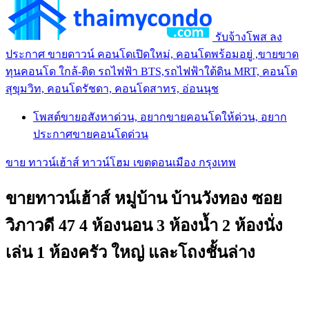
รับจ้างโพส ลง
ประกาศ ขายดาวน์ คอนโดเปิดใหม่, คอนโดพร้อมอยู่ ,ขายขาด
ทุนคอนโด ใกล้-ติด รถไฟฟ้า BTS,รถไฟฟ้าใต้ดิน MRT, คอนโด
สุขุมวิท, คอนโดรัชดา, คอนโดสาทร, อ่อนนุช
โพสต์ขายอสังหาด่วน, อยากขายคอนโดให้ด่วน, อยาก
ประกาศขายคอนโดด่วน
ขาย ทาวน์เฮ้าส์ ทาวน์โฮม เขตดอนเมือง กรุงเทพ
ขายทาวน์เฮ้าส์ หมู่บ้าน บ้านวังทอง ซอย
วิภาวดี 47 4 ห้องนอน 3 ห้องน้ำ 2 ห้องนั่ง
เล่น 1 ห้องครัว ใหญ่ และโถงชั้นล่าง