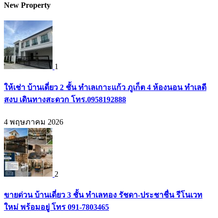
New Property
1
ให้เช่า บ้านเดี่ยว 2 ชั้น ทำเลเกาะแก้ว ภูเก็ต 4 ห้องนอน ทำเลดี
สงบ เดินทางสะดวก โทร.0958192888
4 พฤษภาคม 2026
2
ขายด่วน บ้านเดี่ยว 3 ชั้น ทำเลทอง รัชดา-ประชาชื่น รีโนเวท
ใหม่ พร้อมอยู่ โทร 091-7803465