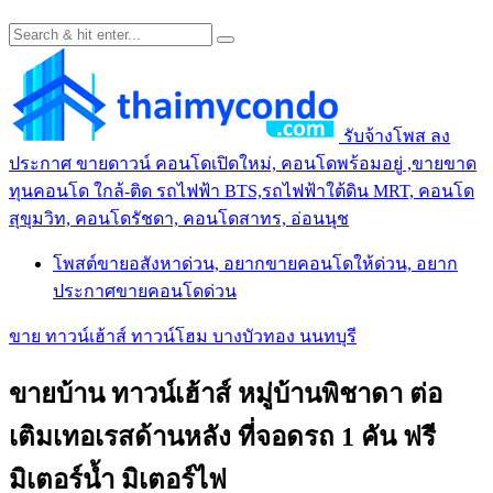
รับจ้างโพส ลง
ประกาศ ขายดาวน์ คอนโดเปิดใหม่, คอนโดพร้อมอยู่ ,ขายขาด
ทุนคอนโด ใกล้-ติด รถไฟฟ้า BTS,รถไฟฟ้าใต้ดิน MRT, คอนโด
สุขุมวิท, คอนโดรัชดา, คอนโดสาทร, อ่อนนุช
โพสต์ขายอสังหาด่วน, อยากขายคอนโดให้ด่วน, อยาก
ประกาศขายคอนโดด่วน
ขาย ทาวน์เฮ้าส์ ทาวน์โฮม บางบัวทอง นนทบุรี
ขายบ้าน ทาวน์เฮ้าส์ หมู่บ้านพิชาดา ต่อ
เติมเทอเรสด้านหลัง ที่จอดรถ 1 คัน ฟรี
มิเตอร์น้ำ มิเตอร์ไฟ