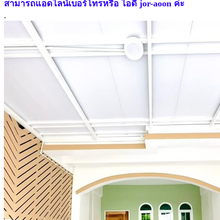
สามารถแอดไลน์เบอร์โทรหรือ ไอดี jor-aoon ค่ะ
.