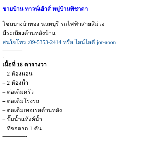
ขายบ้าน ทาวน์เฮ้าส์ หมู่บ้านพิชาดา
โซนบางบัวทอง นนทบุรี รถไฟฟ้าสายสีม่วง
มีระเบียงด้านหลังบ้าน
สนใจโทร :09-5353-2414 หรือ ไลน์ไอดี jor-aoon
———–
.
เนื้อที่ 18 ตารางวา
– 2 ห้องนอน
– 2 ห้องน้ำ
– ต่อเติมครัว
– ต่อเติมโรงรถ
– ต่อเติมเทอเรสด้านหลัง
– ปั๊มน้ำแท้งค์น้ำ
– ที่จอดรถ 1 คัน
————-