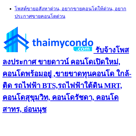
Skip
โพสต์ขายอสังหาด่วน, อยากขายคอนโดให้ด่วน, อยาก
to
ประกาศขายคอนโดด่วน
content
รับจ้างโพส
ลงประกาศ ขายดาวน์ คอนโดเปิดใหม่,
คอนโดพร้อมอยู่ ,ขายขาดทุนคอนโด ใกล้-
ติด รถไฟฟ้า BTS,รถไฟฟ้าใต้ดิน MRT,
คอนโดสุขุมวิท, คอนโดรัชดา, คอนโด
สาทร, อ่อนนุช