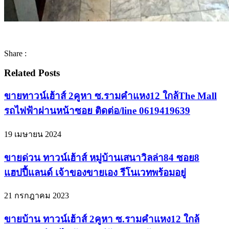
Share :
Related Posts
ขายทาวน์เฮ้าส์ 2คูหา ซ.รามคำแหง12 ใกล้The Mall
รถไฟฟ้าผ่านหน้าซอย ติดต่อ/line 0619419639
19 เมษายน 2024
ขายด่วน ทาวน์เฮ้าส์ หมู่บ้านเสนาวิลล่า84 ซอย8
แฮปปี้แลนด์ เจ้าของขายเอง รีโนเวทพร้อมอยู่
21 กรกฎาคม 2023
ขายบ้าน ทาวน์เฮ้าส์ 2คูหา ซ.รามคำแหง12 ใกล้