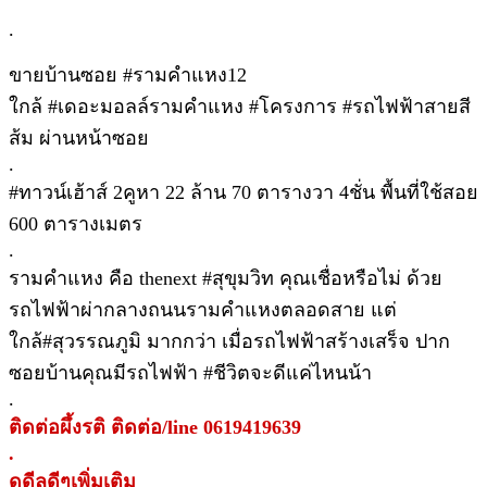
.
ขายบ้านซอย #รามคำแหง12
ใกล้ #เดอะมอลล์รามคำแหง #โครงการ #รถไฟฟ้าสายสี
ส้ม ผ่านหน้าซอย
.
#ทาวน์เฮ้าส์ 2คูหา 22 ล้าน 70 ตารางวา 4ชั่น พื้นที่ใช้สอย
600 ตารางเมตร
.
รามคำแหง คือ thenext #สุขุมวิท คุณเชื่อหรือไม่ ด้วย
รถไฟฟ้าผ่ากลางถนนรามคำแหงตลอดสาย แต่
ใกล้#สุวรรณภูมิ มากกว่า เมื่อรถไฟฟ้าสร้างเสร็จ ปาก
ซอยบ้านคุณมีรถไฟฟ้า #ชีวิตจะดีแค่ไหนน้า
.
ติดต่อผึ้งรติ ติดต่อ/line 0619419639
.
ดูดีลดีๆเพิ่มเติม