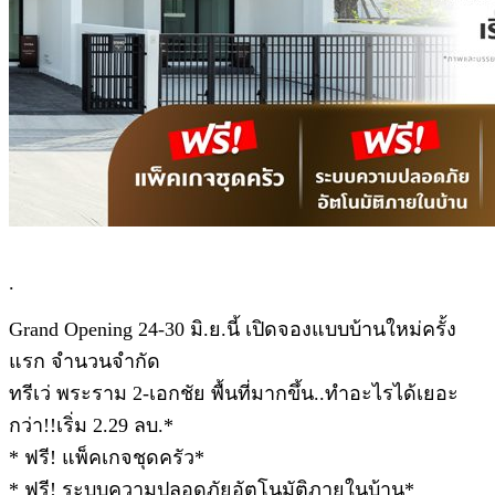
.
Grand Opening 24-30 มิ.ย.นี้ เปิดจองแบบบ้านใหม่ครั้ง
แรก จำนวนจำกัด
ทรีเว่ พระราม 2-เอกชัย พื้นที่มากขึ้น..ทำอะไรได้เยอะ
กว่า!!เริ่ม 2.29 ลบ.*
* ฟรี! แพ็คเกจชุดครัว*
* ฟรี! ระบบความปลอดภัยอัตโนมัติภายในบ้าน*