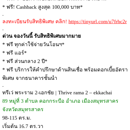
* ฟรี! Cashback สูงสุด 100,000 บาท*
.
ลงทะเบียนรับสิทธิพิเศษ คลิก!
https://tinyurl.com/u7frhc2r
.
ด่วน จองวันนี้ รับสิทธิพิเศษมากมาย
* ฟรี ทุกค่าใช้จ่ายวันโอนฯ*
* ฟรี แอร์*
* ฟรี ส่วนกลาง 2 ปี*
* ฟรี บริการให้คำปรึกษาด้านสินเชื่อ พร้อมดอกเบี้ยอัตรา
พิเศษ จากธนาคารชั้นนำ
.
ทรีเว่ พระราม 2-เอกชัย | Thrive rama 2 – ekkachai
89 หมู่ที่ 3 ตำบล คอกกระบือ อำเภอ เมืองสมุทรสาคร
จังหวัดสมุทรสาคร
98-115 ตร.ม.
เริ่มต้น 16.7 ตร.วา