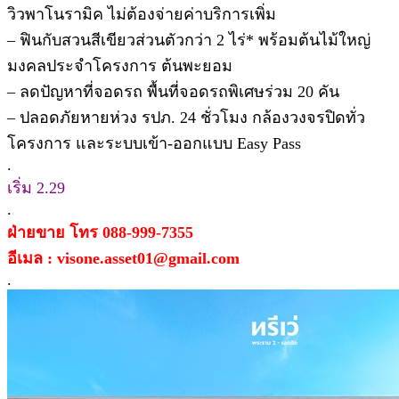
วิวพาโนรามิค ไม่ต้องจ่ายค่าบริการเพิ่ม
– ฟินกับสวนสีเขียวส่วนตัวกว่า 2 ไร่* พร้อมต้นไม้ใหญ่
มงคลประจำโครงการ ต้นพะยอม
– ลดปัญหาที่จอดรถ พื้นที่จอดรถพิเศษร่วม 20 คัน
– ปลอดภัยหายห่วง รปภ. 24 ชั่วโมง กล้องวงจรปิดทั่ว
โครงการ และระบบเข้า-ออกแบบ Easy Pass
.
เริ่ม 2.29
.
ฝ่ายขาย โทร 088-999-7355
อีเมล : visone.asset01@gmail.com
.