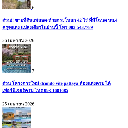
6
ด่วน!! ขายที่ดินแม่สอด-ห้วยกระโหลก 42 ไร่ ที่มีโฉนด นส.4
ครุฑแดง แปลงเดียวในย่านนี้ โทร 083-5437789
26 เมษายน 2026
7
ด่วน โครงการใหม่ dcondo vite pattaya ห้องแต่งครบ ได้
เฟอร์นิเจอร์ครบ โทร 093-1681685
25 เมษายน 2026