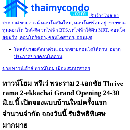
รับจ้างโพส ลง
ประกาศ ขายดาวน์ คอนโดเปิดใหม่, คอนโดพร้อมอยู่ ,ขายขาด
ทุนคอนโด ใกล้-ติด รถไฟฟ้า BTS,รถไฟฟ้าใต้ดิน MRT, คอนโด
สุขุมวิท, คอนโดรัชดา, คอนโดสาทร, อ่อนนุช
โพสต์ขายอสังหาด่วน, อยากขายคอนโดให้ด่วน, อยาก
ประกาศขายคอนโดด่วน
ขาย ทาวน์เฮ้าส์ ทาวน์โฮม เมือง สมุทรสาคร
ทาวน์โฮม ทรีเว่ พระราม 2-เอกชัย Thrive
rama 2-ekkachai Grand Opening 24-30
มิ.ย.นี้ เปิดจองแบบบ้านใหม่ครั้งแรก
จำนวนจำกัด จองวันนี้ รับสิทธิพิเศษ
มากมาย