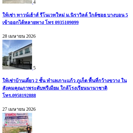
4
ให้เช่า ทาวน์เฮ้าส์ รีโนเวทใหม่ ม.นิราวิลล์ ใกล้ซอย บางบอน 5
เข้าออกได้หลายทาง โทร 0935109099
28 เมษายน 2026
5
ให้เช่าบ้านเดี่ยว 2 ชั้น ทำเลเกาะแก้ว ภูเก็ต พื้นที่กว้างขวาง ใน
สังคมคุณภาพระดับพรีเมียม ใกล้โรงเรียนนานาชาติ
โทร.0958192888
27 เมษายน 2026