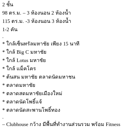
2 ชั้น
98 ตร.ม. – 3 ห้องนอน 2 ห้องน้ำ
115 ตร.ม. -3 ห้องนอน 3 ห้องน้ำ
1-2 คัน
.
* ใกล้เซ็นทรัลมหาชัย เพียง 15 นาที
* ใกล้ Big C มหาชัย
* ใกล้ Lotus มหาชัย
* ใกล้ แม็คโคร
* ต้นสน มหาชัย ตลาดนัดมหาชน
* ตลาดมหาชัย
* ตลาดสดมหาชัยเมืองใหม่
* ตลาดนัดโพธิ์แจ้
* ตลาดนัดสะพานโพธิ์ทอง
.
– Clubhouse กว้าง มีพื้นที่ทำงานส่วนรวม พร้อม Fitness