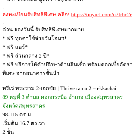
.
ลงทะเบียนรับสิทธิพิเศษ คลิก!
https://tinyurl.com/u7frhc2r
.
ด่วน จองวันนี้ รับสิทธิพิเศษมากมาย
* ฟรี ทุกค่าใช้จ่ายวันโอนฯ*
* ฟรี แอร์*
* ฟรี ส่วนกลาง 2 ปี*
* ฟรี บริการให้คำปรึกษาด้านสินเชื่อ พร้อมดอกเบี้ยอัตรา
พิเศษ จากธนาคารชั้นนำ
.
ทรีเว่ พระราม 2-เอกชัย | Thrive rama 2 – ekkachai
89 หมู่ที่ 3 ตำบล คอกกระบือ อำเภอ เมืองสมุทรสาคร
จังหวัดสมุทรสาคร
98-115 ตร.ม.
เริ่มต้น 16.7 ตร.วา
2 ชั้น