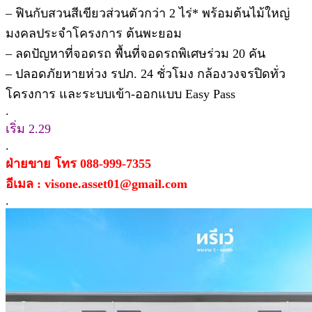
– ฟินกับสวนสีเขียวส่วนตัวกว่า 2 ไร่* พร้อมต้นไม้ใหญ่
มงคลประจำโครงการ ต้นพะยอม
– ลดปัญหาที่จอดรถ พื้นที่จอดรถพิเศษร่วม 20 คัน
– ปลอดภัยหายห่วง รปภ. 24 ชั่วโมง กล้องวงจรปิดทั่ว
โครงการ และระบบเข้า-ออกแบบ Easy Pass
.
เริ่ม 2.29
.
ฝ่ายขาย โทร 088-999-7355
อีเมล : visone.asset01@gmail.com
.