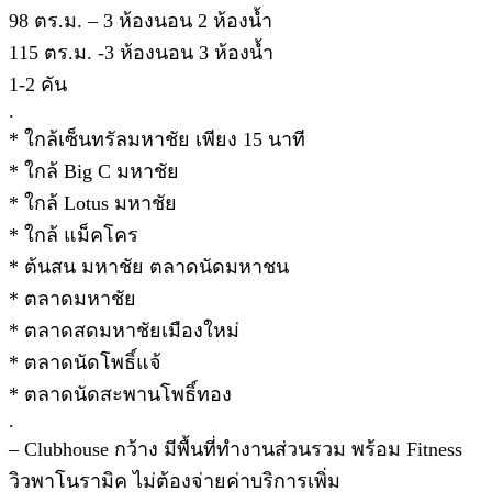
98 ตร.ม. – 3 ห้องนอน 2 ห้องน้ำ
115 ตร.ม. -3 ห้องนอน 3 ห้องน้ำ
1-2 คัน
.
* ใกล้เซ็นทรัลมหาชัย เพียง 15 นาที
* ใกล้ Big C มหาชัย
* ใกล้ Lotus มหาชัย
* ใกล้ แม็คโคร
* ต้นสน มหาชัย ตลาดนัดมหาชน
* ตลาดมหาชัย
* ตลาดสดมหาชัยเมืองใหม่
* ตลาดนัดโพธิ์แจ้
* ตลาดนัดสะพานโพธิ์ทอง
.
– Clubhouse กว้าง มีพื้นที่ทำงานส่วนรวม พร้อม Fitness
วิวพาโนรามิค ไม่ต้องจ่ายค่าบริการเพิ่ม