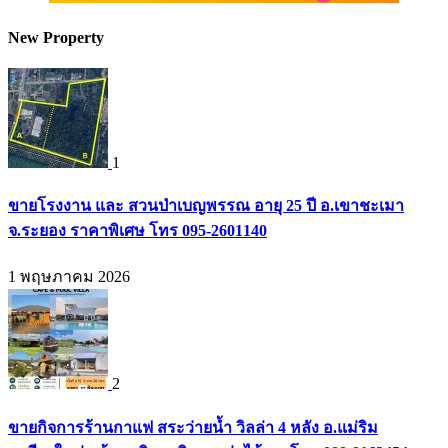
New Property
1
ขายโรงงาน และ สวนป่าเบญพรรณ อายุ 25 ปี อ.เขาชะเมา
จ.ระยอง ราคาพิเศษ โทร 095-2601140
1 พฤษภาคม 2026
2
ขายกิจการร้านกาแฟ สระว่ายน้ำ วิลล่า 4 หลัง อ.แม่ริม