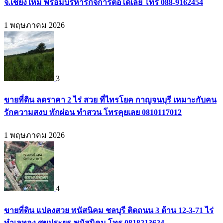
จ.เชียงใหม่ พร้อมบริหารกิจการต่อได้เลย โทร 088-9162454
1 พฤษภาคม 2026
3
ขายที่ดิน ลดราคา 2 ไร่ สวย ที่ไทรโยค กาญจนบุรี เหมาะกับคน
รักความสงบ พักผ่อน ทำสวน โทรคุยเลย 0810117012
1 พฤษภาคม 2026
4
ขายที่ดิน แปลงสวย พนัสนิคม ชลบุรี ติดถนน 3 ด้าน 12-3-71 ไร่
ทำเลทอง ศุขประยูร-พนัสนิคม โทร 0818213624