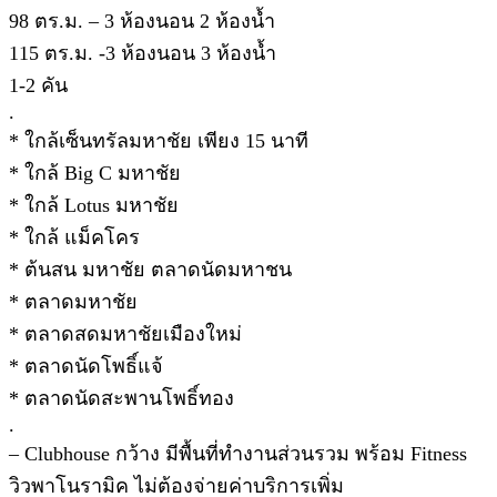
98 ตร.ม. – 3 ห้องนอน 2 ห้องน้ำ
115 ตร.ม. -3 ห้องนอน 3 ห้องน้ำ
1-2 คัน
.
* ใกล้เซ็นทรัลมหาชัย เพียง 15 นาที
* ใกล้ Big C มหาชัย
* ใกล้ Lotus มหาชัย
* ใกล้ แม็คโคร
* ต้นสน มหาชัย ตลาดนัดมหาชน
* ตลาดมหาชัย
* ตลาดสดมหาชัยเมืองใหม่
* ตลาดนัดโพธิ์แจ้
* ตลาดนัดสะพานโพธิ์ทอง
.
– Clubhouse กว้าง มีพื้นที่ทำงานส่วนรวม พร้อม Fitness
วิวพาโนรามิค ไม่ต้องจ่ายค่าบริการเพิ่ม