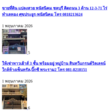
ขายที่ดิน แปลงสวย พนัสนิคม ชลบุรี ติดถนน 3 ด้าน 12-3-71 ไร่
ทำเลทอง ศุขประยูร-พนัสนิคม โทร 0818213624
1 พฤษภาคม 2026
5
ให้เช่าทาวเฮ้าส์ 3 ชั้น พร้อมอยู่ หมู่บ้าน สินทวีแกรนด์วิลเลจน์
ใกล้ห้างเซ็นทรัล,บิ๊กซี พระราม2 โทร 081-8218151
1 พฤษภาคม 2026
6