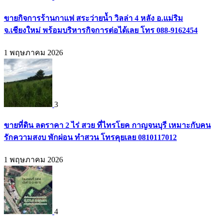
ขายกิจการร้านกาแฟ สระว่ายน้ำ วิลล่า 4 หลัง อ.แม่ริม
จ.เชียงใหม่ พร้อมบริหารกิจการต่อได้เลย โทร 088-9162454
1 พฤษภาคม 2026
3
ขายที่ดิน ลดราคา 2 ไร่ สวย ที่ไทรโยค กาญจนบุรี เหมาะกับคน
รักความสงบ พักผ่อน ทำสวน โทรคุยเลย 0810117012
1 พฤษภาคม 2026
4