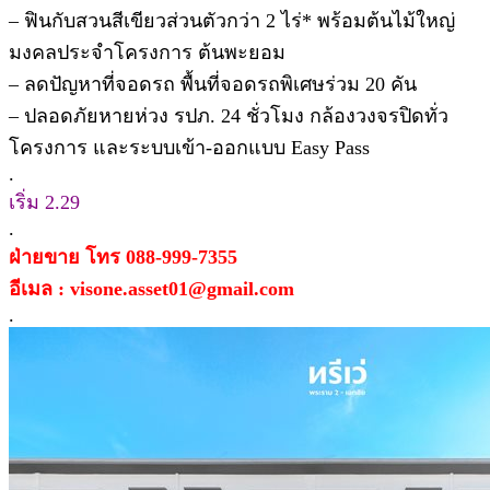
– ฟินกับสวนสีเขียวส่วนตัวกว่า 2 ไร่* พร้อมต้นไม้ใหญ่
มงคลประจำโครงการ ต้นพะยอม
– ลดปัญหาที่จอดรถ พื้นที่จอดรถพิเศษร่วม 20 คัน
– ปลอดภัยหายห่วง รปภ. 24 ชั่วโมง กล้องวงจรปิดทั่ว
โครงการ และระบบเข้า-ออกแบบ Easy Pass
.
เริ่ม 2.29
.
ฝ่ายขาย โทร 088-999-7355
อีเมล : visone.asset01@gmail.com
.