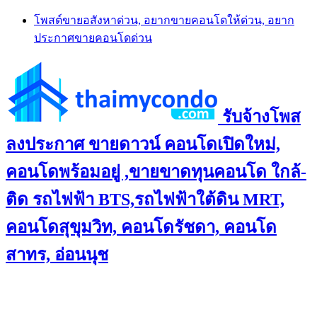
Skip
โพสต์ขายอสังหาด่วน, อยากขายคอนโดให้ด่วน, อยาก
to
ประกาศขายคอนโดด่วน
content
รับจ้างโพส
ลงประกาศ ขายดาวน์ คอนโดเปิดใหม่,
คอนโดพร้อมอยู่ ,ขายขาดทุนคอนโด ใกล้-
ติด รถไฟฟ้า BTS,รถไฟฟ้าใต้ดิน MRT,
คอนโดสุขุมวิท, คอนโดรัชดา, คอนโด
สาทร, อ่อนนุช