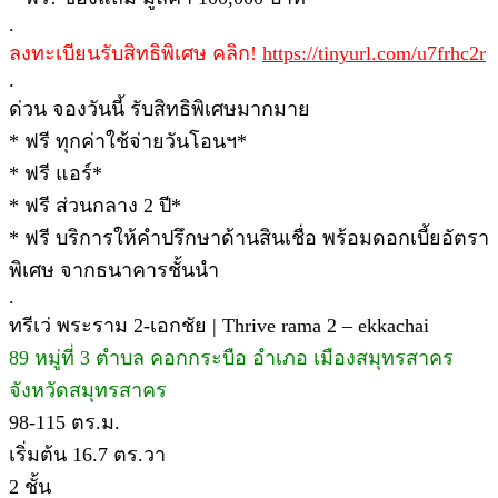
.
ลงทะเบียนรับสิทธิพิเศษ คลิก!
https://tinyurl.com/u7frhc2r
.
ด่วน จองวันนี้ รับสิทธิพิเศษมากมาย
* ฟรี ทุกค่าใช้จ่ายวันโอนฯ*
* ฟรี แอร์*
* ฟรี ส่วนกลาง 2 ปี*
* ฟรี บริการให้คำปรึกษาด้านสินเชื่อ พร้อมดอกเบี้ยอัตรา
พิเศษ จากธนาคารชั้นนำ
.
ทรีเว่ พระราม 2-เอกชัย | Thrive rama 2 – ekkachai
89 หมู่ที่ 3 ตำบล คอกกระบือ อำเภอ เมืองสมุทรสาคร
จังหวัดสมุทรสาคร
98-115 ตร.ม.
เริ่มต้น 16.7 ตร.วา
2 ชั้น