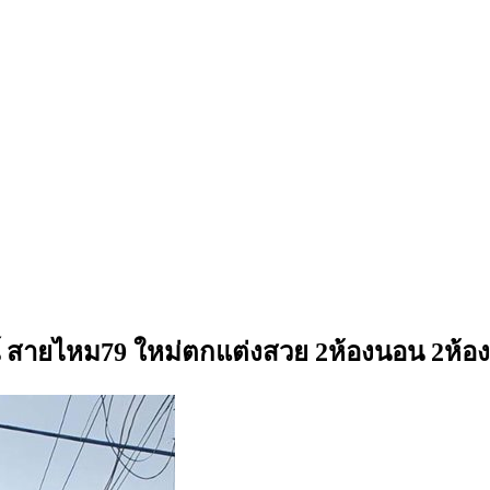
เวศน์ สายไหม79 ใหม่ตกแต่งสวย 2ห้องนอน 2ห้อ