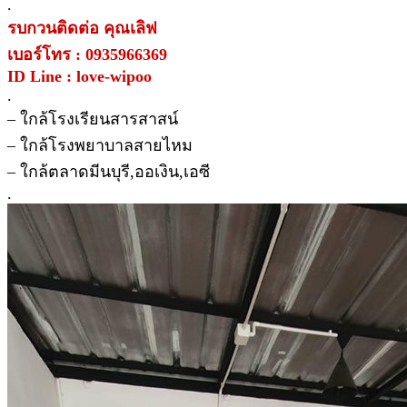
.
รบกวนติดต่อ คุณเลิฟ
เบอร์โทร : 0935966369
ID Line : love-wipoo
.
– ใกล้โรงเรียนสารสาสน์
– ใกล้โรงพยาบาลสายไหม
– ใกล้ตลาดมีนบุรี,ออเงิน,เอซี
.