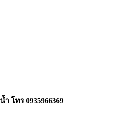
งน้ำ โทร 0935966369