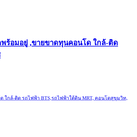
พร้อมอยู่ ,ขายขาดทุนคอนโด ใกล้-ติด
ช
ใกล้-ติด รถไฟฟ้า BTS,รถไฟฟ้าใต้ดิน MRT, คอนโดสุขุมวิท,