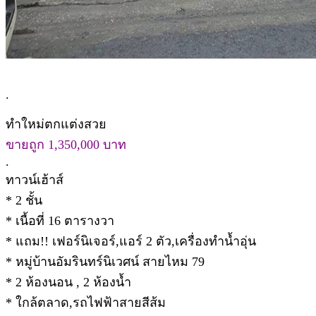
.
ทำใหม่ตกแต่งสวย
ขายถูก 1,350,000 บาท
.
ทาวน์เฮ้าส์
* 2 ชั้น
* เนื้อที่ 16 ตารางวา
* แถม!! เฟอร์นิเจอร์,แอร์ 2 ตัว,เครื่องทำน้ำอุ่น
* หมู่บ้านอัมรินทร์นิเวศน์ สายไหม 79
* 2 ห้องนอน , 2 ห้องน้ำ
* ใกล้ตลาด,รถไฟฟ้าสายสีส้ม