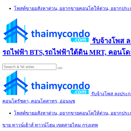
Skip
โพสต์ขายอสังหาด่วน, อยากขายคอนโดให้ด่วน, อยากปร
to
content
รับจ้างโพส 
รถไฟฟ้า BTS,รถไฟฟ้าใต้ดิน MRT, คอนโดส
รับจ้างโพส ลงประก
คอนโดรัชดา, คอนโดสาทร, อ่อนนุช
โพสต์ขายอสังหาด่วน, อยากขายคอนโดให้ด่วน, อยากปร
ขาย ทาวน์เฮ้าส์ ทาวน์โฮม เขตสายไหม กรุงเทพ