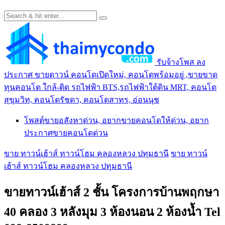
รับจ้างโพส ลง
ประกาศ ขายดาวน์ คอนโดเปิดใหม่, คอนโดพร้อมอยู่ ,ขายขาด
ทุนคอนโด ใกล้-ติด รถไฟฟ้า BTS,รถไฟฟ้าใต้ดิน MRT, คอนโด
สุขุมวิท, คอนโดรัชดา, คอนโดสาทร, อ่อนนุช
โพสต์ขายอสังหาด่วน, อยากขายคอนโดให้ด่วน, อยาก
ประกาศขายคอนโดด่วน
ขาย ทาวน์เฮ้าส์ ทาวน์โฮม คลองหลวง ปทุมธานี
ขาย ทาวน์
เฮ้าส์ ทาวน์โฮม คลองหลวง ปทุมธานี
ขายทาวน์เฮ้าส์ 2 ชั้น โครงการบ้านพฤกษา
40 คลอง 3 หลังมุม 3 ห้องนอน 2 ห้องน้ำ Tel