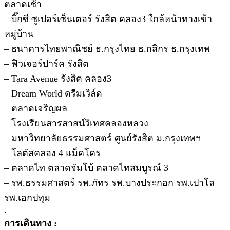
ตลาดเช้า
– บิ๊กซี ซูเปอร์เซ็นเตอร์ รังสิต คลอง3 ใกล้หน้าทางเข้า
หมู่บ้าน
– ธนาคารไทยพาณิชย์ ธ.กรุงไทย ธ.กสิกร ธ.กรุงเทพ
– ฟิวเจอร์ปาร์ค รังสิต
– Tara Avenue รังสิต คลอง3
– Dream World ดรีมเวิล์ด
– ตลาดเจริญผล
– โรงเรียนสารสาสน์วิเทศคลองหลวง
– มหาวิทยาลัยธรรมศาสตร์ ศูนย์รังสิต ม.กรุงเทพฯ
– โลตัสคลอง 4 แม็คโคร
– ตลาดไท ตลาดจัมโบ้ ตลาดไทสมบูรณ์ 3
– รพ.ธรรมศาสตร์ รพ.ภัทร รพ.บางประกอก รพ.เปาโล
รพ.เอกปทุม
.
การเดินทาง :