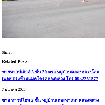
Share :
Related Posts
ขายทาวน์เฮ้าส์ 3 ชั้น 30 ตรว หมู่บ้านคลองหลวงโฮม
เพลส ตรงข้ามแมคโครคลองหลวง โทร 0982251577
7 มีนาคม 2026
ขาย ทาวน์โฮม 2 ชั้น หมู่บ้านเดอะพาเลต คลองหลวง