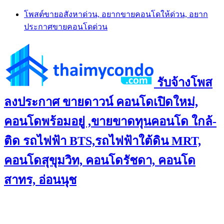
Skip
โพสต์ขายอสังหาด่วน, อยากขายคอนโดให้ด่วน, อยาก
to
ประกาศขายคอนโดด่วน
content
รับจ้างโพส
ลงประกาศ ขายดาวน์ คอนโดเปิดใหม่,
คอนโดพร้อมอยู่ ,ขายขาดทุนคอนโด ใกล้-
ติด รถไฟฟ้า BTS,รถไฟฟ้าใต้ดิน MRT,
คอนโดสุขุมวิท, คอนโดรัชดา, คอนโด
สาทร, อ่อนนุช