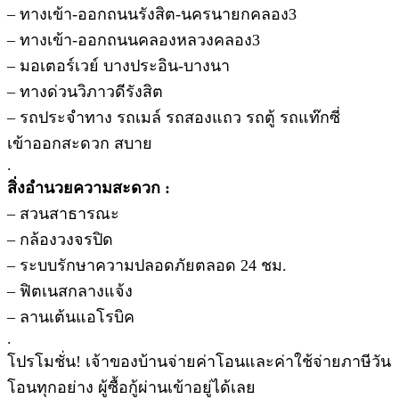
– ทางเข้า-ออกถนนรังสิต-นครนายกคลอง3
– ทางเข้า-ออกถนนคลองหลวงคลอง3
– มอเตอร์เวย์ บางประอิน-บางนา
– ทางด่วนวิภาวดีรังสิต
– รถประจำทาง รถเมล์ รถสองแถว รถตู้ รถแท๊กซี่
เข้าออกสะดวก สบาย
.
สิ่งอำนวยความสะดวก :
– สวนสาธารณะ
– กล้องวงจรปิด
– ระบบรักษาความปลอดภัยตลอด 24 ชม.
– ฟิตเนสกลางแจ้ง
– ลานเต้นแอโรบิค
.
โปรโมชั่น! เจ้าของบ้านจ่ายค่าโอนและค่าใช้จ่ายภาษีวัน
โอนทุกอย่าง ผู้ซื้อกู้ผ่านเข้าอยู่ได้เลย