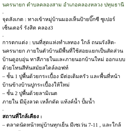
นครนายก ตำบลคลองสาม อำเภอคลองหลวง ปทุมธานี
.
จุดสังเกต : ทางเข้าหมู่บ้านมองเห็นป้ายบิ๊กซี ซูเปอร์
เซ็นเตอร์ รังสิต คลอง3
.
การตกแต่ง : บนที่สุดแห่งทำเลทอง ใกล้ ถนนรังสิต-
นครนายก ภายในตัวบ้านมีพื้นที่ใช้สอยแยกเป็นสัดส่วน
บ้านดูอบอุ่น ทาสีภายในและภายนอกบ้านใหม่ ออกแบบ
ด้วยโทนสีทันสมัยสไตล์ลอฟท์
– ชั้น 1 ปูพื้นด้วยกระเบื้อง มีต่อเติมครัว และพื้นที่หน้า
บ้านข้างบ้านปูกระเบื้องให้ใหม่
– ชั้น 2 ปูพื้นด้วยลามิเนต
ภายใน มีมุ้งลวด เหล็กดัด แท้งค์น้ำ ปั้มน้ำ
.
สถานที่ใกล้เคียง :
– ตลาดนัดหน้าหมู่บ้านทุกเย็น มีเซเว่น 7-11 , และใกล้