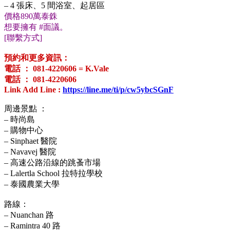
– 4 張床、5 間浴室、起居區
價格890萬泰銖
想要擁有 #面議。
[聯繫方式]
.
預約和更多資訊：
電話 ： 081-4220606 = K.Vale
電話 ： 081-4220606
Link Add Line :
https://line.me/ti/p/cw5ybcSGnF
.
周邊景點 ：
– 時尚島
– 購物中心
– Sinphaet 醫院
– Navavej 醫院
– 高速公路沿線的跳蚤市場
– Lalertla School 拉特拉學校
– 泰國農業大學
.
路線：
– Nuanchan 路
– Ramintra 40 路