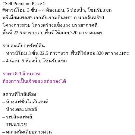
#Sell Premium Place 5
#ทาวน์โฮม 3 ชั้น – 4 ห้องนอน, 5 ห้องน้ำ, โซนรับแขก
พรีเมี่ยมเพลส5 เอกมัย-รามอินทรา ถ.นวลจันทร์50
โครงการสวย โครงสร้างแข็งแรง บรรยากาศดี
พื้นที่ 22.5 ตารางวา, พื้นที่ใช้สอย 320 ตารางเมตร
.
รายละเอียดทรัพย์สิน
– ทาวน์โฮม 3 ชั้น 22.5 ตารางวา. พื้นที่ใช้สอย 320 ตารางเมตร
– 4 นอน, 5 ห้องน้ำ, โซนรับแขก
.
ราคา 8.9 ล้านบาท
ต้องการเป็นเจ้าของ #ต่อรองได้
.
สถานที่ใกล้เคียง :
– ห้างแฟชั่นไอส์แลนด์
– ห้างเดอะมอลล์
– รพ.สินแพทย์
– รพ.นวเวช
– ตลาดนัดเลียบทางด่วน