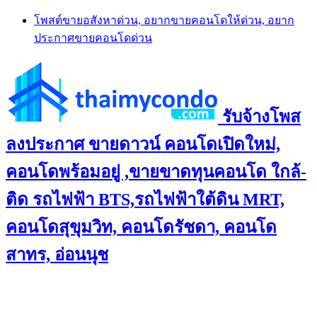
Skip
โพสต์ขายอสังหาด่วน, อยากขายคอนโดให้ด่วน, อยาก
to
ประกาศขายคอนโดด่วน
content
รับจ้างโพส
ลงประกาศ ขายดาวน์ คอนโดเปิดใหม่,
คอนโดพร้อมอยู่ ,ขายขาดทุนคอนโด ใกล้-
ติด รถไฟฟ้า BTS,รถไฟฟ้าใต้ดิน MRT,
คอนโดสุขุมวิท, คอนโดรัชดา, คอนโด
สาทร, อ่อนนุช