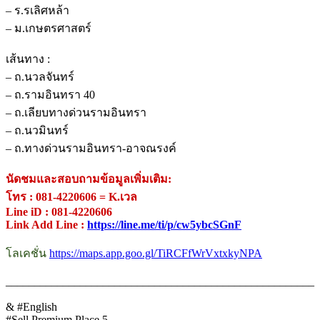
– ร.รเลิศหล้า
– ม.เกษตรศาสตร์
.
เส้นทาง :
– ถ.นวลจันทร์
– ถ.รามอินทรา 40
– ถ.เลียบทางด่วนรามอินทรา
– ถ.นวมินทร์
– ถ.ทางด่วนรามอินทรา-อาจณรงค์
.
นัดชมและสอบถามข้อมูลเพิ่มเติม:
โทร : 081-4220606 = K.เวล
Line iD : 081-4220606
Link Add Line :
https://line.me/ti/p/cw5ybcSGnF
.
โลเคชั่น
https://maps.app.goo.gl/TiRCFfWrVxtxkyNPA
.
______________________________________________________
.
& #English
#Sell Premium Place 5