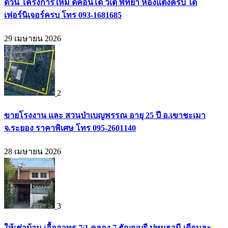
ด่วน โครงการใหม่ ดีคอนโด วีเต พัทยา ห้องแต่งครบ ได้
เฟอร์นิเจอร์ครบ โทร 093-1681685
29 เมษายน 2026
2
ขายโรงงาน และ สวนป่าเบญพรรณ อายุ 25 ปี อ.เขาชะเมา
จ.ระยอง ราคาพิเศษ โทร 095-2601140
28 เมษายน 2026
3
ให้เช่าบ้าน เอื้ออาทร 7/1 คลอง 7 ธัญญบุรี ปทุมธานี เดือนละ