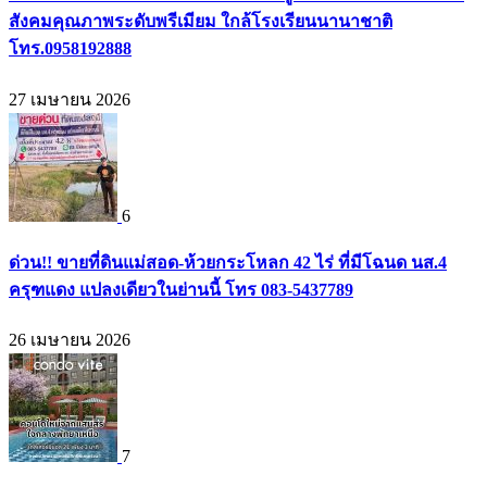
สังคมคุณภาพระดับพรีเมียม ใกล้โรงเรียนนานาชาติ
โทร.0958192888
27 เมษายน 2026
6
ด่วน!! ขายที่ดินแม่สอด-ห้วยกระโหลก 42 ไร่ ที่มีโฉนด นส.4
ครุฑแดง แปลงเดียวในย่านนี้ โทร 083-5437789
26 เมษายน 2026
7