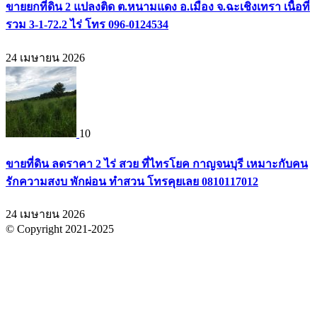
ขายยกที่ดิน 2 แปลงติด ต.หนามแดง อ.เมือง จ.ฉะเชิงเทรา เนื้อที่
รวม 3-1-72.2 ไร่ โทร 096-0124534
24 เมษายน 2026
10
ขายที่ดิน ลดราคา 2 ไร่ สวย ที่ไทรโยค กาญจนบุรี เหมาะกับคน
รักความสงบ พักผ่อน ทำสวน โทรคุยเลย 0810117012
24 เมษายน 2026
© Copyright 2021-2025