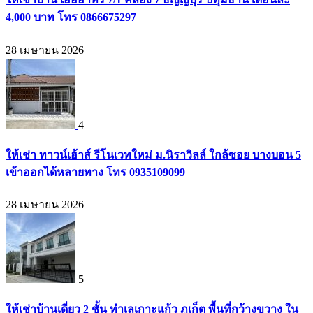
4,000 บาท โทร 0866675297
28 เมษายน 2026
4
ให้เช่า ทาวน์เฮ้าส์ รีโนเวทใหม่ ม.นิราวิลล์ ใกล้ซอย บางบอน 5
เข้าออกได้หลายทาง โทร 0935109099
28 เมษายน 2026
5
ให้เช่าบ้านเดี่ยว 2 ชั้น ทำเลเกาะแก้ว ภูเก็ต พื้นที่กว้างขวาง ใน