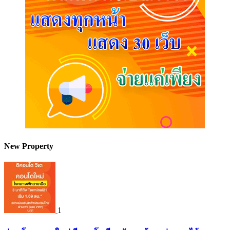
New Property
1