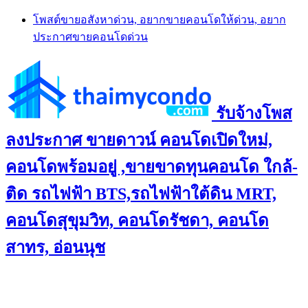
Skip
โพสต์ขายอสังหาด่วน, อยากขายคอนโดให้ด่วน, อยาก
to
ประกาศขายคอนโดด่วน
content
รับจ้างโพส
ลงประกาศ ขายดาวน์ คอนโดเปิดใหม่,
คอนโดพร้อมอยู่ ,ขายขาดทุนคอนโด ใกล้-
ติด รถไฟฟ้า BTS,รถไฟฟ้าใต้ดิน MRT,
คอนโดสุขุมวิท, คอนโดรัชดา, คอนโด
สาทร, อ่อนนุช