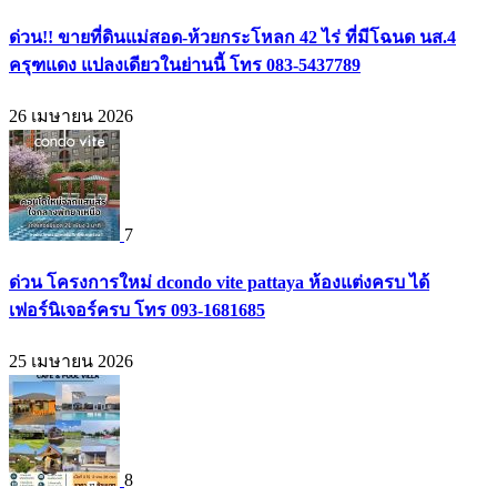
ด่วน!! ขายที่ดินแม่สอด-ห้วยกระโหลก 42 ไร่ ที่มีโฉนด นส.4
ครุฑแดง แปลงเดียวในย่านนี้ โทร 083-5437789
26 เมษายน 2026
7
ด่วน โครงการใหม่ dcondo vite pattaya ห้องแต่งครบ ได้
เฟอร์นิเจอร์ครบ โทร 093-1681685
25 เมษายน 2026
8