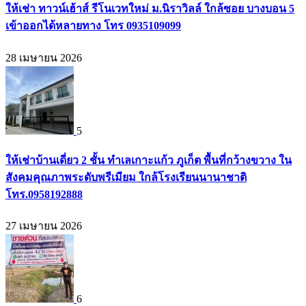
ให้เช่า ทาวน์เฮ้าส์ รีโนเวทใหม่ ม.นิราวิลล์ ใกล้ซอย บางบอน 5
เข้าออกได้หลายทาง โทร 0935109099
28 เมษายน 2026
5
ให้เช่าบ้านเดี่ยว 2 ชั้น ทำเลเกาะแก้ว ภูเก็ต พื้นที่กว้างขวาง ใน
สังคมคุณภาพระดับพรีเมียม ใกล้โรงเรียนนานาชาติ
โทร.0958192888
27 เมษายน 2026
6