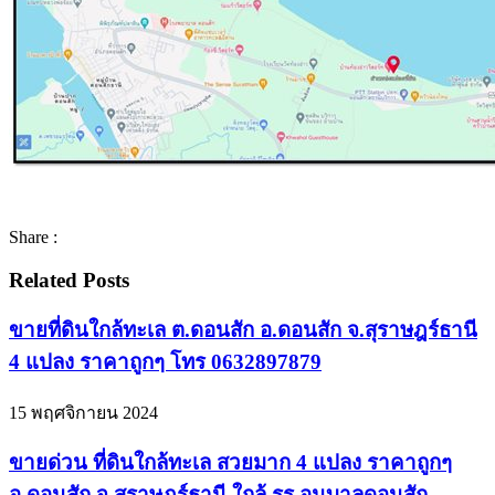
Share :
Related Posts
ขายที่ดินใกล้ทะเล ต.ดอนสัก อ.ดอนสัก จ.สุราษฎร์ธานี
4 แปลง ราคาถูกๆ โทร 0632897879
15 พฤศจิกายน 2024
ขายด่วน ที่ดินใกล้ทะเล สวยมาก 4 แปลง ราคาถูกๆ
อ.ดอนสัก จ.สุราษฎร์ธานี ใกล้ รร.อนุบาลดอนสัก,