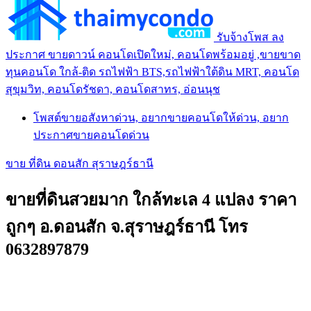
รับจ้างโพส ลง
ประกาศ ขายดาวน์ คอนโดเปิดใหม่, คอนโดพร้อมอยู่ ,ขายขาด
ทุนคอนโด ใกล้-ติด รถไฟฟ้า BTS,รถไฟฟ้าใต้ดิน MRT, คอนโด
สุขุมวิท, คอนโดรัชดา, คอนโดสาทร, อ่อนนุช
โพสต์ขายอสังหาด่วน, อยากขายคอนโดให้ด่วน, อยาก
ประกาศขายคอนโดด่วน
ขาย ที่ดิน ดอนสัก สุราษฎร์ธานี
ขายที่ดินสวยมาก ใกล้ทะเล 4 แปลง ราคา
ถูกๆ อ.ดอนสัก จ.สุราษฎร์ธานี โทร
0632897879