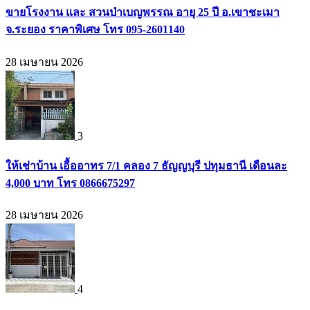
ขายโรงงาน และ สวนป่าเบญพรรณ อายุ 25 ปี อ.เขาชะเมา
จ.ระยอง ราคาพิเศษ โทร 095-2601140
28 เมษายน 2026
3
ให้เช่าบ้าน เอื้ออาทร 7/1 คลอง 7 ธัญญบุรี ปทุมธานี เดือนละ
4,000 บาท โทร 0866675297
28 เมษายน 2026
4