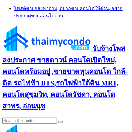
Skip
โพสต์ขายอสังหาด่วน, อยากขายคอนโดให้ด่วน, อยาก
to
ประกาศขายคอนโดด่วน
content
รับจ้างโพส
ลงประกาศ ขายดาวน์ คอนโดเปิดใหม่,
คอนโดพร้อมอยู่ ,ขายขาดทุนคอนโด ใกล้-
ติด รถไฟฟ้า BTS,รถไฟฟ้าใต้ดิน MRT,
คอนโดสุขุมวิท, คอนโดรัชดา, คอนโด
สาทร, อ่อนนุช