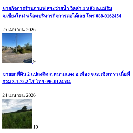
ขายกิจการร้านกาแฟ สระว่ายน้ำ วิลล่า 4 หลัง อ.แม่ริม
จ.เชียงใหม่ พร้อมบริหารกิจการต่อได้เลย โทร 088-9162454
25 เมษายน 2026
9
ขายยกที่ดิน 2 แปลงติด ต.หนามแดง อ.เมือง จ.ฉะเชิงเทรา เนื้อที่
รวม 3-1-72.2 ไร่ โทร 096-0124534
24 เมษายน 2026
10