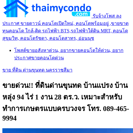
รับจ้างโพส ลง
ประกาศ ขายดาวน์ คอนโดเปิดใหม่, คอนโดพร้อมอยู่ ,ขายขาด
ทุนคอนโด ใกล้-ติด รถไฟฟ้า BTS,รถไฟฟ้าใต้ดิน MRT, คอนโด
สุขุมวิท, คอนโดรัชดา, คอนโดสาทร, อ่อนนุช
โพสต์ขายอสังหาด่วน, อยากขายคอนโดให้ด่วน, อยาก
ประกาศขายคอนโดด่วน
ขาย ที่ดิน ด่านขุนทด นครราชสีมา
ขายด่วน!! ที่ดินด่านขุนทด บ้านแปรง บ้าน
หลุ่ง 94 ไร่ 1 งาน 28 ตร.ว. เหมาะสำหรับ
ทำการเกษตรแบบครบวงจร โทร. 089-465-
9994