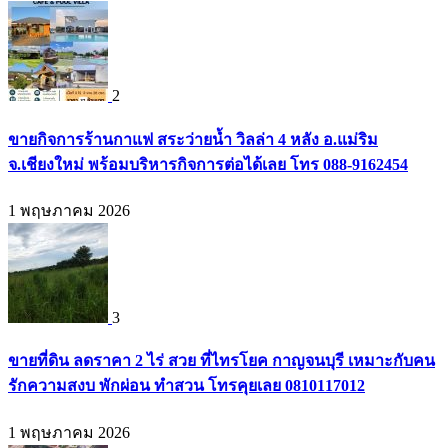
2
ขายกิจการร้านกาแฟ สระว่ายน้ำ วิลล่า 4 หลัง อ.แม่ริม
จ.เชียงใหม่ พร้อมบริหารกิจการต่อได้เลย โทร 088-9162454
1 พฤษภาคม 2026
3
ขายที่ดิน ลดราคา 2 ไร่ สวย ที่ไทรโยค กาญจนบุรี เหมาะกับคน
รักความสงบ พักผ่อน ทำสวน โทรคุยเลย 0810117012
1 พฤษภาคม 2026