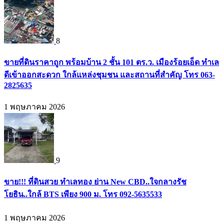
8
ขายที่ดินราคาถูก พร้อมบ้าน 2 ชั้น 101 ตร.ว. เมืองร้อยเอ็ด ทำเล
ดีเข้าออกสะดวก ใกล้แหล่งชุมชน และสถานที่สำคัญ โทร 063-
2825635
1 พฤษภาคม 2026
9
ขาย!!! ที่ดินสวย ทำเลทอง ย่าน New CBD..ใจกลางรัช
โยธิน..ใกล้ BTS เพียง 900 ม. โทร 092-5635533
1 พฤษภาคม 2026