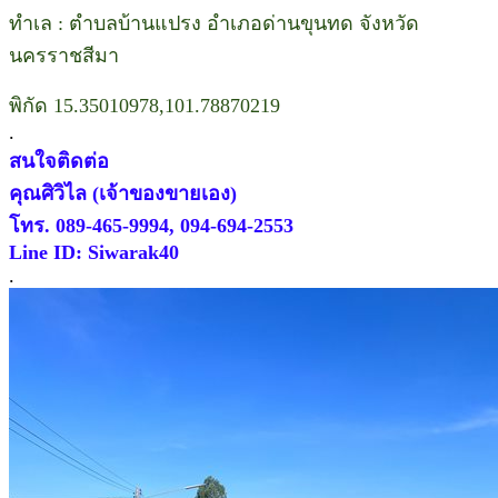
ทำเล : ตำบลบ้านแปรง อำเภอด่านขุนทด จังหวัด
นครราชสีมา
พิกัด 15.35010978,101.78870219
.
สนใจติดต่อ
คุณศิวิไล (เจ้าของขายเอง)
โทร. 089-465-9994, 094-694-2553
Line ID: Siwarak40
.