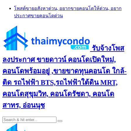
Skip
โพสต์ขายอสังหาด่วน, อยากขายคอนโดให้ด่วน, อยาก
to
ประกาศขายคอนโดด่วน
content
รับจ้างโพส
ลงประกาศ ขายดาวน์ คอนโดเปิดใหม่,
คอนโดพร้อมอยู่ ,ขายขาดทุนคอนโด ใกล้-
ติด รถไฟฟ้า BTS,รถไฟฟ้าใต้ดิน MRT,
คอนโดสุขุมวิท, คอนโดรัชดา, คอนโด
สาทร, อ่อนนุช