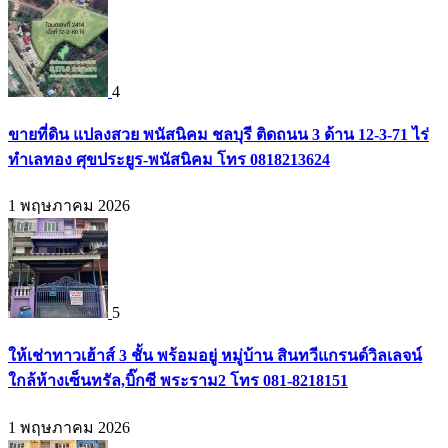
4
ขายที่ดิน แปลงสวย พนัสนิคม ชลบุรี ติดถนน 3 ด้าน 12-3-71 ไร่
ทำเลทอง ศุขประยูร-พนัสนิคม โทร 0818213624
1 พฤษภาคม 2026
5
ให้เช่าทาวเฮ้าส์ 3 ชั้น พร้อมอยู่ หมู่บ้าน สินทวีแกรนด์วิลเลจน์
ใกล้ห้างเซ็นทรัล,บิ๊กซี พระราม2 โทร 081-8218151
1 พฤษภาคม 2026