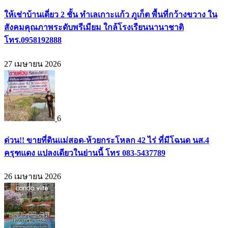
ให้เช่าบ้านเดี่ยว 2 ชั้น ทำเลเกาะแก้ว ภูเก็ต พื้นที่กว้างขวาง ใน
สังคมคุณภาพระดับพรีเมียม ใกล้โรงเรียนนานาชาติ
โทร.0958192888
27 เมษายน 2026
6
ด่วน!! ขายที่ดินแม่สอด-ห้วยกระโหลก 42 ไร่ ที่มีโฉนด นส.4
ครุฑแดง แปลงเดียวในย่านนี้ โทร 083-5437789
26 เมษายน 2026