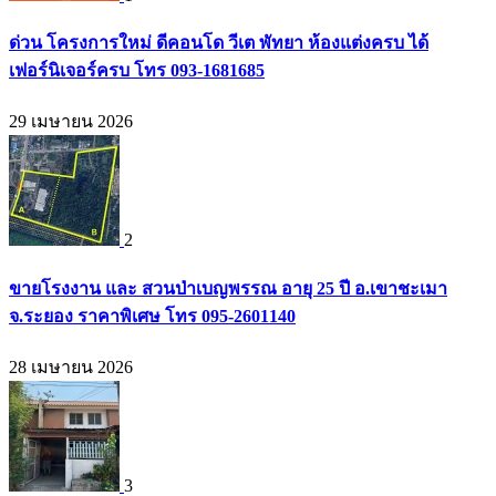
ด่วน โครงการใหม่ ดีคอนโด วีเต พัทยา ห้องแต่งครบ ได้
เฟอร์นิเจอร์ครบ โทร 093-1681685
29 เมษายน 2026
2
ขายโรงงาน และ สวนป่าเบญพรรณ อายุ 25 ปี อ.เขาชะเมา
จ.ระยอง ราคาพิเศษ โทร 095-2601140
28 เมษายน 2026
3