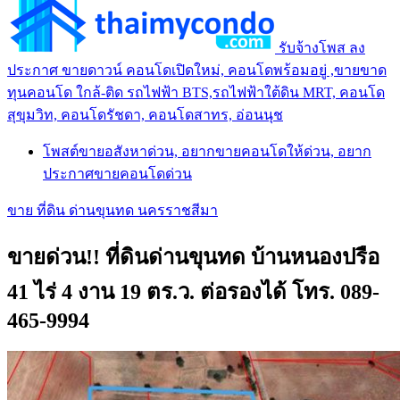
รับจ้างโพส ลง
ประกาศ ขายดาวน์ คอนโดเปิดใหม่, คอนโดพร้อมอยู่ ,ขายขาด
ทุนคอนโด ใกล้-ติด รถไฟฟ้า BTS,รถไฟฟ้าใต้ดิน MRT, คอนโด
สุขุมวิท, คอนโดรัชดา, คอนโดสาทร, อ่อนนุช
โพสต์ขายอสังหาด่วน, อยากขายคอนโดให้ด่วน, อยาก
ประกาศขายคอนโดด่วน
ขาย ที่ดิน ด่านขุนทด นครราชสีมา
ขายด่วน!! ที่ดินด่านขุนทด บ้านหนองปรือ
41 ไร่ 4 งาน 19 ตร.ว. ต่อรองได้ โทร. 089-
465-9994