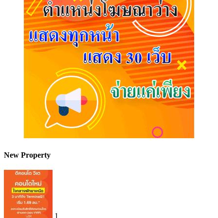
New Property
1