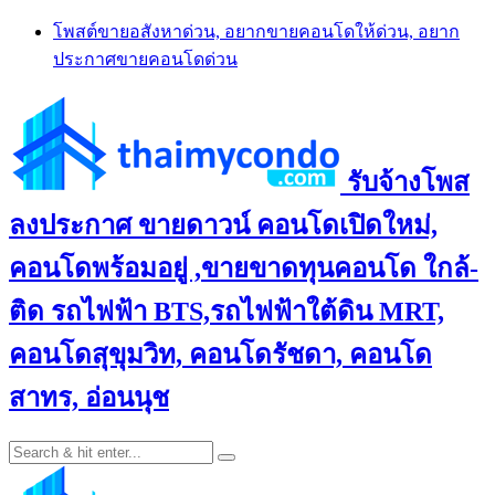
Skip
โพสต์ขายอสังหาด่วน, อยากขายคอนโดให้ด่วน, อยาก
to
ประกาศขายคอนโดด่วน
content
รับจ้างโพส
ลงประกาศ ขายดาวน์ คอนโดเปิดใหม่,
คอนโดพร้อมอยู่ ,ขายขาดทุนคอนโด ใกล้-
ติด รถไฟฟ้า BTS,รถไฟฟ้าใต้ดิน MRT,
คอนโดสุขุมวิท, คอนโดรัชดา, คอนโด
สาทร, อ่อนนุช