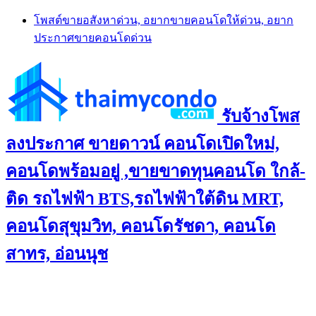
Skip
โพสต์ขายอสังหาด่วน, อยากขายคอนโดให้ด่วน, อยาก
to
ประกาศขายคอนโดด่วน
content
รับจ้างโพส
ลงประกาศ ขายดาวน์ คอนโดเปิดใหม่,
คอนโดพร้อมอยู่ ,ขายขาดทุนคอนโด ใกล้-
ติด รถไฟฟ้า BTS,รถไฟฟ้าใต้ดิน MRT,
คอนโดสุขุมวิท, คอนโดรัชดา, คอนโด
สาทร, อ่อนนุช