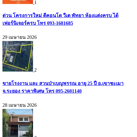
1
ด่วน โครงการใหม่ ดีคอนโด วีเต พัทยา ห้องแต่งครบ ได้
เฟอร์นิเจอร์ครบ โทร 093-1681685
29 เมษายน 2026
2
ขายโรงงาน และ สวนป่าเบญพรรณ อายุ 25 ปี อ.เขาชะเมา
จ.ระยอง ราคาพิเศษ โทร 095-2601140
28 เมษายน 2026