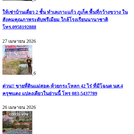
ให้เช่าบ้านเดี่ยว 2 ชั้น ทำเลเกาะแก้ว ภูเก็ต พื้นที่กว้างขวาง ใน
สังคมคุณภาพระดับพรีเมียม ใกล้โรงเรียนนานาชาติ
โทร.0958192888
27 เมษายน 2026
6
ด่วน!! ขายที่ดินแม่สอด-ห้วยกระโหลก 42 ไร่ ที่มีโฉนด นส.4
ครุฑแดง แปลงเดียวในย่านนี้ โทร 083-5437789
26 เมษายน 2026