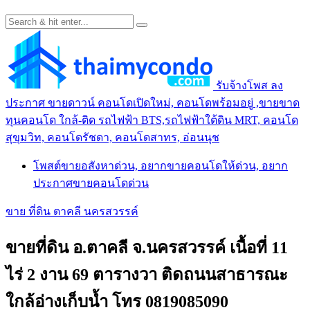
รับจ้างโพส ลง
ประกาศ ขายดาวน์ คอนโดเปิดใหม่, คอนโดพร้อมอยู่ ,ขายขาด
ทุนคอนโด ใกล้-ติด รถไฟฟ้า BTS,รถไฟฟ้าใต้ดิน MRT, คอนโด
สุขุมวิท, คอนโดรัชดา, คอนโดสาทร, อ่อนนุช
โพสต์ขายอสังหาด่วน, อยากขายคอนโดให้ด่วน, อยาก
ประกาศขายคอนโดด่วน
ขาย ที่ดิน ตาคลี นครสวรรค์
ขายที่ดิน อ.ตาคลี จ.นครสวรรค์ เนื้อที่ 11
ไร่ 2 งาน 69 ตารางวา ติดถนนสาธารณะ
ใกล้อ่างเก็บน้ำ โทร 0819085090