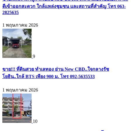
ดีเข้าออกสะดวก ใกล้แหล่งชุมชน และสถานที่สำคัญ โทร 063-
2825635
1 พฤษภาคม 2026
9
ขาย!!! ที่ดินสวย ทำเลทอง ย่าน New CBD..ใจกลางรัช
โยธิน..ใกล้ BTS เพียง 900 ม. โทร 092-5635533
1 พฤษภาคม 2026
10