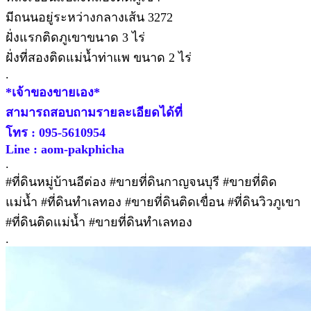
มีถนนอยู่ระหว่างกลางเส้น 3272
ฝั่งแรกติดภูเขาขนาด 3 ไร่
ฝั่งที่สองติดแม่น้ำท่าแพ ขนาด 2 ไร่
.
*เจ้าของขายเอง*
สามารถสอบถามรายละเอียดได้ที่
โทร : 095-5610954
Line : aom-pakphicha
.
#ที่ดินหมู่บ้านอีต่อง #ขายที่ดินกาญจนบุรี #ขายที่ติด
แม่น้ำ #ที่ดินทำเลทอง #ขายที่ดินติดเขื่อน #ที่ดินวิวภูเขา
#ที่ดินติดแม่น้ำ #ขายที่ดินทำเลทอง
.