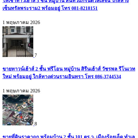
ให้เช่าทาวเฮ้าส์ 3 ชั้น หมู่บ้าน สินทวีแกรนด์วิลเลจน์ ใกล้ห้าง
เซ็นทรัลพระราม2 พร้อมอยู่ โทร 081-8218151
1 พฤษภาคม 2026
7
ขายทาวน์เฮ้าส์ 2 ชั้น ฟรีโอน หมู่บ้าน สิรีนเฮ้าส์ วัชรพล รีโนเวท
ใหม่ พร้อมอยู่ ใกล้ทางด่วนรามอินทรา โทร 086-3744534
1 พฤษภาคม 2026
8
ขายที่ดินราคาถูก พร้อมบ้าน 2 ชั้น 101 ตร.ว. เมืองร้อยเอ็ด ทำเล