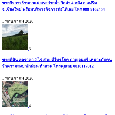
ขายกิจการร้านกาแฟ สระว่ายน้ำ วิลล่า 4 หลัง อ.แม่ริม
จ.เชียงใหม่ พร้อมบริหารกิจการต่อได้เลย โทร 088-9162454
1 พฤษภาคม 2026
3
ขายที่ดิน ลดราคา 2 ไร่ สวย ที่ไทรโยค กาญจนบุรี เหมาะกับคน
รักความสงบ พักผ่อน ทำสวน โทรคุยเลย 0810117012
1 พฤษภาคม 2026
4