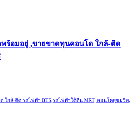
พร้อมอยู่ ,ขายขาดทุนคอนโด ใกล้-ติด
ช
ใกล้-ติด รถไฟฟ้า BTS,รถไฟฟ้าใต้ดิน MRT, คอนโดสุขุมวิท,