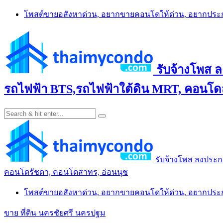
Skip
โพสต์ขายอสังหาด่วน, อยากขายคอนโดให้ด่วน, อยากปร
to
content
รับจ้างโพส 
รถไฟฟ้า BTS,รถไฟฟ้าใต้ดิน MRT, คอนโดส
รับจ้างโพส ลงประก
คอนโดรัชดา, คอนโดสาทร, อ่อนนุช
โพสต์ขายอสังหาด่วน, อยากขายคอนโดให้ด่วน, อยากปร
ขาย ที่ดิน นครชัยศรี นครปฐม