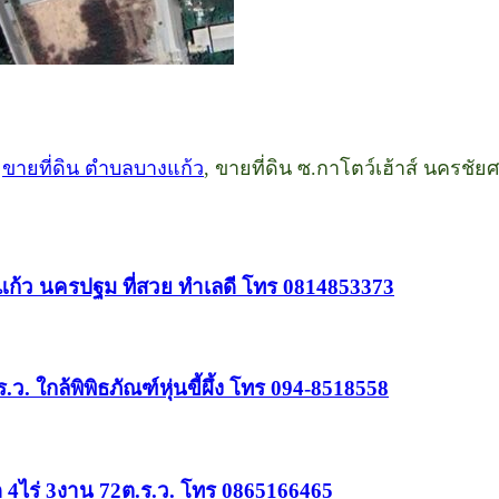
,
ขายที่ดิน ตำบลบางแก้ว
, ขายที่ดิน ซ.กาโตว์เฮ้าส์ นครชัยศ
 บางแก้ว นครปฐม ที่สวย ทำเลดี โทร 0814853373
. ใกล้พิพิธภัณฑ์หุ่นขี้ผึ้ง โทร 094-8518558
 4ไร่ 3งาน 72ต.ร.ว. โทร 0865166465