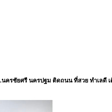
์ อ.นครชัยศรี นครปฐม ติดถนน ที่สวย ทำเลดี 