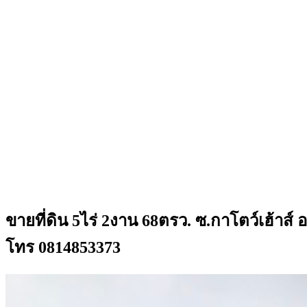
ขายที่ดิน 5ไร่ 2งาน 68ตรว. ซ.กาโตว์เฮ้าส
โทร 0814853373