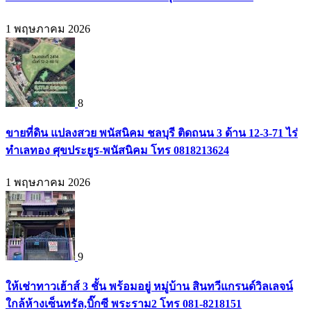
1 พฤษภาคม 2026
8
ขายที่ดิน แปลงสวย พนัสนิคม ชลบุรี ติดถนน 3 ด้าน 12-3-71 ไร่
ทำเลทอง ศุขประยูร-พนัสนิคม โทร 0818213624
1 พฤษภาคม 2026
9
ให้เช่าทาวเฮ้าส์ 3 ชั้น พร้อมอยู่ หมู่บ้าน สินทวีแกรนด์วิลเลจน์
ใกล้ห้างเซ็นทรัล,บิ๊กซี พระราม2 โทร 081-8218151