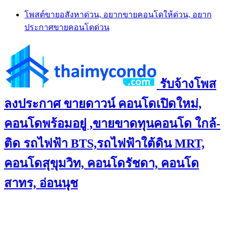
Skip
โพสต์ขายอสังหาด่วน, อยากขายคอนโดให้ด่วน, อยาก
to
ประกาศขายคอนโดด่วน
content
รับจ้างโพส
ลงประกาศ ขายดาวน์ คอนโดเปิดใหม่,
คอนโดพร้อมอยู่ ,ขายขาดทุนคอนโด ใกล้-
ติด รถไฟฟ้า BTS,รถไฟฟ้าใต้ดิน MRT,
คอนโดสุขุมวิท, คอนโดรัชดา, คอนโด
สาทร, อ่อนนุช