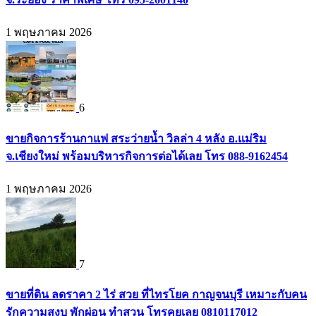
1 พฤษภาคม 2026
6
ขายกิจการร้านกาแฟ สระว่ายน้ำ วิลล่า 4 หลัง อ.แม่ริม
จ.เชียงใหม่ พร้อมบริหารกิจการต่อได้เลย โทร 088-9162454
1 พฤษภาคม 2026
7
ขายที่ดิน ลดราคา 2 ไร่ สวย ที่ไทรโยค กาญจนบุรี เหมาะกับคน
รักความสงบ พักผ่อน ทำสวน โทรคุยเลย 0810117012