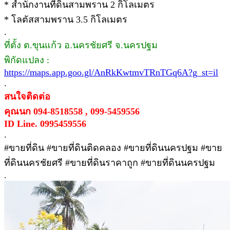
* สำนักงานที่ดินสามพราน 2 กิโลเมตร
* โลตัสสามพราน 3.5 กิโลเมตร
.
ที่ตั้ง ต.ขุนแก้ว อ.นครชัยศรี จ.นครปฐม
พิกัดแปลง :
https://maps.app.goo.gl/AnRkKwtmvTRnTGq6A?g_st=il
.
สนใจติดต่อ
คุณนก 094-8518558 , 099-5459556
ID Line. 0995459556
.
#ขายที่ดิน #ขายที่ดินติดคลอง #ขายที่ดินนครปฐม #ขาย
ที่ดินนครชัยศรี #ขายที่ดินราคาถูก #ขายที่ดินนครปฐม
.