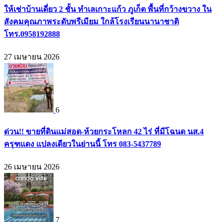
ให้เช่าบ้านเดี่ยว 2 ชั้น ทำเลเกาะแก้ว ภูเก็ต พื้นที่กว้างขวาง ใน
สังคมคุณภาพระดับพรีเมียม ใกล้โรงเรียนนานาชาติ
โทร.0958192888
27 เมษายน 2026
6
ด่วน!! ขายที่ดินแม่สอด-ห้วยกระโหลก 42 ไร่ ที่มีโฉนด นส.4
ครุฑแดง แปลงเดียวในย่านนี้ โทร 083-5437789
26 เมษายน 2026
7