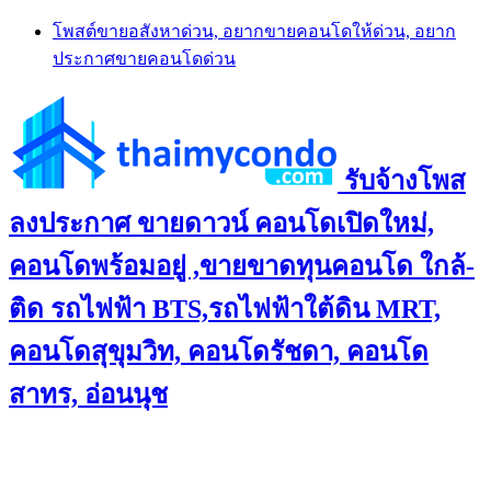
Skip
โพสต์ขายอสังหาด่วน, อยากขายคอนโดให้ด่วน, อยาก
to
ประกาศขายคอนโดด่วน
content
รับจ้างโพส
ลงประกาศ ขายดาวน์ คอนโดเปิดใหม่,
คอนโดพร้อมอยู่ ,ขายขาดทุนคอนโด ใกล้-
ติด รถไฟฟ้า BTS,รถไฟฟ้าใต้ดิน MRT,
คอนโดสุขุมวิท, คอนโดรัชดา, คอนโด
สาทร, อ่อนนุช