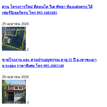
ด่วน โครงการใหม่ ดีคอนโด วีเต พัทยา ห้องแต่งครบ ได้
เฟอร์นิเจอร์ครบ โทร 093-1681685
29 เมษายน 2026
2
ขายโรงงาน และ สวนป่าเบญพรรณ อายุ 25 ปี อ.เขาชะเมา
จ.ระยอง ราคาพิเศษ โทร 095-2601140
28 เมษายน 2026
3