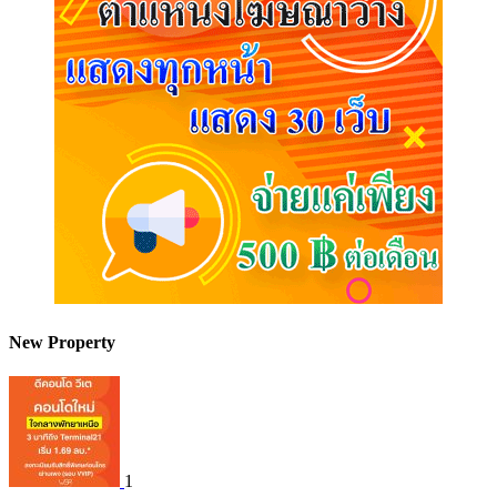
New Property
1