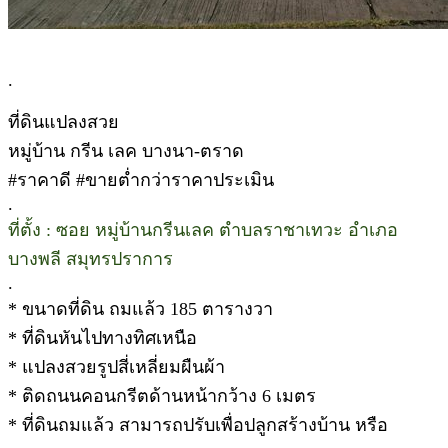
.
ที่ดินแปลงสวย
หมู่บ้าน กรีน เลค บางนา-ตราด
#ราคาดี #ขายต่ำกว่าราคาประเมิน
.
ที่ตั้ง : ซอย หมู่บ้านกรีนเลค ตำบลราชาเทวะ อำเภอ
บางพลี สมุทรปราการ
.
* ขนาดที่ดิน ถมแล้ว 185 ตารางวา
* ที่ดินหันไปทางทิศเหนือ
* แปลงสวยรูปสี่เหลี่ยมผืนผ้า
* ติดถนนคอนกรีตด้านหน้ากว้าง 6 เมตร
* ที่ดินถมแล้ว สามารถปรับเพื่อปลูกสร้างบ้าน หรือ