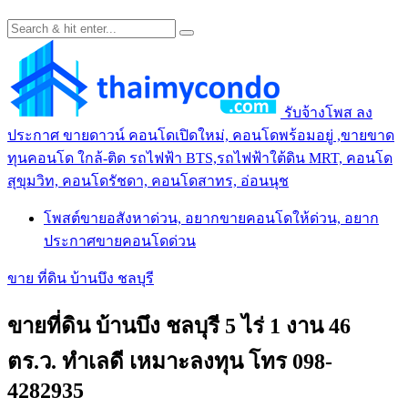
รับจ้างโพส ลง
ประกาศ ขายดาวน์ คอนโดเปิดใหม่, คอนโดพร้อมอยู่ ,ขายขาด
ทุนคอนโด ใกล้-ติด รถไฟฟ้า BTS,รถไฟฟ้าใต้ดิน MRT, คอนโด
สุขุมวิท, คอนโดรัชดา, คอนโดสาทร, อ่อนนุช
โพสต์ขายอสังหาด่วน, อยากขายคอนโดให้ด่วน, อยาก
ประกาศขายคอนโดด่วน
ขาย ที่ดิน บ้านบึง ชลบุรี
ขายที่ดิน บ้านบึง ชลบุรี 5 ไร่ 1 งาน 46
ตร.ว. ทำเลดี เหมาะลงทุน โทร 098-
4282935