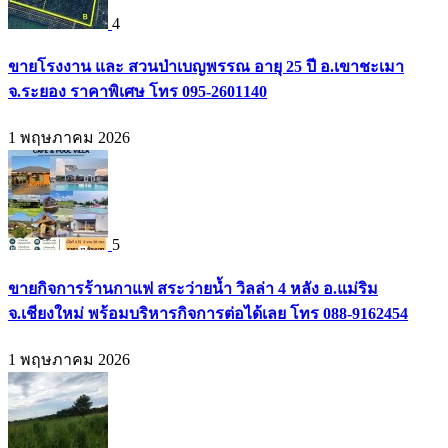
4
ขายโรงงาน และ สวนป่าเบญพรรณ อายุ 25 ปี อ.เขาชะเมา
จ.ระยอง ราคาพิเศษ โทร 095-2601140
1 พฤษภาคม 2026
5
ขายกิจการร้านกาแฟ สระว่ายน้ำ วิลล่า 4 หลัง อ.แม่ริม
จ.เชียงใหม่ พร้อมบริหารกิจการต่อได้เลย โทร 088-9162454
1 พฤษภาคม 2026