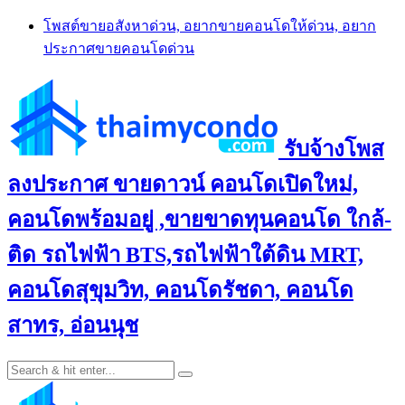
Skip
โพสต์ขายอสังหาด่วน, อยากขายคอนโดให้ด่วน, อยาก
to
ประกาศขายคอนโดด่วน
content
รับจ้างโพส
ลงประกาศ ขายดาวน์ คอนโดเปิดใหม่,
คอนโดพร้อมอยู่ ,ขายขาดทุนคอนโด ใกล้-
ติด รถไฟฟ้า BTS,รถไฟฟ้าใต้ดิน MRT,
คอนโดสุขุมวิท, คอนโดรัชดา, คอนโด
สาทร, อ่อนนุช