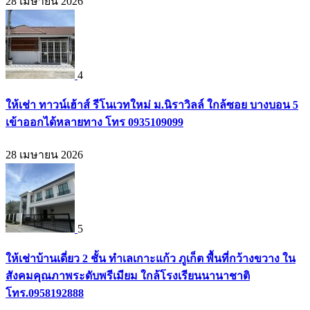
28 เมษายน 2026
4
ให้เช่า ทาวน์เฮ้าส์ รีโนเวทใหม่ ม.นิราวิลล์ ใกล้ซอย บางบอน 5
เข้าออกได้หลายทาง โทร 0935109099
28 เมษายน 2026
5
ให้เช่าบ้านเดี่ยว 2 ชั้น ทำเลเกาะแก้ว ภูเก็ต พื้นที่กว้างขวาง ใน
สังคมคุณภาพระดับพรีเมียม ใกล้โรงเรียนนานาชาติ
โทร.0958192888