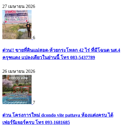
27 เมษายน 2026
6
ด่วน!! ขายที่ดินแม่สอด-ห้วยกระโหลก 42 ไร่ ที่มีโฉนด นส.4
ครุฑแดง แปลงเดียวในย่านนี้ โทร 083-5437789
26 เมษายน 2026
7
ด่วน โครงการใหม่ dcondo vite pattaya ห้องแต่งครบ ได้
เฟอร์นิเจอร์ครบ โทร 093-1681685