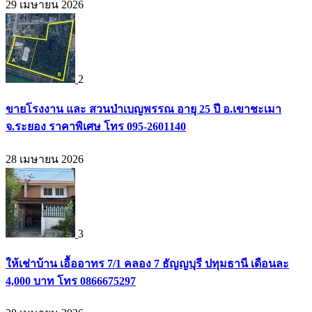
29 เมษายน 2026
2
ขายโรงงาน และ สวนป่าเบญพรรณ อายุ 25 ปี อ.เขาชะเมา
จ.ระยอง ราคาพิเศษ โทร 095-2601140
28 เมษายน 2026
3
ให้เช่าบ้าน เอื้ออาทร 7/1 คลอง 7 ธัญญบุรี ปทุมธานี เดือนละ
4,000 บาท โทร 0866675297