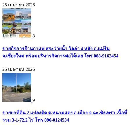
25 เมษายน 2026
8
ขายกิจการร้านกาแฟ สระว่ายน้ำ วิลล่า 4 หลัง อ.แม่ริม
จ.เชียงใหม่ พร้อมบริหารกิจการต่อได้เลย โทร 088-9162454
25 เมษายน 2026
9
ขายยกที่ดิน 2 แปลงติด ต.หนามแดง อ.เมือง จ.ฉะเชิงเทรา เนื้อที่
รวม 3-1-72.2 ไร่ โทร 096-0124534