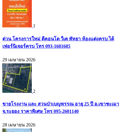
1
ด่วน โครงการใหม่ ดีคอนโด วีเต พัทยา ห้องแต่งครบ ได้
เฟอร์นิเจอร์ครบ โทร 093-1681685
29 เมษายน 2026
2
ขายโรงงาน และ สวนป่าเบญพรรณ อายุ 25 ปี อ.เขาชะเมา
จ.ระยอง ราคาพิเศษ โทร 095-2601140
28 เมษายน 2026