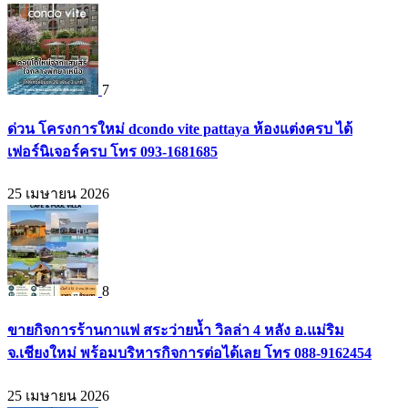
7
ด่วน โครงการใหม่ dcondo vite pattaya ห้องแต่งครบ ได้
เฟอร์นิเจอร์ครบ โทร 093-1681685
25 เมษายน 2026
8
ขายกิจการร้านกาแฟ สระว่ายน้ำ วิลล่า 4 หลัง อ.แม่ริม
จ.เชียงใหม่ พร้อมบริหารกิจการต่อได้เลย โทร 088-9162454
25 เมษายน 2026