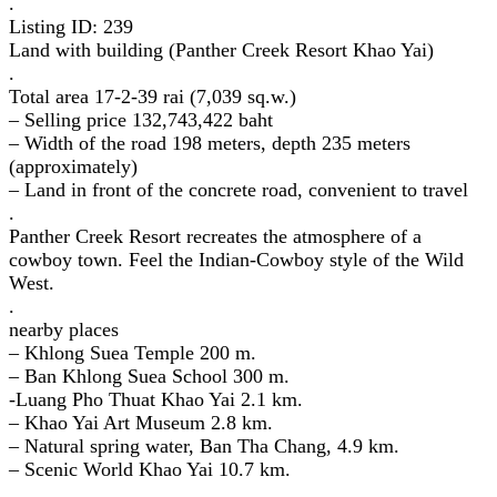
.
Listing ID: 239
Land with building (Panther Creek Resort Khao Yai)
.
Total area 17-2-39 rai (7,039 sq.w.)
– Selling price 132,743,422 baht
– Width of the road 198 meters, depth 235 meters
(approximately)
– Land in front of the concrete road, convenient to travel
.
Panther Creek Resort recreates the atmosphere of a
cowboy town. Feel the Indian-Cowboy style of the Wild
West.
.
nearby places
– Khlong Suea Temple 200 m.
– Ban Khlong Suea School 300 m.
-Luang Pho Thuat Khao Yai 2.1 km.
– Khao Yai Art Museum 2.8 km.
– Natural spring water, Ban Tha Chang, 4.9 km.
– Scenic World Khao Yai 10.7 km.
.