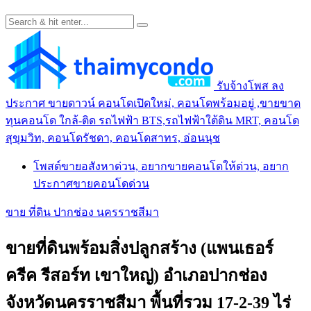
รับจ้างโพส ลง
ประกาศ ขายดาวน์ คอนโดเปิดใหม่, คอนโดพร้อมอยู่ ,ขายขาด
ทุนคอนโด ใกล้-ติด รถไฟฟ้า BTS,รถไฟฟ้าใต้ดิน MRT, คอนโด
สุขุมวิท, คอนโดรัชดา, คอนโดสาทร, อ่อนนุช
โพสต์ขายอสังหาด่วน, อยากขายคอนโดให้ด่วน, อยาก
ประกาศขายคอนโดด่วน
ขาย ที่ดิน ปากช่อง นครราชสีมา
ขายที่ดินพร้อมสิ่งปลูกสร้าง (แพนเธอร์
ครีค รีสอร์ท เขาใหญ่) อำเภอปากช่อง
จังหวัดนครราชสีมา พื้นที่รวม 17-2-39 ไร่