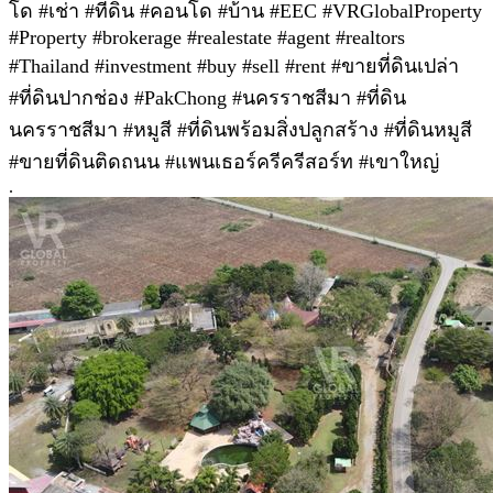
โด #เช่า #ที่ดิน #คอนโด #บ้าน #EEC #VRGlobalProperty
#Property #brokerage #realestate #agent #realtors
#Thailand #investment #buy #sell #rent #ขายที่ดินเปล่า
#ที่ดินปากช่อง #PakChong #นครราชสีมา #ที่ดิน
นครราชสีมา #หมูสี #ที่ดินพร้อมสิ่งปลูกสร้าง #ที่ดินหมูสี
#ขายที่ดินติดถนน #แพนเธอร์ครีครีสอร์ท #เขาใหญ่
.