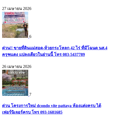
27 เมษายน 2026
6
ด่วน!! ขายที่ดินแม่สอด-ห้วยกระโหลก 42 ไร่ ที่มีโฉนด นส.4
ครุฑแดง แปลงเดียวในย่านนี้ โทร 083-5437789
26 เมษายน 2026
7
ด่วน โครงการใหม่ dcondo vite pattaya ห้องแต่งครบ ได้
เฟอร์นิเจอร์ครบ โทร 093-1681685