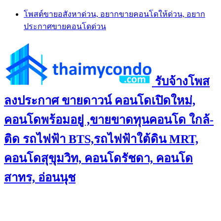
Skip
โพสต์ขายอสังหาด่วน, อยากขายคอนโดให้ด่วน, อยาก
to
ประกาศขายคอนโดด่วน
content
รับจ้างโพส
ลงประกาศ ขายดาวน์ คอนโดเปิดใหม่,
คอนโดพร้อมอยู่ ,ขายขาดทุนคอนโด ใกล้-
ติด รถไฟฟ้า BTS,รถไฟฟ้าใต้ดิน MRT,
คอนโดสุขุมวิท, คอนโดรัชดา, คอนโด
สาทร, อ่อนนุช