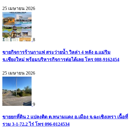
25 เมษายน 2026
8
ขายกิจการร้านกาแฟ สระว่ายน้ำ วิลล่า 4 หลัง อ.แม่ริม
จ.เชียงใหม่ พร้อมบริหารกิจการต่อได้เลย โทร 088-9162454
25 เมษายน 2026
9
ขายยกที่ดิน 2 แปลงติด ต.หนามแดง อ.เมือง จ.ฉะเชิงเทรา เนื้อที่
รวม 3-1-72.2 ไร่ โทร 096-0124534