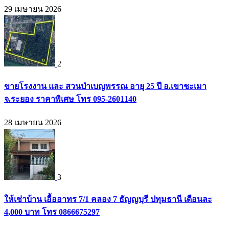
29 เมษายน 2026
2
ขายโรงงาน และ สวนป่าเบญพรรณ อายุ 25 ปี อ.เขาชะเมา
จ.ระยอง ราคาพิเศษ โทร 095-2601140
28 เมษายน 2026
3
ให้เช่าบ้าน เอื้ออาทร 7/1 คลอง 7 ธัญญบุรี ปทุมธานี เดือนละ
4,000 บาท โทร 0866675297