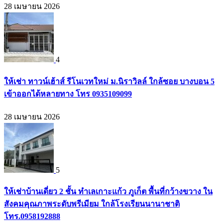
28 เมษายน 2026
4
ให้เช่า ทาวน์เฮ้าส์ รีโนเวทใหม่ ม.นิราวิลล์ ใกล้ซอย บางบอน 5
เข้าออกได้หลายทาง โทร 0935109099
28 เมษายน 2026
5
ให้เช่าบ้านเดี่ยว 2 ชั้น ทำเลเกาะแก้ว ภูเก็ต พื้นที่กว้างขวาง ใน
สังคมคุณภาพระดับพรีเมียม ใกล้โรงเรียนนานาชาติ
โทร.0958192888