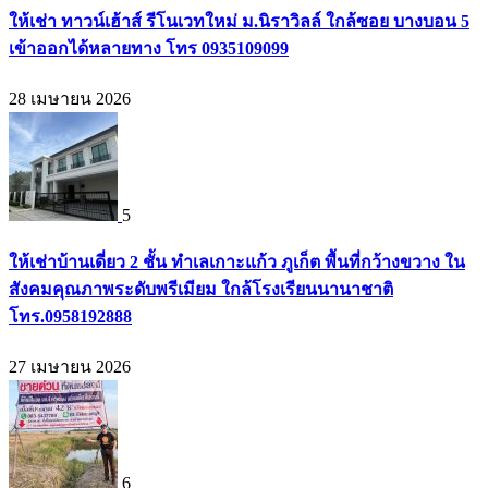
ให้เช่า ทาวน์เฮ้าส์ รีโนเวทใหม่ ม.นิราวิลล์ ใกล้ซอย บางบอน 5
เข้าออกได้หลายทาง โทร 0935109099
28 เมษายน 2026
5
ให้เช่าบ้านเดี่ยว 2 ชั้น ทำเลเกาะแก้ว ภูเก็ต พื้นที่กว้างขวาง ใน
สังคมคุณภาพระดับพรีเมียม ใกล้โรงเรียนนานาชาติ
โทร.0958192888
27 เมษายน 2026
6