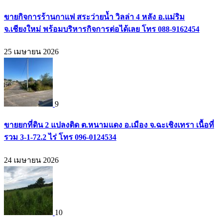
ขายกิจการร้านกาแฟ สระว่ายน้ำ วิลล่า 4 หลัง อ.แม่ริม
จ.เชียงใหม่ พร้อมบริหารกิจการต่อได้เลย โทร 088-9162454
25 เมษายน 2026
9
ขายยกที่ดิน 2 แปลงติด ต.หนามแดง อ.เมือง จ.ฉะเชิงเทรา เนื้อที่
รวม 3-1-72.2 ไร่ โทร 096-0124534
24 เมษายน 2026
10