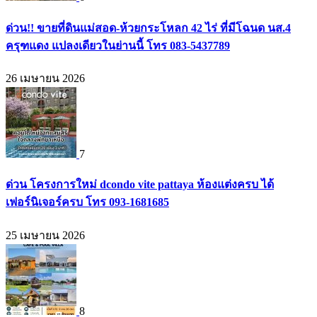
ด่วน!! ขายที่ดินแม่สอด-ห้วยกระโหลก 42 ไร่ ที่มีโฉนด นส.4
ครุฑแดง แปลงเดียวในย่านนี้ โทร 083-5437789
26 เมษายน 2026
7
ด่วน โครงการใหม่ dcondo vite pattaya ห้องแต่งครบ ได้
เฟอร์นิเจอร์ครบ โทร 093-1681685
25 เมษายน 2026
8