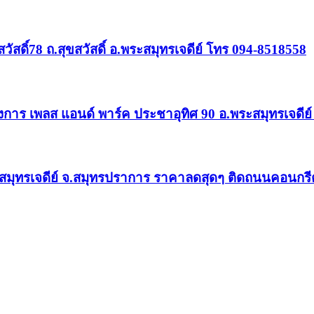
วัสดิ์78 ถ.สุขสวัสดิ์ อ.พระสมุทรเจดีย์ โทร 094-8518558
าร เพลส แอนด์ พาร์ค ประชาอุทิศ 90 อ.พระสมุทรเจดีย์
์ อ.พระสมุทรเจดีย์ จ.สมุทรปราการ ราคาลดสุดๆ ติดถนนคอนก