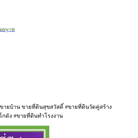
try=tt
ขายบ้าน ขายที่ดินสุขสวัสดิ์ #ขายที่ดินวัดคู่สร้าง
ำโกดัง #ขายที่ดินทำโรงงาน