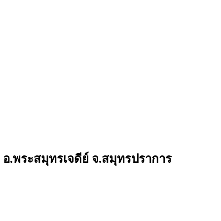
ลากด อ.พระสมุทรเจดีย์ จ.สมุทรปราการ