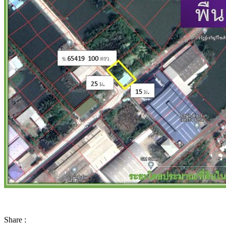
Share :