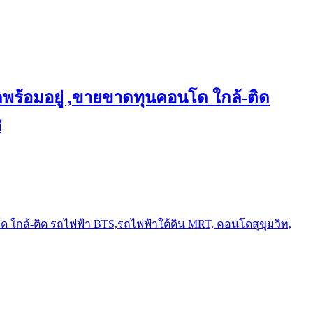
พร้อมอยู่ ,ขายขาดทุนคอนโด ใกล้-ติด
ช
ใกล้-ติด รถไฟฟ้า BTS,รถไฟฟ้าใต้ดิน MRT, คอนโดสุขุมวิท,