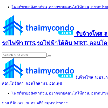
Skip
โพสต์ขายอสังหาด่วน, อยากขายคอนโดให้ด่วน, อยากปร
to
content
รับจ้างโพส 
รถไฟฟ้า BTS,รถไฟฟ้าใต้ดิน MRT, คอนโดส
รับจ้างโพส ลงประก
คอนโดรัชดา, คอนโดสาทร, อ่อนนุช
โพสต์ขายอสังหาด่วน, อยากขายคอนโดให้ด่วน, อยากปร
ขาย ที่ดิน พระสมุทรเจดีย์ สมุทรปราการ