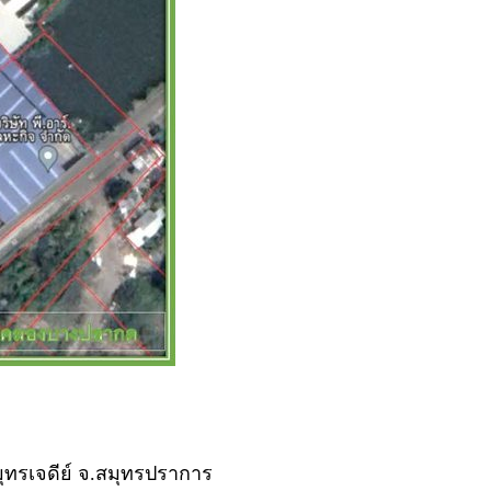
ุทรเจดีย์ จ.สมุทรปราการ