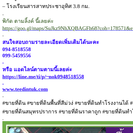
– โรงเรียนสารสาทประชาอุทิศ 3.8 กม.
.
พิกัด ตามลิ้งค์ นี้เลยค่ะ
https://goo.gl/maps/SuJkz9NhXQBAGFh68?coh=178571&en
.
สนใจสอบถามรายละเอียดเพิ่มเติมได้นะคะ
094-8518558
099-5459556
.
หรือ แอดไลน์ตามตามนี้เลยค่ะ
https://line.me/ti/p/~nok0948518558
.
www.teedintuk.com
.
#ขายที่ดิน #ขายที่ดินพื้นที่สีม่วง่ #ขายที่ดินทำโรงงานได้ #
#ขายที่ดินสมุทรปราการ #ขายที่ดินราคาถูก #ขายที่ดินท
.