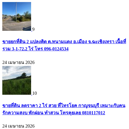
9
ขายยกที่ดิน 2 แปลงติด ต.หนามแดง อ.เมือง จ.ฉะเชิงเทรา เนื้อที่
รวม 3-1-72.2 ไร่ โทร 096-0124534
24 เมษายน 2026
10
ขายที่ดิน ลดราคา 2 ไร่ สวย ที่ไทรโยค กาญจนบุรี เหมาะกับคน
รักความสงบ พักผ่อน ทำสวน โทรคุยเลย 0810117012
24 เมษายน 2026