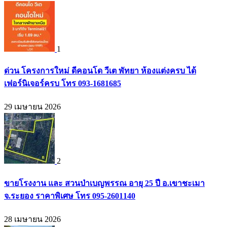
1
ด่วน โครงการใหม่ ดีคอนโด วีเต พัทยา ห้องแต่งครบ ได้
เฟอร์นิเจอร์ครบ โทร 093-1681685
29 เมษายน 2026
2
ขายโรงงาน และ สวนป่าเบญพรรณ อายุ 25 ปี อ.เขาชะเมา
จ.ระยอง ราคาพิเศษ โทร 095-2601140
28 เมษายน 2026