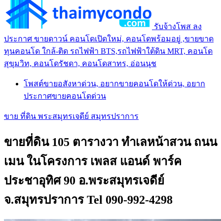
รับจ้างโพส ลง
ประกาศ ขายดาวน์ คอนโดเปิดใหม่, คอนโดพร้อมอยู่ ,ขายขาด
ทุนคอนโด ใกล้-ติด รถไฟฟ้า BTS,รถไฟฟ้าใต้ดิน MRT, คอนโด
สุขุมวิท, คอนโดรัชดา, คอนโดสาทร, อ่อนนุช
โพสต์ขายอสังหาด่วน, อยากขายคอนโดให้ด่วน, อยาก
ประกาศขายคอนโดด่วน
ขาย ที่ดิน พระสมุทรเจดีย์ สมุทรปราการ
ขายที่ดิน 105 ตารางวา ทำเลหน้าสวน ถนน
เมน ในโครงการ เพลส แอนด์ พาร์ค
ประชาอุทิศ 90 อ.พระสมุทรเจดีย์
จ.สมุทรปราการ Tel 090-992-4298