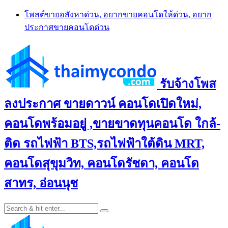
Skip
โพสต์ขายอสังหาด่วน, อยากขายคอนโดให้ด่วน, อยาก
to
ประกาศขายคอนโดด่วน
content
รับจ้างโพส
ลงประกาศ ขายดาวน์ คอนโดเปิดใหม่,
คอนโดพร้อมอยู่ ,ขายขาดทุนคอนโด ใกล้-
ติด รถไฟฟ้า BTS,รถไฟฟ้าใต้ดิน MRT,
คอนโดสุขุมวิท, คอนโดรัชดา, คอนโด
สาทร, อ่อนนุช