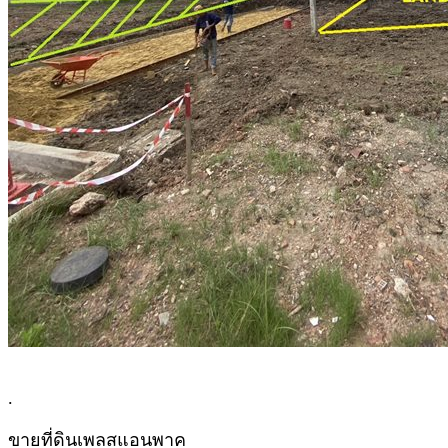
.
ขายที่ดินเพลสแอนพาค