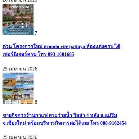
7
ด่วน โครงการใหม่ dcondo vite pattaya ห้องแต่งครบ ได้
เฟอร์นิเจอร์ครบ โทร 093-1681685
25 เมษายน 2026
8
ขายกิจการร้านกาแฟ สระว่ายน้ำ วิลล่า 4 หลัง อ.แม่ริม
จ.เชียงใหม่ พร้อมบริหารกิจการต่อได้เลย โทร 088-9162454
25 เมษายน 2026