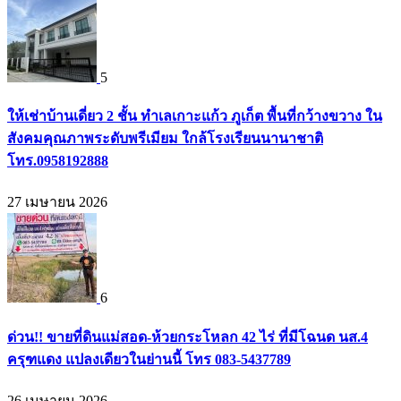
5
ให้เช่าบ้านเดี่ยว 2 ชั้น ทำเลเกาะแก้ว ภูเก็ต พื้นที่กว้างขวาง ใน
สังคมคุณภาพระดับพรีเมียม ใกล้โรงเรียนนานาชาติ
โทร.0958192888
27 เมษายน 2026
6
ด่วน!! ขายที่ดินแม่สอด-ห้วยกระโหลก 42 ไร่ ที่มีโฉนด นส.4
ครุฑแดง แปลงเดียวในย่านนี้ โทร 083-5437789
26 เมษายน 2026