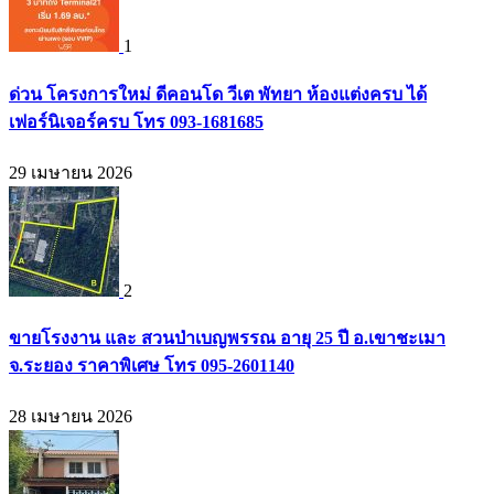
1
ด่วน โครงการใหม่ ดีคอนโด วีเต พัทยา ห้องแต่งครบ ได้
เฟอร์นิเจอร์ครบ โทร 093-1681685
29 เมษายน 2026
2
ขายโรงงาน และ สวนป่าเบญพรรณ อายุ 25 ปี อ.เขาชะเมา
จ.ระยอง ราคาพิเศษ โทร 095-2601140
28 เมษายน 2026