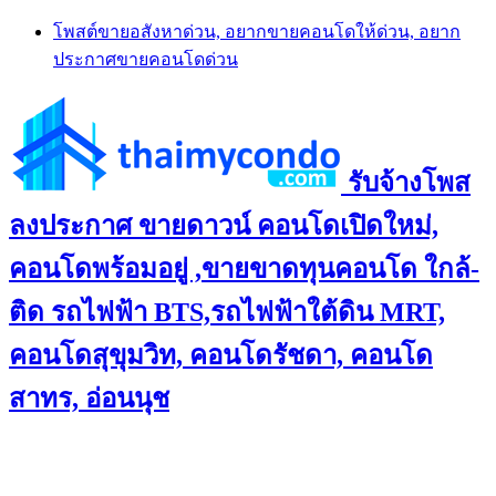
Skip
โพสต์ขายอสังหาด่วน, อยากขายคอนโดให้ด่วน, อยาก
to
ประกาศขายคอนโดด่วน
content
รับจ้างโพส
ลงประกาศ ขายดาวน์ คอนโดเปิดใหม่,
คอนโดพร้อมอยู่ ,ขายขาดทุนคอนโด ใกล้-
ติด รถไฟฟ้า BTS,รถไฟฟ้าใต้ดิน MRT,
คอนโดสุขุมวิท, คอนโดรัชดา, คอนโด
สาทร, อ่อนนุช