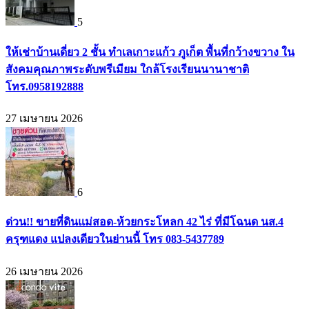
5
ให้เช่าบ้านเดี่ยว 2 ชั้น ทำเลเกาะแก้ว ภูเก็ต พื้นที่กว้างขวาง ใน
สังคมคุณภาพระดับพรีเมียม ใกล้โรงเรียนนานาชาติ
โทร.0958192888
27 เมษายน 2026
6
ด่วน!! ขายที่ดินแม่สอด-ห้วยกระโหลก 42 ไร่ ที่มีโฉนด นส.4
ครุฑแดง แปลงเดียวในย่านนี้ โทร 083-5437789
26 เมษายน 2026