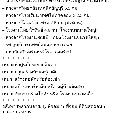
– ใกล้โรงงานนิโอ เพียง 800 ม.(มีเซเว่น)(รง.ขนาดใหญ่)
– ห่างจากวิทยาลัยเทคนิคธัญบุรี 6.5 กม.
– ห่างจากโรงเรียนเทพศิรินทร์คลอง13 2.5 กม.
– ห่างจากโลตัสเอ็กเพรส 2.5 กม.(มีเซเว่น)
– โรงงานไทยน้ำทิพย์ 4.6 กม.(โรงงานขนาดใหญ่)
– ห่างจากโรงงานเซปเป้ 5 กม.(โรงงานขนาดใหญ่)
– รพ.ศูนย์การแพทย์สมเด็จพระเทพฯ
– มหาลัยศรีนครินทรวิโรฒ องครักษ์
++++++++++++
เหมาะทำศูนย์กระจายสินค้า
เหมาะปลูกสร้างบ้านอยู่อาศัย
เหมาะสร้างหอพักหรือห้องเช่า
เหมาะสร้างอพาร์ทเม้น หรือ หมู่บ้านจัดสรร
เหมาะกับการสร้างโกดัง หรือ โรงงานขนาดเล็ก
+++++++++++++
อสังหาฯหลากหลาย.By.พี่จอม / ( พี่จอม ที่ดินสดผ่อน )
T. 062-1574449.