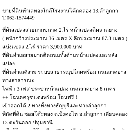
ขายที่ดินทำเลทองใกล้โรงงานโค้กคลอง 13.ลำลูกกา
T.062-1574449
ที่ดินแปลงสวยมากขนาด 2.ไร่ หน้าแปลงติดลาดยาง
( หน้ากว้างประมาณ 36 เมตร X ลึกประมาณ 87.3 เมตร )
แบ่งแปลง 2.ไร่ ราคา 3,900,000.บาท
ที่ดินทำเลสวยมากติดถนนทั้งด้านหน้าแปลงและหลัง
แปลง
ที่ดินทำเลดีงาม ระบบสาธารณุปโภคพร้อม ถนนลาดยาง
ทางสาธารณะ
ไฟฟ้า 3 เฟส ประปาหน้าแปลง ถนนลาดยาง 8 เมตร
++ โฉนดครุฑแดงพร้อม โอนฟรี !!
เข้าออกได้ 2 ทางทั้งทางธัญบุรีและทางลำลูกกา
พิกัดที่ดิน ซอยโต๊ะทอง ต.บึงคอไห อ.ลำลูกกา เลียบคลอง
13 ตะวันออก ปทุมธานี