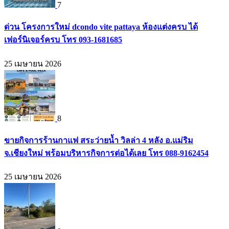
7
ด่วน โครงการใหม่ dcondo vite pattaya ห้องแต่งครบ ได้
เฟอร์นิเจอร์ครบ โทร 093-1681685
25 เมษายน 2026
8
ขายกิจการร้านกาแฟ สระว่ายน้ำ วิลล่า 4 หลัง อ.แม่ริม
จ.เชียงใหม่ พร้อมบริหารกิจการต่อได้เลย โทร 088-9162454
25 เมษายน 2026