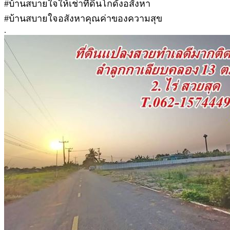
#บ้านสบายใจให้เช่าที่ดินโกดังอสังหา
#บ้านสบายใจอสังหาคุณค่าของความสุข
.