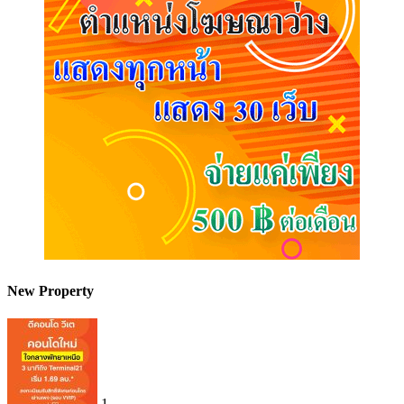
New Property
1