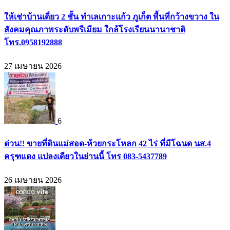
ให้เช่าบ้านเดี่ยว 2 ชั้น ทำเลเกาะแก้ว ภูเก็ต พื้นที่กว้างขวาง ใน
สังคมคุณภาพระดับพรีเมียม ใกล้โรงเรียนนานาชาติ
โทร.0958192888
27 เมษายน 2026
6
ด่วน!! ขายที่ดินแม่สอด-ห้วยกระโหลก 42 ไร่ ที่มีโฉนด นส.4
ครุฑแดง แปลงเดียวในย่านนี้ โทร 083-5437789
26 เมษายน 2026