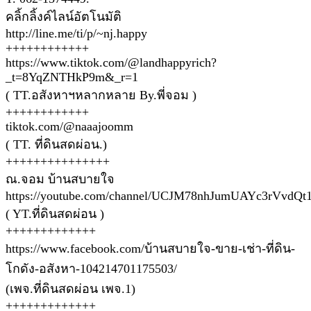
คลิ้กลิ้งค์ไลน์อัตโนมัติ
http://line.me/ti/p/~nj.happy
++++++++++++
https://www.tiktok.com/@landhappyrich?
_t=8YqZNTHkP9m&_r=1
( TT.อสังหาฯหลากหลาย By.พี่จอม )
++++++++++++
tiktok.com/@naaajoomm
( TT. ที่ดินสดผ่อน.)
+++++++++++++++
ณ.จอม บ้านสบายใจ
https://youtube.com/channel/UCJM78nhJumUAYc3rVvdQt
( YT.ที่ดินสดผ่อน )
+++++++++++++
https://www.facebook.com/บ้านสบายใจ-ขาย-เช่า-ที่ดิน-
โกดัง-อสังหา-104214701175503/
(เพจ.ที่ดินสดผ่อน เพจ.1)
+++++++++++++