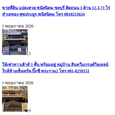
ขายที่ดิน แปลงสวย พนัสนิคม ชลบุรี ติดถนน 3 ด้าน 12-3-71 ไร่
ทำเลทอง ศุขประยูร-พนัสนิคม โทร 0818213624
1 พฤษภาคม 2026
5
ให้เช่าทาวเฮ้าส์ 3 ชั้น พร้อมอยู่ หมู่บ้าน สินทวีแกรนด์วิลเลจน์
ใกล้ห้างเซ็นทรัล,บิ๊กซี พระราม2 โทร 081-8218151
1 พฤษภาคม 2026
6