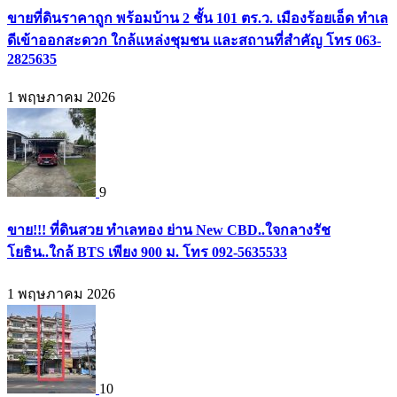
ขายที่ดินราคาถูก พร้อมบ้าน 2 ชั้น 101 ตร.ว. เมืองร้อยเอ็ด ทำเล
ดีเข้าออกสะดวก ใกล้แหล่งชุมชน และสถานที่สำคัญ โทร 063-
2825635
1 พฤษภาคม 2026
9
ขาย!!! ที่ดินสวย ทำเลทอง ย่าน New CBD..ใจกลางรัช
โยธิน..ใกล้ BTS เพียง 900 ม. โทร 092-5635533
1 พฤษภาคม 2026
10