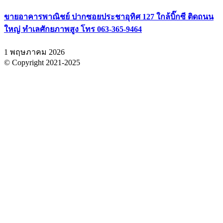
ขายอาคารพาณิชย์ ปากซอยประชาอุทิศ 127 ใกล้บิ๊กซี ติดถนน
ใหญ่ ทำเลศักยภาพสูง โทร 063-365-9464
1 พฤษภาคม 2026
© Copyright 2021-2025