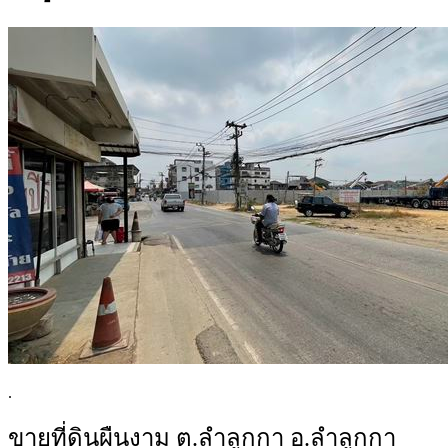
.
ขายที่ดินผืนงาม ต.ลำลูกกา อ.ลำลูกกา