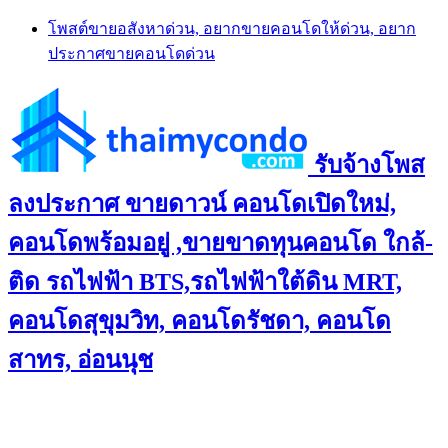
Skip
โพสต์ขายอสังหาด่วน, อยากขายคอนโดให้ด่วน, อยาก
to
ประกาศขายคอนโดด่วน
content
รับจ้างโพส
ลงประกาศ ขายดาวน์ คอนโดเปิดใหม่,
คอนโดพร้อมอยู่ ,ขายขาดทุนคอนโด ใกล้-
ติด รถไฟฟ้า BTS,รถไฟฟ้าใต้ดิน MRT,
คอนโดสุขุมวิท, คอนโดรัชดา, คอนโด
สาทร, อ่อนนุช