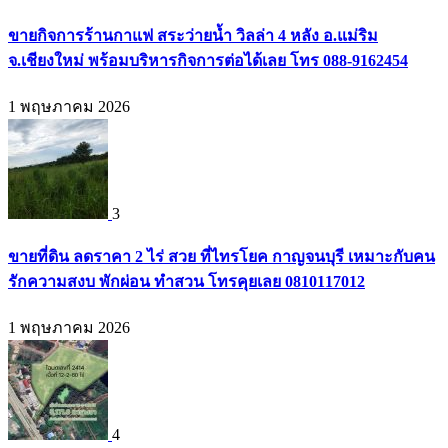
ขายกิจการร้านกาแฟ สระว่ายน้ำ วิลล่า 4 หลัง อ.แม่ริม
จ.เชียงใหม่ พร้อมบริหารกิจการต่อได้เลย โทร 088-9162454
1 พฤษภาคม 2026
3
ขายที่ดิน ลดราคา 2 ไร่ สวย ที่ไทรโยค กาญจนบุรี เหมาะกับคน
รักความสงบ พักผ่อน ทำสวน โทรคุยเลย 0810117012
1 พฤษภาคม 2026
4