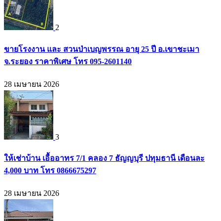
2
ขายโรงงาน และ สวนป่าเบญพรรณ อายุ 25 ปี อ.เขาชะเมา
จ.ระยอง ราคาพิเศษ โทร 095-2601140
28 เมษายน 2026
3
ให้เช่าบ้าน เอื้ออาทร 7/1 คลอง 7 ธัญญบุรี ปทุมธานี เดือนละ
4,000 บาท โทร 0866675297
28 เมษายน 2026