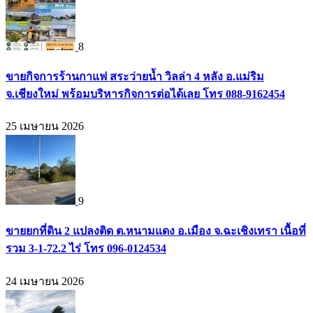
8
ขายกิจการร้านกาแฟ สระว่ายน้ำ วิลล่า 4 หลัง อ.แม่ริม
จ.เชียงใหม่ พร้อมบริหารกิจการต่อได้เลย โทร 088-9162454
25 เมษายน 2026
9
ขายยกที่ดิน 2 แปลงติด ต.หนามแดง อ.เมือง จ.ฉะเชิงเทรา เนื้อที่
รวม 3-1-72.2 ไร่ โทร 096-0124534
24 เมษายน 2026