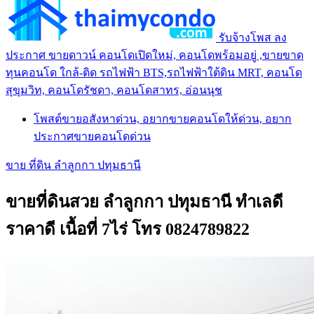
รับจ้างโพส ลง
ประกาศ ขายดาวน์ คอนโดเปิดใหม่, คอนโดพร้อมอยู่ ,ขายขาด
ทุนคอนโด ใกล้-ติด รถไฟฟ้า BTS,รถไฟฟ้าใต้ดิน MRT, คอนโด
สุขุมวิท, คอนโดรัชดา, คอนโดสาทร, อ่อนนุช
โพสต์ขายอสังหาด่วน, อยากขายคอนโดให้ด่วน, อยาก
ประกาศขายคอนโดด่วน
ขาย ที่ดิน ลำลูกกา ปทุมธานี
ขายที่ดินสวย ลำลูกกา ปทุมธานี ทำเลดี
ราคาดี เนื้อที่ 7ไร่ โทร 0824789822