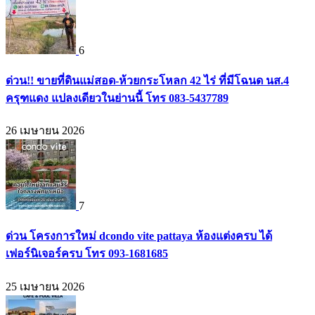
6
ด่วน!! ขายที่ดินแม่สอด-ห้วยกระโหลก 42 ไร่ ที่มีโฉนด นส.4
ครุฑแดง แปลงเดียวในย่านนี้ โทร 083-5437789
26 เมษายน 2026
7
ด่วน โครงการใหม่ dcondo vite pattaya ห้องแต่งครบ ได้
เฟอร์นิเจอร์ครบ โทร 093-1681685
25 เมษายน 2026