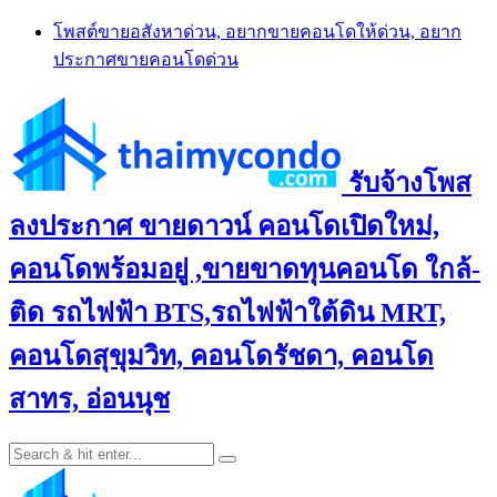
Skip
โพสต์ขายอสังหาด่วน, อยากขายคอนโดให้ด่วน, อยาก
to
ประกาศขายคอนโดด่วน
content
รับจ้างโพส
ลงประกาศ ขายดาวน์ คอนโดเปิดใหม่,
คอนโดพร้อมอยู่ ,ขายขาดทุนคอนโด ใกล้-
ติด รถไฟฟ้า BTS,รถไฟฟ้าใต้ดิน MRT,
คอนโดสุขุมวิท, คอนโดรัชดา, คอนโด
สาทร, อ่อนนุช