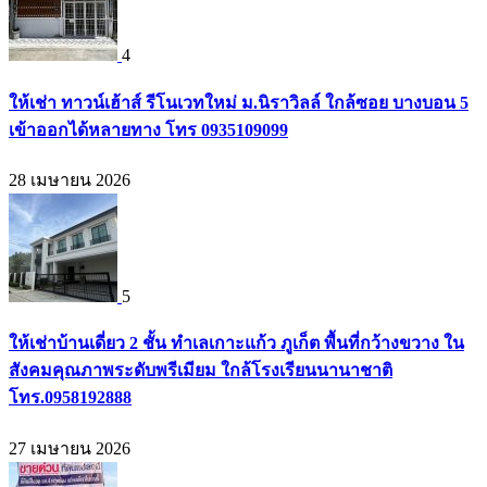
4
ให้เช่า ทาวน์เฮ้าส์ รีโนเวทใหม่ ม.นิราวิลล์ ใกล้ซอย บางบอน 5
เข้าออกได้หลายทาง โทร 0935109099
28 เมษายน 2026
5
ให้เช่าบ้านเดี่ยว 2 ชั้น ทำเลเกาะแก้ว ภูเก็ต พื้นที่กว้างขวาง ใน
สังคมคุณภาพระดับพรีเมียม ใกล้โรงเรียนนานาชาติ
โทร.0958192888
27 เมษายน 2026