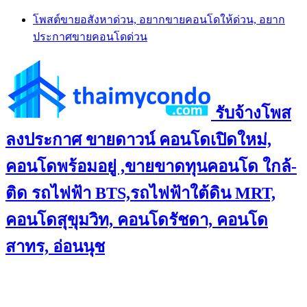
Skip
โพสต์ขายอสังหาด่วน, อยากขายคอนโดให้ด่วน, อยาก
to
ประกาศขายคอนโดด่วน
content
รับจ้างโพส
ลงประกาศ ขายดาวน์ คอนโดเปิดใหม่,
คอนโดพร้อมอยู่ ,ขายขาดทุนคอนโด ใกล้-
ติด รถไฟฟ้า BTS,รถไฟฟ้าใต้ดิน MRT,
คอนโดสุขุมวิท, คอนโดรัชดา, คอนโด
สาทร, อ่อนนุช