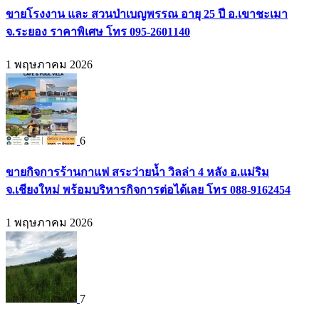
ขายโรงงาน และ สวนป่าเบญพรรณ อายุ 25 ปี อ.เขาชะเมา
จ.ระยอง ราคาพิเศษ โทร 095-2601140
1 พฤษภาคม 2026
6
ขายกิจการร้านกาแฟ สระว่ายน้ำ วิลล่า 4 หลัง อ.แม่ริม
จ.เชียงใหม่ พร้อมบริหารกิจการต่อได้เลย โทร 088-9162454
1 พฤษภาคม 2026
7