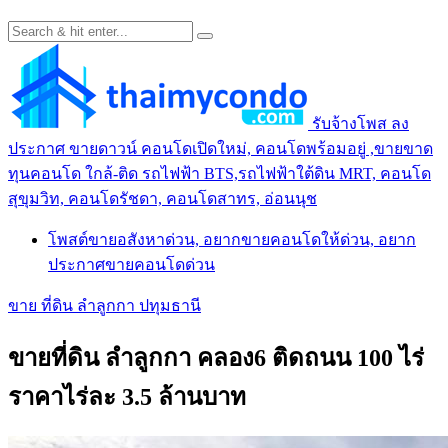
รับจ้างโพส ลง
ประกาศ ขายดาวน์ คอนโดเปิดใหม่, คอนโดพร้อมอยู่ ,ขายขาด
ทุนคอนโด ใกล้-ติด รถไฟฟ้า BTS,รถไฟฟ้าใต้ดิน MRT, คอนโด
สุขุมวิท, คอนโดรัชดา, คอนโดสาทร, อ่อนนุช
โพสต์ขายอสังหาด่วน, อยากขายคอนโดให้ด่วน, อยาก
ประกาศขายคอนโดด่วน
ขาย ที่ดิน ลำลูกกา ปทุมธานี
ขายที่ดิน ลำลูกกา คลอง6 ติดถนน 100 ไร่
ราคาไร่ละ 3.5 ล้านบาท