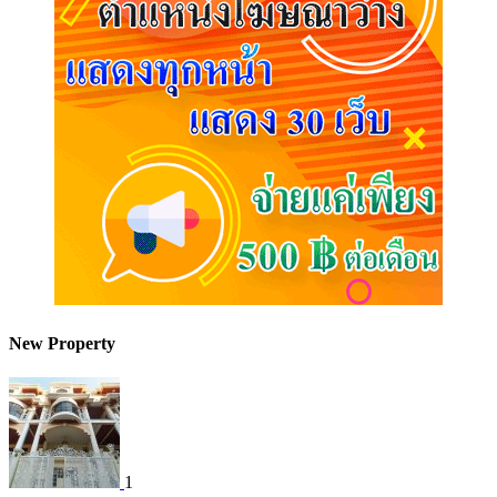
New Property
1