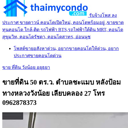
รับจ้างโพส ลง
ประกาศ ขายดาวน์ คอนโดเปิดใหม่, คอนโดพร้อมอยู่ ,ขายขาด
ทุนคอนโด ใกล้-ติด รถไฟฟ้า BTS,รถไฟฟ้าใต้ดิน MRT, คอนโด
สุขุมวิท, คอนโดรัชดา, คอนโดสาทร, อ่อนนุช
โพสต์ขายอสังหาด่วน, อยากขายคอนโดให้ด่วน, อยาก
ประกาศขายคอนโดด่วน
ขาย ที่ดิน วังน้อย อยุธยา
ขายที่ดิน 50 ตร.ว. ตำบลชะแมบ หลังป้อม
ทางหลวงวังน้อย เลียบคลอง 27 โทร
0962878373