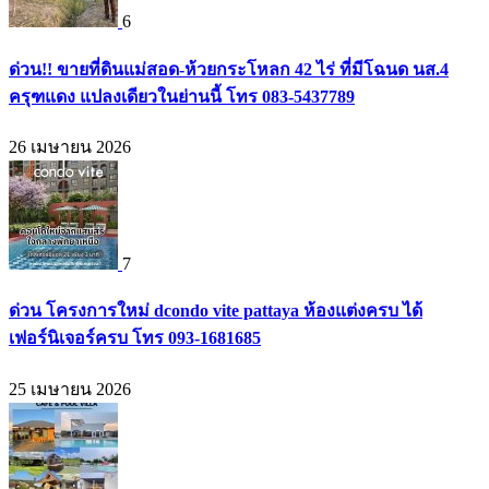
6
ด่วน!! ขายที่ดินแม่สอด-ห้วยกระโหลก 42 ไร่ ที่มีโฉนด นส.4
ครุฑแดง แปลงเดียวในย่านนี้ โทร 083-5437789
26 เมษายน 2026
7
ด่วน โครงการใหม่ dcondo vite pattaya ห้องแต่งครบ ได้
เฟอร์นิเจอร์ครบ โทร 093-1681685
25 เมษายน 2026