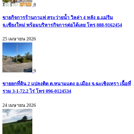
8
ขายกิจการร้านกาแฟ สระว่ายน้ำ วิลล่า 4 หลัง อ.แม่ริม
จ.เชียงใหม่ พร้อมบริหารกิจการต่อได้เลย โทร 088-9162454
25 เมษายน 2026
9
ขายยกที่ดิน 2 แปลงติด ต.หนามแดง อ.เมือง จ.ฉะเชิงเทรา เนื้อที่
รวม 3-1-72.2 ไร่ โทร 096-0124534
24 เมษายน 2026