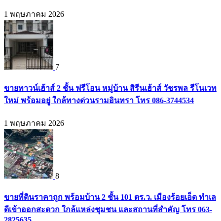
1 พฤษภาคม 2026
7
ขายทาวน์เฮ้าส์ 2 ชั้น ฟรีโอน หมู่บ้าน สิรีนเฮ้าส์ วัชรพล รีโนเวท
ใหม่ พร้อมอยู่ ใกล้ทางด่วนรามอินทรา โทร 086-3744534
1 พฤษภาคม 2026
8
ขายที่ดินราคาถูก พร้อมบ้าน 2 ชั้น 101 ตร.ว. เมืองร้อยเอ็ด ทำเล
ดีเข้าออกสะดวก ใกล้แหล่งชุมชน และสถานที่สำคัญ โทร 063-
2825635