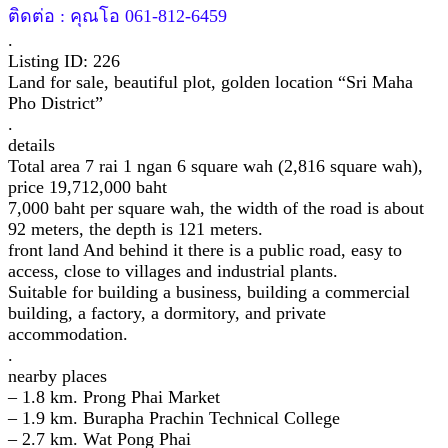
ติดต่อ : คุณโอ 061-812-6459​
.
Listing ID: 226
Land for sale, beautiful plot, golden location “Sri Maha
Pho District”
.
details
Total area 7 rai 1 ngan 6 square wah (2,816 square wah),
price 19,712,000 baht
7,000 baht per square wah, the width of the road is about
92 meters, the depth is 121 meters.
front land And behind it there is a public road, easy to
access, close to villages and industrial plants.
Suitable for building a business, building a commercial
building, a factory, a dormitory, and private
accommodation.
.
nearby places
– 1.8 km. Prong Phai Market
– 1.9 km. Burapha Prachin Technical College
– 2.7 km. Wat Pong Phai