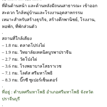
ที่ดินด้านหน้า และด้านหลังมีถนนสาธารณะ เข้าออก
สะดวก ใกล้หมู่บ้านและโรงงานอุตสาหกรรม
เหมาะสำหรับสร้างธุรกิจ, สร้างตึกพานิชย์, โรงงาน,
หอพัก, ที่พักส่วนตัว
.
สถานที่ใกล้เคียง
– 1.8 กม. ตลาดโปร่งไผ่
– 1.9 กม. วิทยาลัยเทคนิคบูรพาปราจีน
– 2.7 กม. วัดโป่งไผ่
– 3.6 กม. โรงพยาบาลโสธราเวช
– 7.1 กม. โลตัส ศรีมหาโพธิ
– 8.3 กม. บิ๊กซี ซูเปอร์เซ็นเตอร์
.
ที่อยู่ : ตำบลศรีมหาโพธิ อำเภอศรีมหาโพธิ จังหวัด
ปราจีนบุรี
.