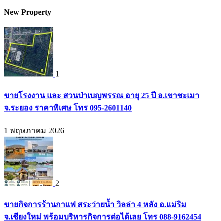
New Property
1
ขายโรงงาน และ สวนป่าเบญพรรณ อายุ 25 ปี อ.เขาชะเมา
จ.ระยอง ราคาพิเศษ โทร 095-2601140
1 พฤษภาคม 2026
2
ขายกิจการร้านกาแฟ สระว่ายน้ำ วิลล่า 4 หลัง อ.แม่ริม
จ.เชียงใหม่ พร้อมบริหารกิจการต่อได้เลย โทร 088-9162454