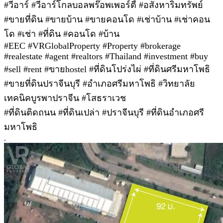
#วีอาร์ #วีอาร์โกลบอลพร๊อพเพอร์ตี้ #อสังหาริมทรัพย์
#ขายที่ดิน #ขายบ้าน #ขายคอนโด #เช่าบ้าน #เช่าคอน
โด #เช่า #ที่ดิน #คอนโด #บ้าน
#EEC #VRGlobalProperty #Property #brokerage
#realestate #agent #realtors #Thailand #investment #buy
#sell #rent #ขายhostel #ที่ดินโปร่งไผ่ #ที่ดินศรีมหาโพธิ
#ขายที่ดินปราจีนบุรี #อำเภอศรีมหาโพธิ #วิทยาลัย
เทคนิคบูรพาปราจีน #โสธราเวช
#ที่ดินติดถนน #ที่ดินเปล่า #ปราจีนบุรี #ที่ดินอำเภอศรี
มหาโพธิ
.