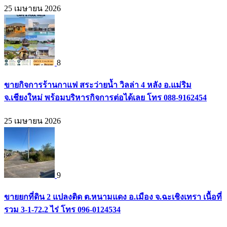
25 เมษายน 2026
8
ขายกิจการร้านกาแฟ สระว่ายน้ำ วิลล่า 4 หลัง อ.แม่ริม
จ.เชียงใหม่ พร้อมบริหารกิจการต่อได้เลย โทร 088-9162454
25 เมษายน 2026
9
ขายยกที่ดิน 2 แปลงติด ต.หนามแดง อ.เมือง จ.ฉะเชิงเทรา เนื้อที่
รวม 3-1-72.2 ไร่ โทร 096-0124534