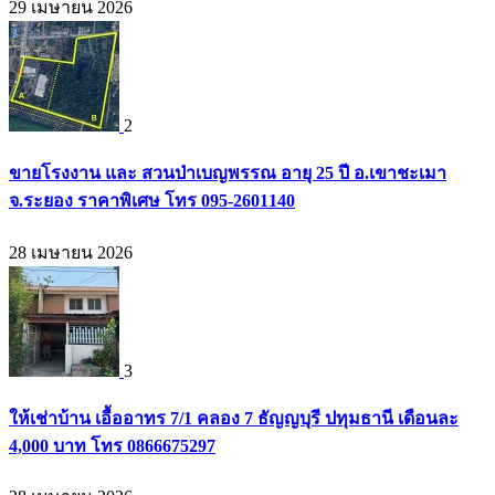
29 เมษายน 2026
2
ขายโรงงาน และ สวนป่าเบญพรรณ อายุ 25 ปี อ.เขาชะเมา
จ.ระยอง ราคาพิเศษ โทร 095-2601140
28 เมษายน 2026
3
ให้เช่าบ้าน เอื้ออาทร 7/1 คลอง 7 ธัญญบุรี ปทุมธานี เดือนละ
4,000 บาท โทร 0866675297