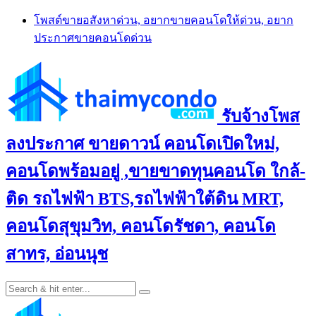
Skip
โพสต์ขายอสังหาด่วน, อยากขายคอนโดให้ด่วน, อยาก
to
ประกาศขายคอนโดด่วน
content
รับจ้างโพส
ลงประกาศ ขายดาวน์ คอนโดเปิดใหม่,
คอนโดพร้อมอยู่ ,ขายขาดทุนคอนโด ใกล้-
ติด รถไฟฟ้า BTS,รถไฟฟ้าใต้ดิน MRT,
คอนโดสุขุมวิท, คอนโดรัชดา, คอนโด
สาทร, อ่อนนุช