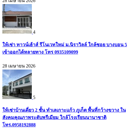
28 เมษายน 2026
4
ให้เช่า ทาวน์เฮ้าส์ รีโนเวทใหม่ ม.นิราวิลล์ ใกล้ซอย บางบอน 5
เข้าออกได้หลายทาง โทร 0935109099
28 เมษายน 2026
5
ให้เช่าบ้านเดี่ยว 2 ชั้น ทำเลเกาะแก้ว ภูเก็ต พื้นที่กว้างขวาง ใน
สังคมคุณภาพระดับพรีเมียม ใกล้โรงเรียนนานาชาติ
โทร.0958192888