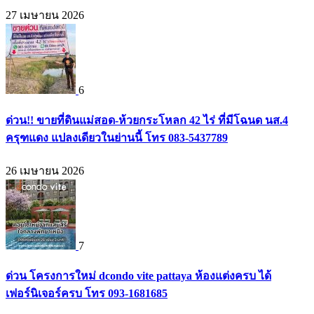
27 เมษายน 2026
6
ด่วน!! ขายที่ดินแม่สอด-ห้วยกระโหลก 42 ไร่ ที่มีโฉนด นส.4
ครุฑแดง แปลงเดียวในย่านนี้ โทร 083-5437789
26 เมษายน 2026
7
ด่วน โครงการใหม่ dcondo vite pattaya ห้องแต่งครบ ได้
เฟอร์นิเจอร์ครบ โทร 093-1681685