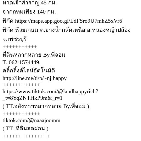
หาดเจ้าสำราญ 45 กม.
จากกทมเพียง 140 กม.
พิกัด https://maps.app.goo.gl/LdFSro9U7mhZ5xVr6
พิกัด ห้วยเกษม ต.ยางน้ำกลัดเหนือ อ.หนองหญ้าปล้อง
จ.เพชรบุรี
+++++++++++
ที่ดินหลากหลาย By.พี่จอม
T. 062-1574449.
คลิ้กลิ้งค์ไลน์อัตโนมัติ
http://line.me/ti/p/~nj.happy
++++++++++++
https://www.tiktok.com/@landhappyrich?
_t=8YqZNTHkP9m&_r=1
( TT.อสังหาฯหลากหลาย By.พี่จอม )
++++++++++++
tiktok.com/@naaajoomm
( TT. ที่ดินสดผ่อน.)
+++++++++++++++