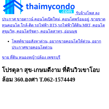
รับจ้างโพส ลง
ประกาศ ขายดาวน์ คอนโดเปิดใหม่, คอนโดพร้อมอยู่ ,ขายขาด
ทุนคอนโด ใกล้-ติด รถไฟฟ้า BTS,รถไฟฟ้าใต้ดิน MRT, คอนโด
สุขุมวิท, คอนโดรัชดา, คอนโดสาทร, อ่อนนุช
โพสต์ขายอสังหาด่วน, อยากขายคอนโดให้ด่วน, อยาก
ประกาศขายคอนโดด่วน
ขาย ที่ดิน หนองหญ้าปล้อง เพชรบุรี
โปรตุลา สุข-เกษมดีงาม ที่ดินวิวเขาโอบ
ล้อม 360.องศา T.062-1574449