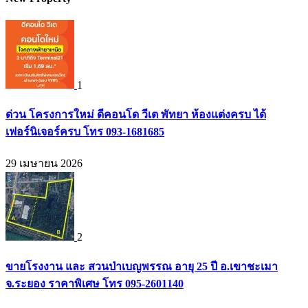
1
ด่วน โครงการใหม่ ดีคอนโด วีเต พัทยา ห้องแต่งครบ ได้
เฟอร์นิเจอร์ครบ โทร 093-1681685
29 เมษายน 2026
2
ขายโรงงาน และ สวนป่าเบญพรรณ อายุ 25 ปี อ.เขาชะเมา
จ.ระยอง ราคาพิเศษ โทร 095-2601140