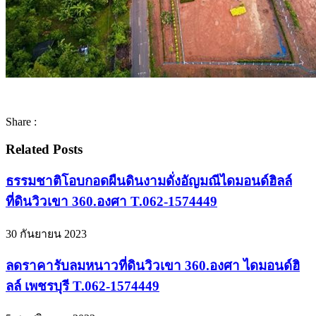
Share :
Related Posts
ธรรมชาติโอบกอดผืนดินงามดั่งอัญมณีไดมอนด์ฮิลล์
ที่ดินวิวเขา 360.องศา T.062-1574449
30 กันยายน 2023
ลดราคารับลมหนาวที่ดินวิวเขา 360.องศา ไดมอนด์ฮิ
ลล์ เพชรบุรี T.062-1574449