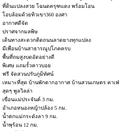
ที่ดินแปลงสวย โฉนดครุฑแดง พร้อมโอน
โอบล้อมด้วยทิวเขา360 องศา
อากาศดีจัด
ปราศจากมลพิษ
เดินทางสะดวกติดถนนลาดยางทุกแปลง
มีเพื่อนบ้านสาธารณูปโภคครบ
พื้นที่ถมสูงบดอัดอย่างดี
พิเศษ แถมรั้วคาวบอย
ฟรี จัดสวนปรับภูมิทัศน์
เหมาะที่สุด บ้านพักตากอากาศ บ้านสวนเกษตร คาเฟ่
สุดๆ พูลวิลล่า
เขื่อนแม่ประจันต์ 3 กม.
อำเภอหนองหญ้าปล้อง 5 กม.
น้ำตกแม่กระดังลา 9 กม.
น้ำพุร้อน 12 กม.