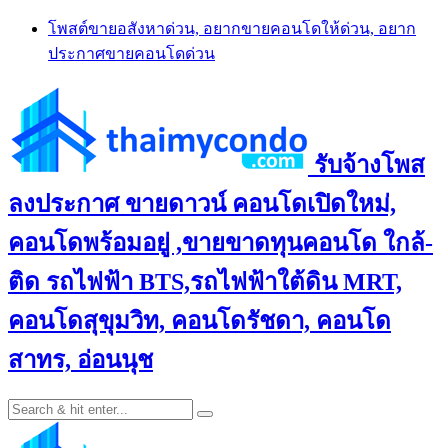
Skip
โพสต์ขายอสังหาด่วน, อยากขายคอนโดให้ด่วน, อยาก
to
ประกาศขายคอนโดด่วน
content
รับจ้างโพส
ลงประกาศ ขายดาวน์ คอนโดเปิดใหม่,
คอนโดพร้อมอยู่ ,ขายขาดทุนคอนโด ใกล้-
ติด รถไฟฟ้า BTS,รถไฟฟ้าใต้ดิน MRT,
คอนโดสุขุมวิท, คอนโดรัชดา, คอนโด
สาทร, อ่อนนุช