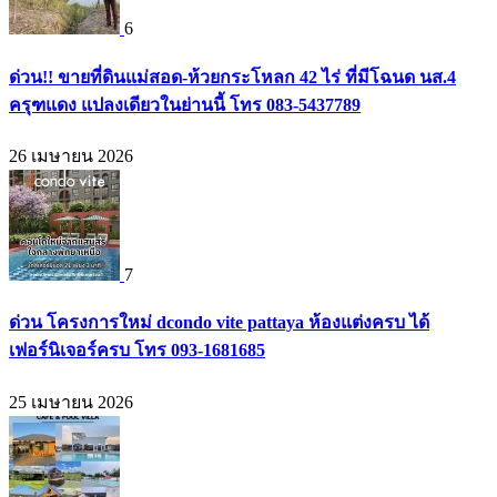
6
ด่วน!! ขายที่ดินแม่สอด-ห้วยกระโหลก 42 ไร่ ที่มีโฉนด นส.4
ครุฑแดง แปลงเดียวในย่านนี้ โทร 083-5437789
26 เมษายน 2026
7
ด่วน โครงการใหม่ dcondo vite pattaya ห้องแต่งครบ ได้
เฟอร์นิเจอร์ครบ โทร 093-1681685
25 เมษายน 2026