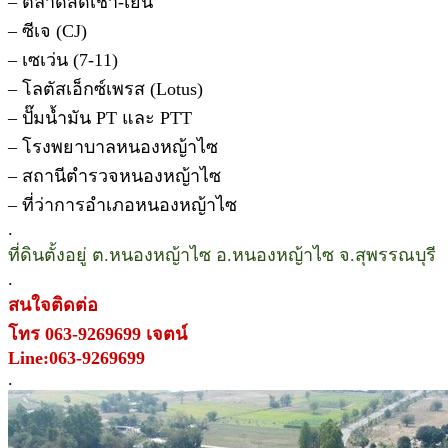
– ตลาดสดเช้า-เย็น
– ซีเจ (CJ)
– เซเว่น (7-11)
– โลตัสเอ็กซ์เพรส (Lotus)
– ปั๊มน้ำมัน PT และ PTT
– โรงพยาบาลหนองหญ้าไซ
– สถานีตำรวจหนองหญ้าไซ
– ที่ว่าการอำเภอหนองหญ้าไซ
.
ที่ดินตั้งอยู่ ต.หนองหญ้าไซ อ.หนองหญ้าไซ จ.สุพรรณบุรี
.
สนใจติดต่อ
โทร 063-9269699 เจตน์
Line:063-9269699
.