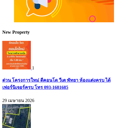
New Property
1
ด่วน โครงการใหม่ ดีคอนโด วีเต พัทยา ห้องแต่งครบ ได้
เฟอร์นิเจอร์ครบ โทร 093-1681685
29 เมษายน 2026