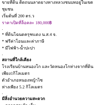
ขายที่ดิน ติดถนนลาดยางทางหลวงชนบทอยู่ในเขต
ชุมชน
เริ่มต้นที่ 200 ตร.ว
ราคาเปิดที่ล็อคละ 180,000฿
.
* ที่ดินโฉนดครุฑแดง น.ส.4 จ.
* ฟรีค่าโอนและค่าภาษี
* มีไฟฟ้า-น้ำปะปา
.
สถานที่ใกล้เคียง
โรงเรียนบ้านหนองโก และวัดหนองโกห่างจากที่ดิน
เพียง1กิโลเมตร
ตัวอำเภอหนองหญ้าไซ
ห่างเพียง 5.2 กิโลเมตร
.
มีสิ่งอำนวยความสะดวก