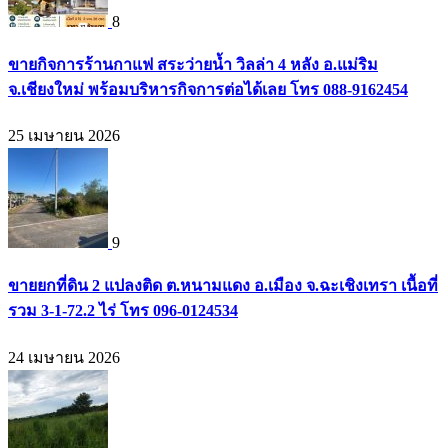
8
ขายกิจการร้านกาแฟ สระว่ายน้ำ วิลล่า 4 หลัง อ.แม่ริม
จ.เชียงใหม่ พร้อมบริหารกิจการต่อได้เลย โทร 088-9162454
25 เมษายน 2026
9
ขายยกที่ดิน 2 แปลงติด ต.หนามแดง อ.เมือง จ.ฉะเชิงเทรา เนื้อที่
รวม 3-1-72.2 ไร่ โทร 096-0124534
24 เมษายน 2026