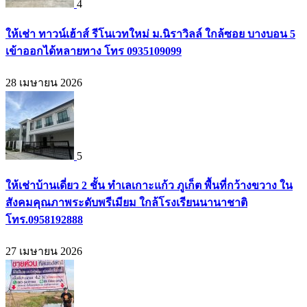
4
ให้เช่า ทาวน์เฮ้าส์ รีโนเวทใหม่ ม.นิราวิลล์ ใกล้ซอย บางบอน 5
เข้าออกได้หลายทาง โทร 0935109099
28 เมษายน 2026
5
ให้เช่าบ้านเดี่ยว 2 ชั้น ทำเลเกาะแก้ว ภูเก็ต พื้นที่กว้างขวาง ใน
สังคมคุณภาพระดับพรีเมียม ใกล้โรงเรียนนานาชาติ
โทร.0958192888
27 เมษายน 2026