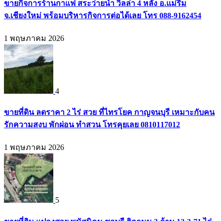
ขายกิจการร้านกาแฟ สระว่ายน้ำ วิลล่า 4 หลัง อ.แม่ริม
จ.เชียงใหม่ พร้อมบริหารกิจการต่อได้เลย โทร 088-9162454
1 พฤษภาคม 2026
4
ขายที่ดิน ลดราคา 2 ไร่ สวย ที่ไทรโยค กาญจนบุรี เหมาะกับคน
รักความสงบ พักผ่อน ทำสวน โทรคุยเลย 0810117012
1 พฤษภาคม 2026
5