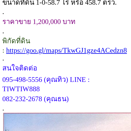
ขนาดที่ดิน 1-0-58.7 ไร่ หรือ 458.7 ตรว.
.
ราคาขาย 1,200,000 บาท
.
พิกัดที่ดิน
:
https://goo.gl/maps/TkwGJ1gze4ACedzn8
.
สนใจติดต่อ
095-498-5556 (คุณทิว) LINE :
TIWTIW888
082-232-2678 (คุณธน)
.