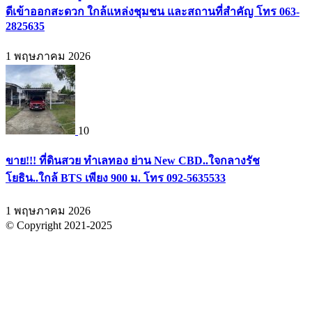
ดีเข้าออกสะดวก ใกล้แหล่งชุมชน และสถานที่สำคัญ โทร 063-
2825635
1 พฤษภาคม 2026
10
ขาย!!! ที่ดินสวย ทำเลทอง ย่าน New CBD..ใจกลางรัช
โยธิน..ใกล้ BTS เพียง 900 ม. โทร 092-5635533
1 พฤษภาคม 2026
© Copyright 2021-2025