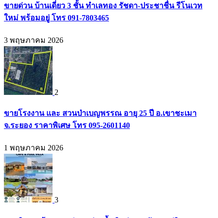
ขายด่วน บ้านเดี่ยว 3 ชั้น ทำเลทอง รัชดา-ประชาชื่น รีโนเวท
ใหม่ พร้อมอยู่ โทร 091-7803465
3 พฤษภาคม 2026
2
ขายโรงงาน และ สวนป่าเบญพรรณ อายุ 25 ปี อ.เขาชะเมา
จ.ระยอง ราคาพิเศษ โทร 095-2601140
1 พฤษภาคม 2026
3