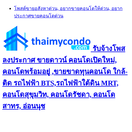
Skip
โพสต์ขายอสังหาด่วน, อยากขายคอนโดให้ด่วน, อยาก
to
ประกาศขายคอนโดด่วน
content
รับจ้างโพส
ลงประกาศ ขายดาวน์ คอนโดเปิดใหม่,
คอนโดพร้อมอยู่ ,ขายขาดทุนคอนโด ใกล้-
ติด รถไฟฟ้า BTS,รถไฟฟ้าใต้ดิน MRT,
คอนโดสุขุมวิท, คอนโดรัชดา, คอนโด
สาทร, อ่อนนุช