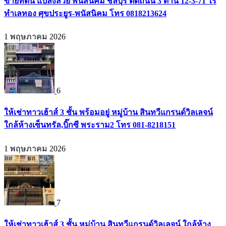
ขายที่ดิน แปลงสวย พนัสนิคม ชลบุรี ติดถนน 3 ด้าน 12-3-71 ไร่
ทำเลทอง ศุขประยูร-พนัสนิคม โทร 0818213624
1 พฤษภาคม 2026
6
ให้เช่าทาวเฮ้าส์ 3 ชั้น พร้อมอยู่ หมู่บ้าน สินทวีแกรนด์วิลเลจน์
ใกล้ห้างเซ็นทรัล,บิ๊กซี พระราม2 โทร 081-8218151
1 พฤษภาคม 2026
7
ให้เช่าทาวเฮ้าส์ 3 ชั้น หมู่บ้าน สินทวีแกรนด์วิลเลจน์ ใกล้ห้าง