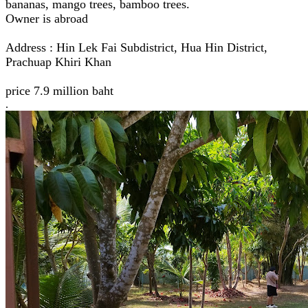
bananas, mango trees, bamboo trees.
Owner is abroad
Address : Hin Lek Fai Subdistrict, Hua Hin District,
Prachuap Khiri Khan
price 7.9 million baht
.