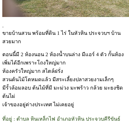
.
ขายบ้านสวน พร้อมที่ดิน 1 ไร่ ในหัวหิน ประจวบฯ บ้าน
สวยมาก
ตอนนี้มี 2 ห้องนอน 2 ห้องน้ำบนล่าง มีแอร์ 4 ตัว กั้นห้อง
เพิ่มได้อีกเพราะโถงใหญ่มาก
ห้องครัวใหญ่มาก สไตล์ฝรั่ง
สวนต้นไม้โตหมดแล้ว มีสระเลี้ยงปลาสวยงามเล็กๆ
มีรั้วล้อมลอบ ต้นไม้ที่มี มะม่วง มะพร้าว กล้วย มะยงชิด
ต้นไผ่
เจ้าของอยู่ต่างประเทศ ไม่เคยอยู่
ที่อยู่ : ตำบล หินเหล็กไฟ อำเภอหัวหิน ประจวบคีรีขันธ์