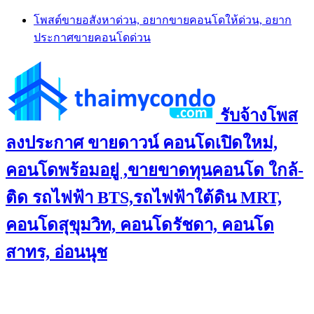
Skip
โพสต์ขายอสังหาด่วน, อยากขายคอนโดให้ด่วน, อยาก
to
ประกาศขายคอนโดด่วน
content
รับจ้างโพส
ลงประกาศ ขายดาวน์ คอนโดเปิดใหม่,
คอนโดพร้อมอยู่ ,ขายขาดทุนคอนโด ใกล้-
ติด รถไฟฟ้า BTS,รถไฟฟ้าใต้ดิน MRT,
คอนโดสุขุมวิท, คอนโดรัชดา, คอนโด
สาทร, อ่อนนุช