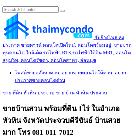
รับจ้างโพส ลง
ประกาศ ขายดาวน์ คอนโดเปิดใหม่, คอนโดพร้อมอยู่ ,ขายขาด
ทุนคอนโด ใกล้-ติด รถไฟฟ้า BTS,รถไฟฟ้าใต้ดิน MRT, คอนโด
สุขุมวิท, คอนโดรัชดา, คอนโดสาทร, อ่อนนุช
โพสต์ขายอสังหาด่วน, อยากขายคอนโดให้ด่วน, อยาก
ประกาศขายคอนโดด่วน
ขาย ที่ดิน หัวหิน ประจวบ
ขาย บ้าน หัวหิน ประจวบ
ขายบ้านสวน พร้อมที่ดิน 1ไร่ ในอำเภอ
หัวหิน จังหวัดประจวบคีรีขันธ์ บ้านสวย
มาก โทร 081-011-7012