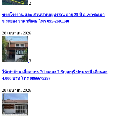
2
ขายโรงงาน และ สวนป่าเบญพรรณ อายุ 25 ปี อ.เขาชะเมา
จ.ระยอง ราคาพิเศษ โทร 095-2601140
28 เมษายน 2026
3
ให้เช่าบ้าน เอื้ออาทร 7/1 คลอง 7 ธัญญบุรี ปทุมธานี เดือนละ
4,000 บาท โทร 0866675297
28 เมษายน 2026