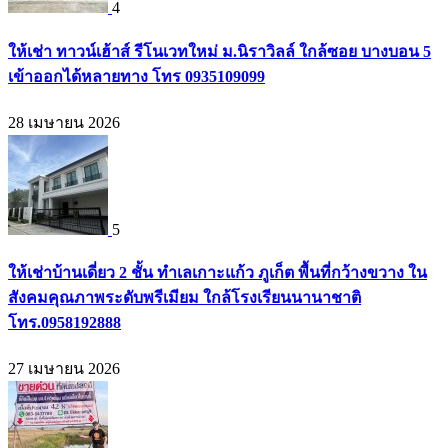
4
ให้เช่า ทาวน์เฮ้าส์ รีโนเวทใหม่ ม.นิราวิลล์ ใกล้ซอย บางบอน 5
เข้าออกได้หลายทาง โทร 0935109099
28 เมษายน 2026
5
ให้เช่าบ้านเดี่ยว 2 ชั้น ทำเลเกาะแก้ว ภูเก็ต พื้นที่กว้างขวาง ใน
สังคมคุณภาพระดับพรีเมียม ใกล้โรงเรียนนานาชาติ
โทร.0958192888
27 เมษายน 2026