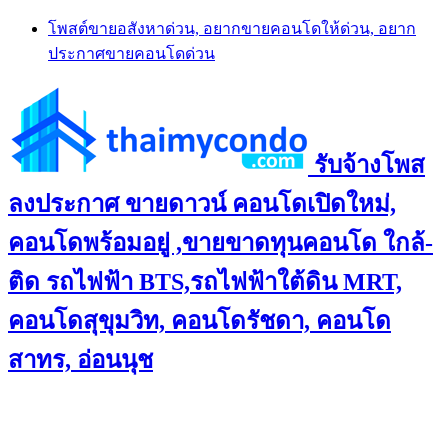
Skip
โพสต์ขายอสังหาด่วน, อยากขายคอนโดให้ด่วน, อยาก
to
ประกาศขายคอนโดด่วน
content
รับจ้างโพส
ลงประกาศ ขายดาวน์ คอนโดเปิดใหม่,
คอนโดพร้อมอยู่ ,ขายขาดทุนคอนโด ใกล้-
ติด รถไฟฟ้า BTS,รถไฟฟ้าใต้ดิน MRT,
คอนโดสุขุมวิท, คอนโดรัชดา, คอนโด
สาทร, อ่อนนุช