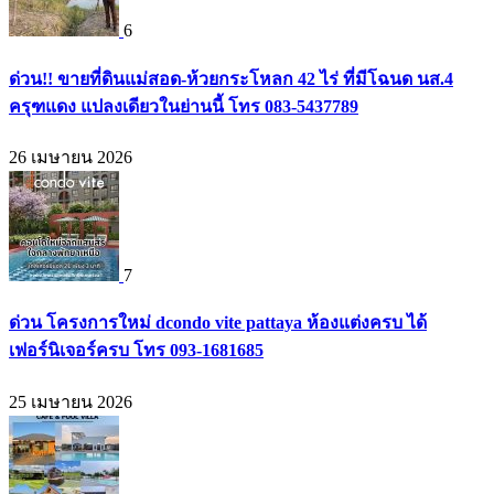
6
ด่วน!! ขายที่ดินแม่สอด-ห้วยกระโหลก 42 ไร่ ที่มีโฉนด นส.4
ครุฑแดง แปลงเดียวในย่านนี้ โทร 083-5437789
26 เมษายน 2026
7
ด่วน โครงการใหม่ dcondo vite pattaya ห้องแต่งครบ ได้
เฟอร์นิเจอร์ครบ โทร 093-1681685
25 เมษายน 2026