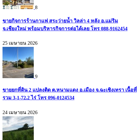
8
ขายกิจการร้านกาแฟ สระว่ายน้ำ วิลล่า 4 หลัง อ.แม่ริม
จ.เชียงใหม่ พร้อมบริหารกิจการต่อได้เลย โทร 088-9162454
25 เมษายน 2026
9
ขายยกที่ดิน 2 แปลงติด ต.หนามแดง อ.เมือง จ.ฉะเชิงเทรา เนื้อที่
รวม 3-1-72.2 ไร่ โทร 096-0124534
24 เมษายน 2026