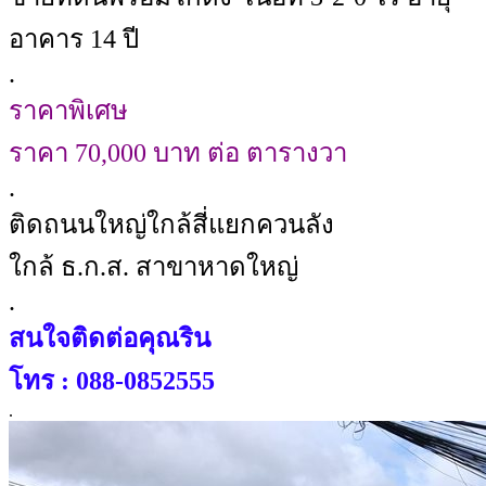
อาคาร 14 ปี
.
ราคาพิเศษ
ราคา 70,000 บาท ต่อ ตารางวา
.
ติดถนนใหญ่ใกล้สี่แยกควนลัง
ใกล้ ธ.ก.ส. สาขาหาดใหญ่
.
สนใจติดต่อคุณริน
โทร : 088-0852555
.