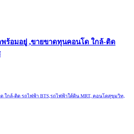
พร้อมอยู่ ,ขายขาดทุนคอนโด ใกล้-ติด
ช
ใกล้-ติด รถไฟฟ้า BTS,รถไฟฟ้าใต้ดิน MRT, คอนโดสุขุมวิท,