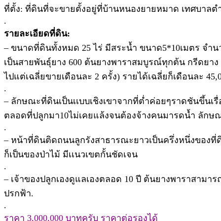
ที่ตั้ง: ที่ดินที่จะขายตั้งอยู่ที่บ้านหนองยายหมาด เทศ
.
รายละเอียดที่ดิน:
– ขนาดที่ดินทั้งหมด 25 ไร่ มีสระน้ำ ขนาด5*10เมตร จำนว
เป็นสายพันธุ์ยาง 600 ต้นยางพาราสมบูรณ์ทุกต้น กรีดยาง 6
ไปแต่เฉลี่ยขายเดือนละ 2 ครั้ง) รายได้เฉลี่ยก็เดือนละ 4
.
– ลักษณะที่ดินเป็นเเบบเชิงเขาจากที่ต่ำค่อยๆราดชันขึ้น
ตลอดที่ปลูกมา10ไม่เคยแล้งจนต้องจ้างคนมารดน้ำ ลักษณะท
.
– หน้าที่ดินติดถนนลูกรังสาธารณะยาวเป็นครึ่งหนึ่งของที
ก็เป็นของป่าไม้ มีเเนวเขตกั้นชัดเจน
.
– เจ้าของปลูกเองดูแลเองตลอด 10 ปี ต้นยางพาราสามารถให้น้
ปรกฟ้า.
.
ราคา 3,000,000 บาทครับ ราคาต่อรองได้