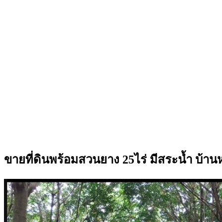
ขายที่ดินพร้อมสวนยาง 25ไร่ มีสระน้ำ บ้า