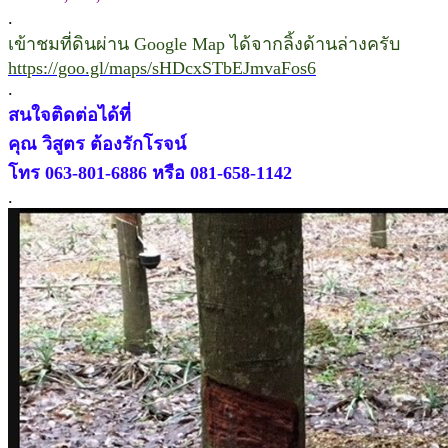
.
เข้าชมที่ดินผ่าน Google Map ได้จากลิ้งด้านล่างครับ
https://goo.gl/maps/sHDcxSTbEJmvaFos6
.
สนใจติดต่อได้ที่
คุณ วิสูตร ต้องรักโรจน์
โทร 063-801-6886 หรือ 081-658-1142
.