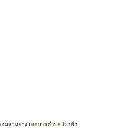
ินพร้อมสวนยาง เทศบาลตำบลปรกฟ้า