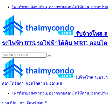
Skip
โพสต์ขายอสังหาด่วน, อยากขายคอนโดให้ด่วน, อยากปร
to
content
รับจ้างโพส 
รถไฟฟ้า BTS,รถไฟฟ้าใต้ดิน MRT, คอนโดส
รับจ้างโพส ลงประก
คอนโดรัชดา, คอนโดสาทร, อ่อนนุช
โพสต์ขายอสังหาด่วน, อยากขายคอนโดให้ด่วน, อยากปร
ขาย ที่ดิน เกาะจันทร์ ชลบุรี