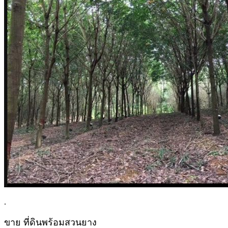
.
ขาย ที่ดินพร้อมสวนยาง