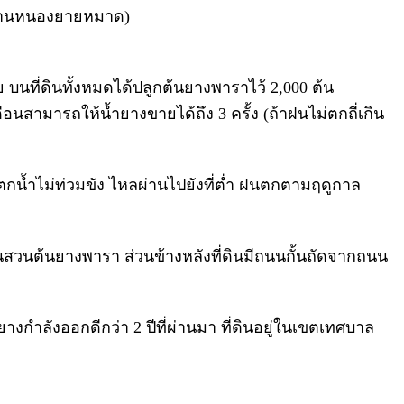
ยนบ้านหนองยายหมาด)
บนที่ดินทั้งหมดได้ปลูกต้นยางพาราไว้ 2,000 ต้น
อนสามารถให้น้ำยางขายได้ถึง 3 ครั้ง (ถ้าฝนไม่ตกถี่เกิน
ฝนตกน้ำไม่ท่วมขัง ไหลผ่านไปยังที่ต่ำ ฝนตกตามฤดูกาล
ป็นสวนต้นยางพารา ส่วนข้างหลังที่ดินมีถนนกั้นถัดจากถนน
ยางกำลังออกดีกว่า 2 ปีที่ผ่านมา ที่ดินอยู่ในเขตเทศบาล