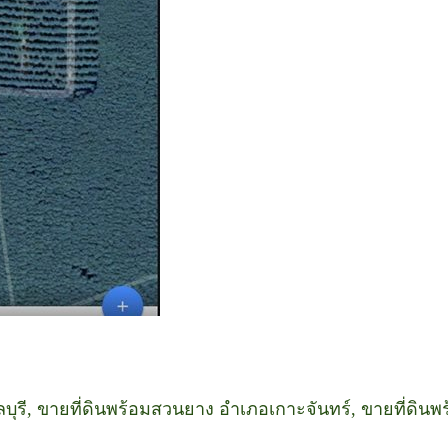
ลบุรี, ขายที่ดินพร้อมสวนยาง อำเภอเกาะจันทร์, ขายที่ด