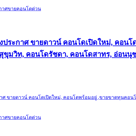
ะกาศขายคอนโดด่วน
ลงประกาศ ขายดาวน์ คอนโดเปิดใหม่, คอนโด
ุขุมวิท, คอนโดรัชดา, คอนโดสาทร, อ่อนนุ
าศ ขายดาวน์ คอนโดเปิดใหม่, คอนโดพร้อมอยู่ ,ขายขาดทุนคอนโด 
ะกาศขายคอนโดด่วน