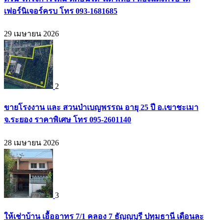
เฟอร์นิเจอร์ครบ โทร 093-1681685
29 เมษายน 2026
2
ขายโรงงาน และ สวนป่าเบญพรรณ อายุ 25 ปี อ.เขาชะเมา
จ.ระยอง ราคาพิเศษ โทร 095-2601140
28 เมษายน 2026
3
ให้เช่าบ้าน เอื้ออาทร 7/1 คลอง 7 ธัญญบุรี ปทุมธานี เดือนละ