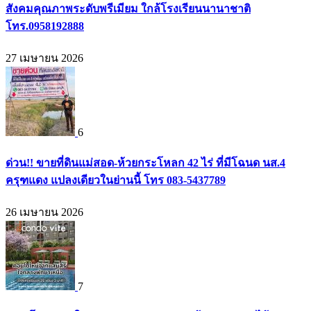
สังคมคุณภาพระดับพรีเมียม ใกล้โรงเรียนนานาชาติ
โทร.0958192888
27 เมษายน 2026
6
ด่วน!! ขายที่ดินแม่สอด-ห้วยกระโหลก 42 ไร่ ที่มีโฉนด นส.4
ครุฑแดง แปลงเดียวในย่านนี้ โทร 083-5437789
26 เมษายน 2026
7