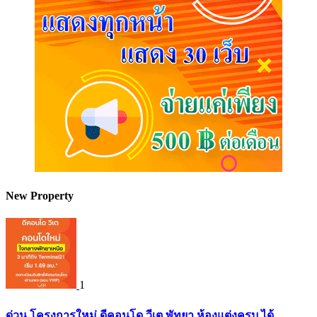
New Property
1
ด่วน โครงการใหม่ ดีคอนโด วีเต พัทยา ห้องแต่งครบ ได้