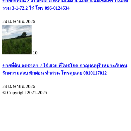
ขายยกที่ดิน 2 แปลงติด ต.หนามแดง อ.เมือง จ.ฉะเชิงเทรา เนื้อที่
รวม 3-1-72.2 ไร่ โทร 096-0124534
24 เมษายน 2026
10
ขายที่ดิน ลดราคา 2 ไร่ สวย ที่ไทรโยค กาญจนบุรี เหมาะกับคน
รักความสงบ พักผ่อน ทำสวน โทรคุยเลย 0810117012
24 เมษายน 2026
© Copyright 2021-2025