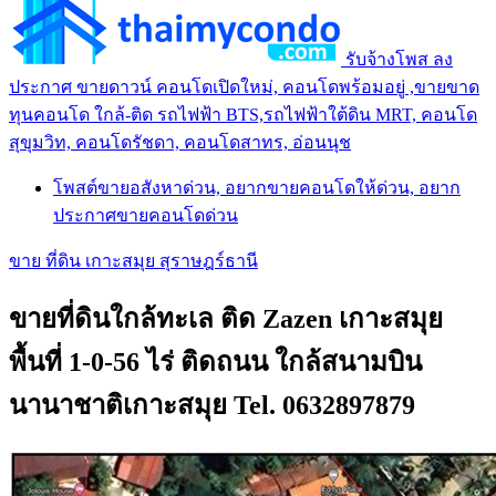
รับจ้างโพส ลง
ประกาศ ขายดาวน์ คอนโดเปิดใหม่, คอนโดพร้อมอยู่ ,ขายขาด
ทุนคอนโด ใกล้-ติด รถไฟฟ้า BTS,รถไฟฟ้าใต้ดิน MRT, คอนโด
สุขุมวิท, คอนโดรัชดา, คอนโดสาทร, อ่อนนุช
โพสต์ขายอสังหาด่วน, อยากขายคอนโดให้ด่วน, อยาก
ประกาศขายคอนโดด่วน
ขาย ที่ดิน เกาะสมุย สุราษฎร์ธานี
ขายที่ดินใกล้ทะเล ติด Zazen เกาะสมุย
พื้นที่ 1-0-56 ไร่ ติดถนน ใกล้สนามบิน
นานาชาติเกาะสมุย Tel. 0632897879