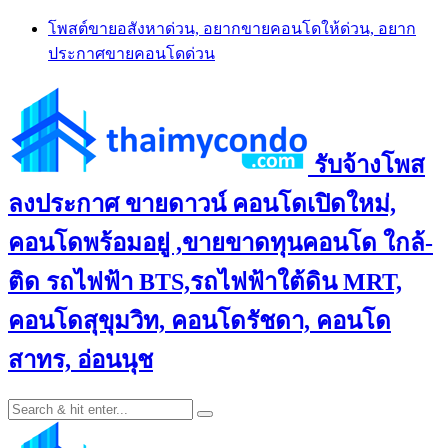
Skip
โพสต์ขายอสังหาด่วน, อยากขายคอนโดให้ด่วน, อยาก
to
ประกาศขายคอนโดด่วน
content
รับจ้างโพส
ลงประกาศ ขายดาวน์ คอนโดเปิดใหม่,
คอนโดพร้อมอยู่ ,ขายขาดทุนคอนโด ใกล้-
ติด รถไฟฟ้า BTS,รถไฟฟ้าใต้ดิน MRT,
คอนโดสุขุมวิท, คอนโดรัชดา, คอนโด
สาทร, อ่อนนุช