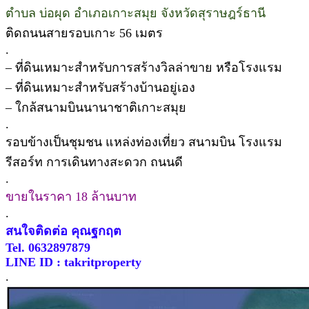
ตำบล บ่อผุด อำเภอเกาะสมุย จังหวัดสุราษฎร์ธานี
ติดถนนสายรอบเกาะ 56 เมตร
.
– ที่ดินเหมาะสำหรับการสร้างวิลล่าขาย หรือโรงแรม
– ที่ดินเหมาะสำหรับสร้างบ้านอยู่เอง
– ใกล้สนามบินนานาชาติเกาะสมุย
.
รอบข้างเป็นชุมชน แหล่งท่องเที่ยว สนามบิน โรงแรม
รีสอร์ท การเดินทางสะดวก ถนนดี
.
ขายในราคา 18 ล้านบาท
.
สนใจติดต่อ คุณฐกฤต
Tel. 0632897879
LINE ID : takritproperty
.