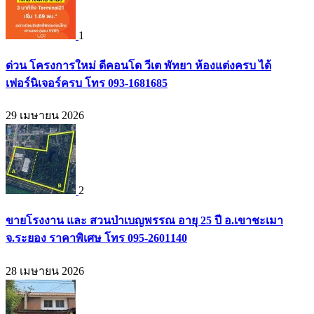
1
ด่วน โครงการใหม่ ดีคอนโด วีเต พัทยา ห้องแต่งครบ ได้
เฟอร์นิเจอร์ครบ โทร 093-1681685
29 เมษายน 2026
2
ขายโรงงาน และ สวนป่าเบญพรรณ อายุ 25 ปี อ.เขาชะเมา
จ.ระยอง ราคาพิเศษ โทร 095-2601140
28 เมษายน 2026