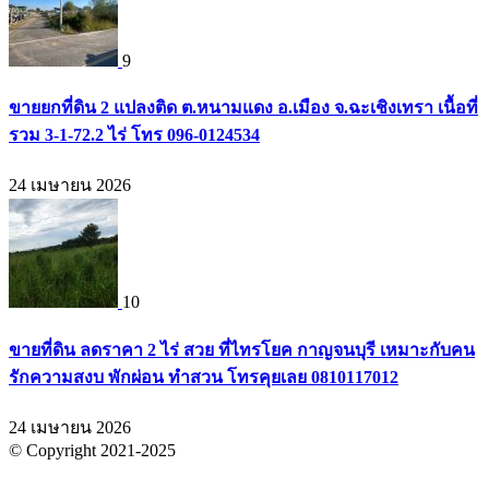
9
ขายยกที่ดิน 2 แปลงติด ต.หนามแดง อ.เมือง จ.ฉะเชิงเทรา เนื้อที่
รวม 3-1-72.2 ไร่ โทร 096-0124534
24 เมษายน 2026
10
ขายที่ดิน ลดราคา 2 ไร่ สวย ที่ไทรโยค กาญจนบุรี เหมาะกับคน
รักความสงบ พักผ่อน ทำสวน โทรคุยเลย 0810117012
24 เมษายน 2026
© Copyright 2021-2025