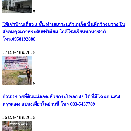
5
ให้เช่าบ้านเดี่ยว 2 ชั้น ทำเลเกาะแก้ว ภูเก็ต พื้นที่กว้างขวาง ใน
สังคมคุณภาพระดับพรีเมียม ใกล้โรงเรียนนานาชาติ
โทร.0958192888
27 เมษายน 2026
6
ด่วน!! ขายที่ดินแม่สอด-ห้วยกระโหลก 42 ไร่ ที่มีโฉนด นส.4
ครุฑแดง แปลงเดียวในย่านนี้ โทร 083-5437789
26 เมษายน 2026