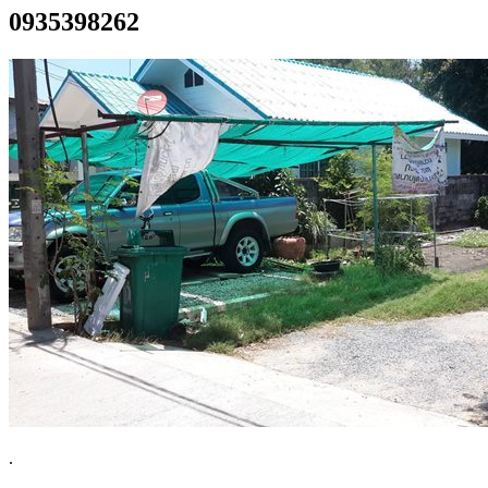
0935398262
.