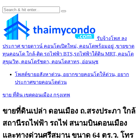
รับจ้างโพส ลง
ประกาศ ขายดาวน์ คอนโดเปิดใหม่, คอนโดพร้อมอยู่ ,ขายขาด
ทุนคอนโด ใกล้-ติด รถไฟฟ้า BTS,รถไฟฟ้าใต้ดิน MRT, คอนโด
สุขุมวิท, คอนโดรัชดา, คอนโดสาทร, อ่อนนุช
โพสต์ขายอสังหาด่วน, อยากขายคอนโดให้ด่วน, อยาก
ประกาศขายคอนโดด่วน
ขาย ที่ดิน เขตดอนเมือง กรุงเทพ
ขายที่ดินเปล่า ดอนเมือง ถ.สรงประภา ใกล้
สถานีรถไฟฟ้า รถไฟ สนามบินดอนเมือง
และทางด่วนศรีสมาน ขนาด 64 ตร.ว. โทร