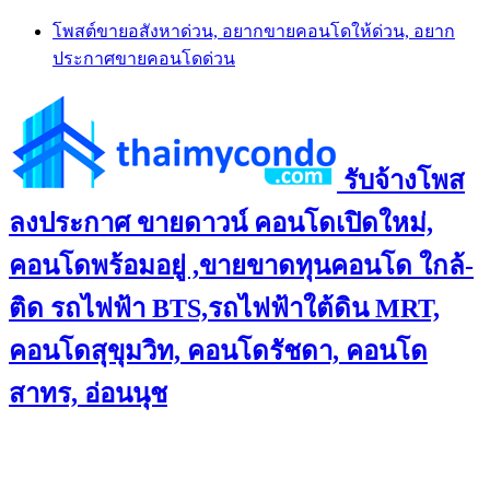
Skip
โพสต์ขายอสังหาด่วน, อยากขายคอนโดให้ด่วน, อยาก
to
ประกาศขายคอนโดด่วน
content
รับจ้างโพส
ลงประกาศ ขายดาวน์ คอนโดเปิดใหม่,
คอนโดพร้อมอยู่ ,ขายขาดทุนคอนโด ใกล้-
ติด รถไฟฟ้า BTS,รถไฟฟ้าใต้ดิน MRT,
คอนโดสุขุมวิท, คอนโดรัชดา, คอนโด
สาทร, อ่อนนุช